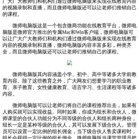
广大广大教师们和机构们通过微师电脑版来实现在线教育内容
的视频录制和直播，而且微师电脑版还可以让老师们推销自己
的课程。
微师电脑版这是一个包含微商功能在线教育平台，微师电
脑版是微师官方推出的专属Mac和Win客户端，微师电脑版可
以让广大广大教师们和机构们通过微师电脑版来实现在线教育
内容的视频录制和直播，微师电脑版内容丰富多彩，种类齐
全，而且微师电脑版还可以让老师们推销自己的课程。
微师电脑版其内容涵盖小学、初中、高中等诸多大学前教
育内容。除了这些教育之外，广大网友们想要学习的职业教
育、亲子教育、女性健康教育、语言学习、生活课程等等诸多
内容。
微师电脑版可以让老师们将自己的课程推荐出去，如果有
人购买就可以实现收益。同时如果，你成为组长和合伙人，微
师课堂的合伙人功能分为不同等级的合伙人和组长两种身份，
组长一定是某种等级的合伙人，其可以发展下级合伙人。管理
员可以设置一定比例的组长佣金，当下级合伙人售卖课程时，
组长会获得一定比例的组长佣金。微师电脑版当课堂管理员把