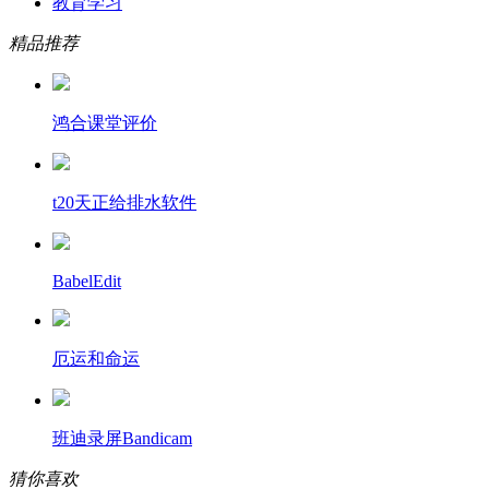
教育学习
精品推荐
鸿合课堂评价
t20天正给排水软件
BabelEdit
厄运和命运
班迪录屏Bandicam
猜你喜欢