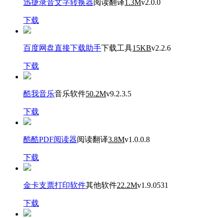
迅捷录音文字转换器
阅读翻译
1.3M
v2.0.0
下载
百度网盘直接下载助手
下载工具
15KB
v2.2.6
下载
酷我音乐
音乐软件
50.2M
v9.2.3.5
下载
酷酷PDF阅读器
阅读翻译
3.8M
v1.0.0.8
下载
金卡支票打印软件
其他软件
22.2M
v1.9.0531
下载