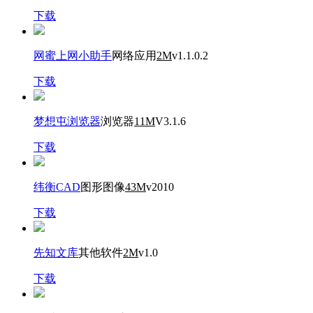
下载
网蜜上网小助手
网络应用
2M
v1.1.0.2
下载
梦想屯浏览器
浏览器
11M
V3.1.6
下载
纬衡CAD
图形图像
43M
v2010
下载
先知文库
其他软件
2M
v1.0
下载