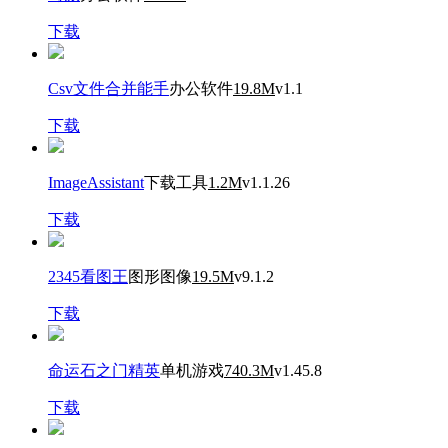
下载
Csv文件合并能手
办公软件
19.8M
v1.1
下载
ImageAssistant
下载工具
1.2M
v1.1.26
下载
2345看图王
图形图像
19.5M
v9.1.2
下载
命运石之门精英
单机游戏
740.3M
v1.45.8
下载