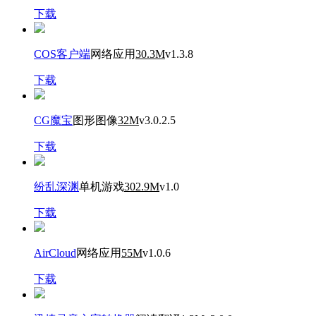
下载
COS客户端
网络应用
30.3M
v1.3.8
下载
CG魔宝
图形图像
32M
v3.0.2.5
下载
纷乱深渊
单机游戏
302.9M
v1.0
下载
AirCloud
网络应用
55M
v1.0.6
下载