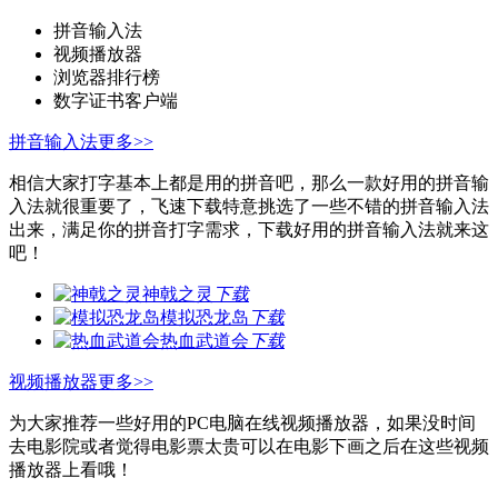
拼音输入法
视频播放器
浏览器排行榜
数字证书客户端
拼音输入法
更多>>
相信大家打字基本上都是用的拼音吧，那么一款好用的拼音输
入法就很重要了，飞速下载特意挑选了一些不错的拼音输入法
出来，满足你的拼音打字需求，下载好用的拼音输入法就来这
吧！
神戟之灵
下载
模拟恐龙岛
下载
热血武道会
下载
视频播放器
更多>>
为大家推荐一些好用的PC电脑在线视频播放器，如果没时间
去电影院或者觉得电影票太贵可以在电影下画之后在这些视频
播放器上看哦！