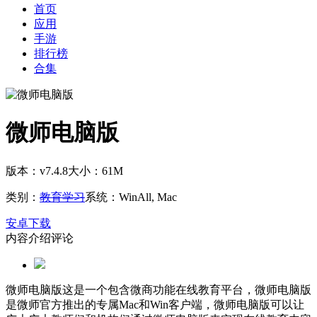
首页
应用
手游
排行榜
合集
微师电脑版
版本：v7.4.8
大小：61M
类别：
教育学习
系统：WinAll, Mac
安卓下载
内容介绍
评论
微师电脑版这是一个包含微商功能在线教育平台，微师电脑版
是微师官方推出的专属Mac和Win客户端，微师电脑版可以让