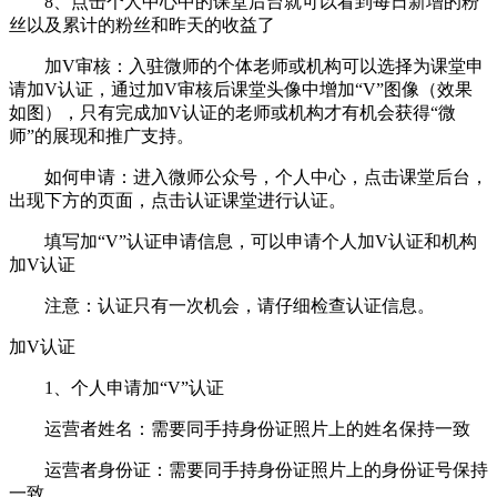
8、点击个人中心中的课堂后台就可以看到每日新增的粉
丝以及累计的粉丝和昨天的收益了
加V审核：入驻微师的个体老师或机构可以选择为课堂申
请加V认证，通过加V审核后课堂头像中增加“V”图像（效果
如图），只有完成加V认证的老师或机构才有机会获得“微
师”的展现和推广支持。
如何申请：进入微师公众号，个人中心，点击课堂后台，
出现下方的页面，点击认证课堂进行认证。
填写加“V”认证申请信息，可以申请个人加V认证和机构
加V认证
注意：认证只有一次机会，请仔细检查认证信息。
加V认证
1、个人申请加“V”认证
运营者姓名：需要同手持身份证照片上的姓名保持一致
运营者身份证：需要同手持身份证照片上的身份证号保持
一致