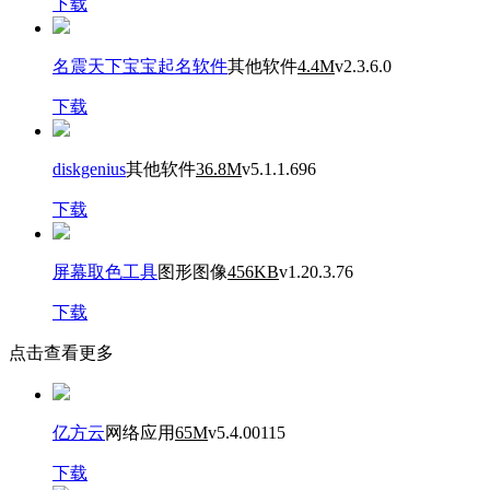
下载
名震天下宝宝起名软件
其他软件
4.4M
v2.3.6.0
下载
diskgenius
其他软件
36.8M
v5.1.1.696
下载
屏幕取色工具
图形图像
456KB
v1.20.3.76
下载
点击查看更多
亿方云
网络应用
65M
v5.4.00115
下载