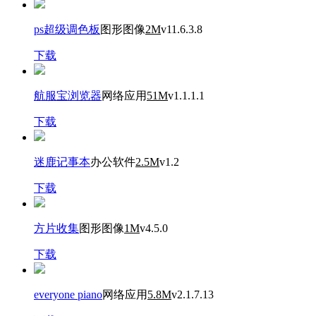
ps超级调色板
图形图像
2M
v11.6.3.8
下载
航服宝浏览器
网络应用
51M
v1.1.1.1
下载
迷鹿记事本
办公软件
2.5M
v1.2
下载
方片收集
图形图像
1M
v4.5.0
下载
everyone piano
网络应用
5.8M
v2.1.7.13