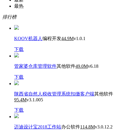
最热
排行榜
KOOV机器人
编程开发
44.9M
v1.0.1
下载
管家婆仓库管理软件
其他软件
49.0M
v6.18
下载
陕西省自然人税收管理系统扣缴客户端
其他软件
95.4M
v3.1.005
下载
迈迪设计宝2018工作站
办公软件
114.8M
v3.0.12.2