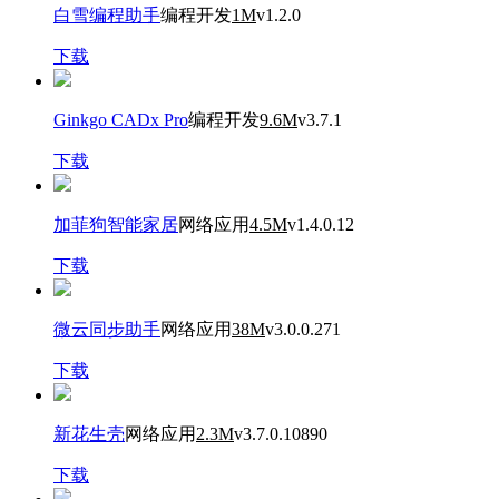
白雪编程助手
编程开发
1M
v1.2.0
下载
Ginkgo CADx Pro
编程开发
9.6M
v3.7.1
下载
加菲狗智能家居
网络应用
4.5M
v1.4.0.12
下载
微云同步助手
网络应用
38M
v3.0.0.271
下载
新花生壳
网络应用
2.3M
v3.7.0.10890
下载