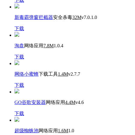
下载
新毒霸弹窗拦截器
安全杀毒
32M
v7.0.1.0
下载
淘盘
网络应用
7.8M
1.0.4
下载
网络小蜜蜂
下载工具
1.4M
v2.7.7
下载
GO谷歌安装器
网络应用
4.4M
v4.6
下载
超级蜘蛛池
网络应用
1.6M
1.0