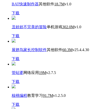
BAT快速制作器
其他软件
18.7M
v1.0
下载
丑娃娃不完美的冒险
单机游戏
302.0M
v1.0
下载
展翅鸟家长控制软件
其他软件
60.3M
v25.4.4.30
下载
管站婆
网络应用
19M
v2.7.5
下载
核桃编程
教育学习
91.7M
v1.2.5.0
下载