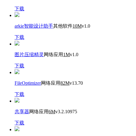
下载
arkie智能设计助手
其他软件
10M
v1.0
下载
图片压缩精灵
网络应用
1M
v1.0
下载
FileOptimizer
网络应用
82M
v13.70
下载
共享器
网络应用
6M
v3.2.10975
下载