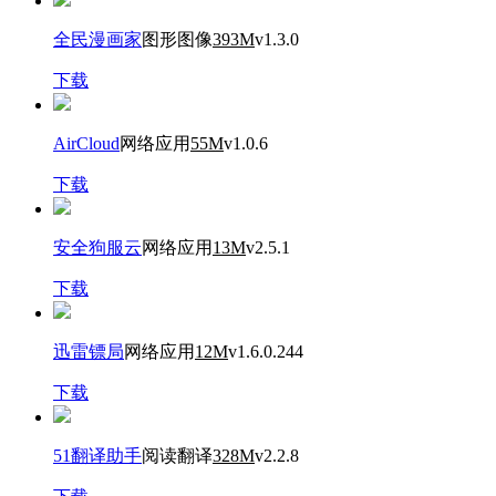
全民漫画家
图形图像
393M
v1.3.0
下载
AirCloud
网络应用
55M
v1.0.6
下载
安全狗服云
网络应用
13M
v2.5.1
下载
迅雷镖局
网络应用
12M
v1.6.0.244
下载
51翻译助手
阅读翻译
328M
v2.2.8