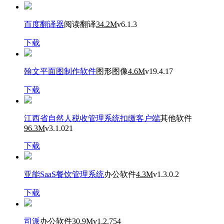
百度翻译器
阅读翻译
34.2M
v6.1.3
下载
翰文平面图制作软件
图形图像
4.6M
v19.4.17
下载
江西省自然人税收管理系统扣缴客户端
其他软件
96.3M
v3.1.021
下载
亚能SaaS餐饮管理系统
办公软件
4.3M
v1.3.0.2
下载
司派
办公软件
30.9M
v1.2.754