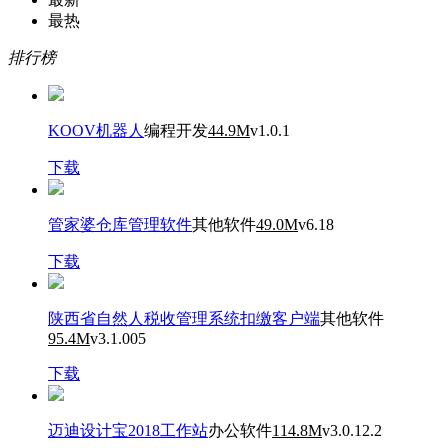
最热
排行榜
KOOV机器人
编程开发
44.9M
v1.0.1
下载
管家婆仓库管理软件
其他软件
49.0M
v6.18
下载
陕西省自然人税收管理系统扣缴客户端
其他软件
95.4M
v3.1.005
下载
迈迪设计宝2018工作站
办公软件
114.8M
v3.0.12.2