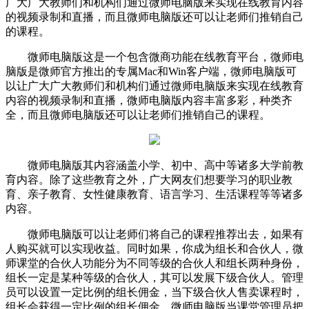
广大广大教师们和机构们通过微师电脑版来实现在线教育内容
的视频录制和直播，而且微师电脑版还可以让老师们推销自己
的课程。
微师电脑版这是一个包含微商功能在线教育平台，微师电
脑版是微师官方推出的专属Mac和Win客户端，微师电脑版可
以让广大广大教师们和机构们通过微师电脑版来实现在线教育
内容的视频录制和直播，微师电脑版内容丰富多彩，种类齐
全，而且微师电脑版还可以让老师们推销自己的课程。
微师电脑版其内容涵盖小学、初中、高中等诸多大学前教
育内容。除了这些教育之外，广大网友们想要学习的职业教
育、亲子教育、女性健康教育、语言学习、生活课程等等诸多
内容。
微师电脑版可以让老师们将自己的课程推荐出去，如果有
人购买就可以实现收益。同时如果，你成为组长和合伙人，微
师课堂的合伙人功能分为不同等级的合伙人和组长两种身份，
组长一定是某种等级的合伙人，其可以发展下级合伙人。管理
员可以设置一定比例的组长佣金，当下级合伙人售卖课程时，
组长会获得一定比例的组长佣金。微师电脑版当课堂管理员把