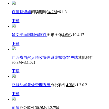
百度翻译器
阅读翻译
34.2M
v6.1.3
下载
翰文平面图制作软件
图形图像
4.6M
v19.4.17
下载
江西省自然人税收管理系统扣缴客户端
其他软件
96.3M
v3.1.021
下载
亚能SaaS餐饮管理系统
办公软件
4.3M
v1.3.0.2
下载
司派
办公软件
30.9M
v1.2.754