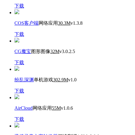
下载
COS客户端
网络应用
30.3M
v1.3.8
下载
CG魔宝
图形图像
32M
v3.0.2.5
下载
纷乱深渊
单机游戏
302.9M
v1.0
下载
AirCloud
网络应用
55M
v1.0.6
下载