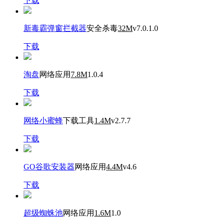
下载
新毒霸弹窗拦截器
安全杀毒
32M
v7.0.1.0
下载
淘盘
网络应用
7.8M
1.0.4
下载
网络小蜜蜂
下载工具
1.4M
v2.7.7
下载
GO谷歌安装器
网络应用
4.4M
v4.6
下载
超级蜘蛛池
网络应用
1.6M
1.0