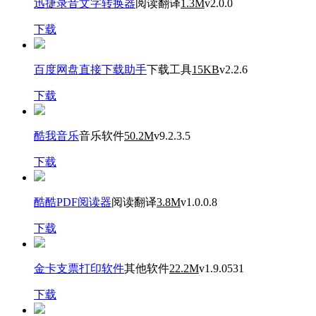
迅捷录音文字转换器
阅读翻译
1.3M
v2.0.0
下载
百度网盘直接下载助手
下载工具
15KB
v2.2.6
下载
酷我音乐
音乐软件
50.2M
v9.2.3.5
下载
酷酷PDF阅读器
阅读翻译
3.8M
v1.0.0.8
下载
金卡支票打印软件
其他软件
22.2M
v1.9.0531
下载