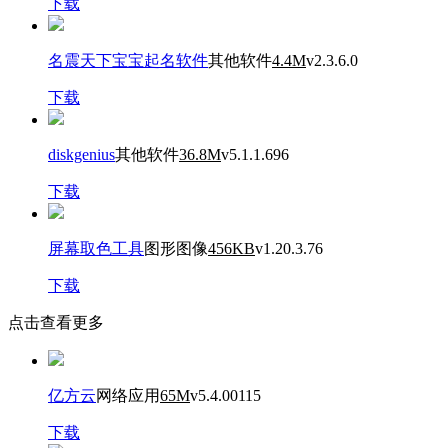
下载
名震天下宝宝起名软件
其他软件
4.4M
v2.3.6.0
下载
diskgenius
其他软件
36.8M
v5.1.1.696
下载
屏幕取色工具
图形图像
456KB
v1.20.3.76
下载
点击查看更多
亿方云
网络应用
65M
v5.4.00115
下载