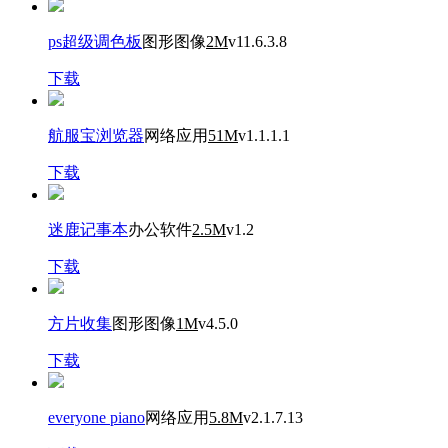
ps超级调色板
图形图像
2M
v11.6.3.8
下载
航服宝浏览器
网络应用
51M
v1.1.1.1
下载
迷鹿记事本
办公软件
2.5M
v1.2
下载
方片收集
图形图像
1M
v4.5.0
下载
everyone piano
网络应用
5.8M
v2.1.7.13