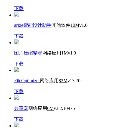
下载
arkie智能设计助手
其他软件
10M
v1.0
下载
图片压缩精灵
网络应用
1M
v1.0
下载
FileOptimizer
网络应用
82M
v13.70
下载
共享器
网络应用
6M
v3.2.10975
下载