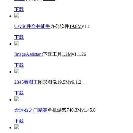
下载
Csv文件合并能手
办公软件
19.8M
v1.1
下载
ImageAssistant
下载工具
1.2M
v1.1.26
下载
2345看图王
图形图像
19.5M
v9.1.2
下载
命运石之门精英
单机游戏
740.3M
v1.45.8
下载