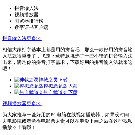
拼音输入法
视频播放器
浏览器排行榜
数字证书客户端
拼音输入法
更多>>
相信大家打字基本上都是用的拼音吧，那么一款好用的拼音输
入法就很重要了，飞速下载特意挑选了一些不错的拼音输入法
出来，满足你的拼音打字需求，下载好用的拼音输入法就来这
吧！
神戟之灵
下载
模拟恐龙岛
下载
热血武道会
下载
视频播放器
更多>>
为大家推荐一些好用的PC电脑在线视频播放器，如果没时间
去电影院或者觉得电影票太贵可以在电影下画之后在这些视频
播放器上看哦！