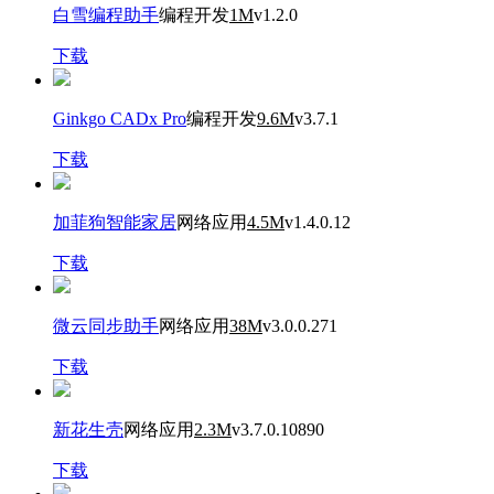
白雪编程助手
编程开发
1M
v1.2.0
下载
Ginkgo CADx Pro
编程开发
9.6M
v3.7.1
下载
加菲狗智能家居
网络应用
4.5M
v1.4.0.12
下载
微云同步助手
网络应用
38M
v3.0.0.271
下载
新花生壳
网络应用
2.3M
v3.7.0.10890
下载