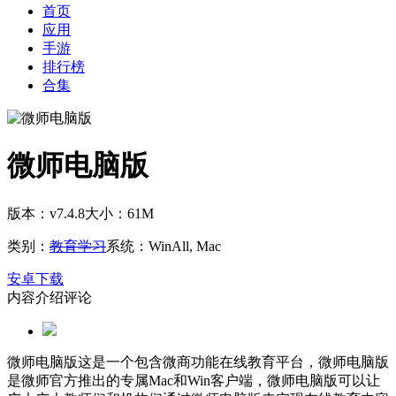
首页
应用
手游
排行榜
合集
微师电脑版
版本：v7.4.8
大小：61M
类别：
教育学习
系统：WinAll, Mac
安卓下载
内容介绍
评论
微师电脑版这是一个包含微商功能在线教育平台，微师电脑版
是微师官方推出的专属Mac和Win客户端，微师电脑版可以让