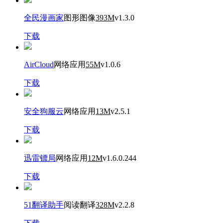
全民漫画家
图形图像
393M
v1.3.0
下载
AirCloud
网络应用
55M
v1.0.6
下载
安全狗服云
网络应用
13M
v2.5.1
下载
迅雷镖局
网络应用
12M
v1.6.0.244
下载
51翻译助手
阅读翻译
328M
v2.2.8