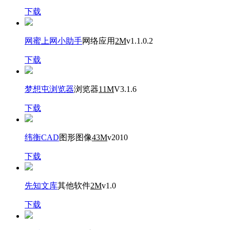
下载
网蜜上网小助手
网络应用
2M
v1.1.0.2
下载
梦想屯浏览器
浏览器
11M
V3.1.6
下载
纬衡CAD
图形图像
43M
v2010
下载
先知文库
其他软件
2M
v1.0
下载