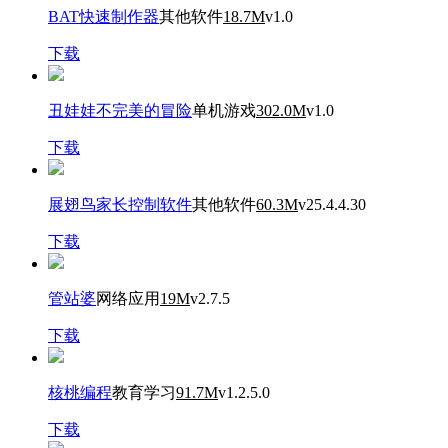
BAT快速制作器
其他软件
18.7M
v1.0
下载
丑娃娃不完美的冒险
单机游戏
302.0M
v1.0
下载
展翅鸟家长控制软件
其他软件
60.3M
v25.4.4.30
下载
管站婆
网络应用
19M
v2.7.5
下载
核桃编程
教育学习
91.7M
v1.2.5.0
下载