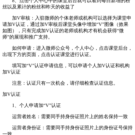
8、点击个人中心中的课堂后台就可以看到每日新增的粉
丝以及累计的粉丝和昨天的收益了
加V审核：入驻微师的个体老师或机构可以选择为课堂申
请加V认证，通过加V审核后课堂头像中增加“V”图像（效果
如图），只有完成加V认证的老师或机构才有机会获得“微
师”的展现和推广支持。
如何申请：进入微师公众号，个人中心，点击课堂后台，
出现下方的页面，点击认证课堂进行认证。
填写加“V”认证申请信息，可以申请个人加V认证和机构
加V认证
注意：认证只有一次机会，请仔细检查认证信息。
加V认证
1、个人申请加“V”认证
运营者姓名：需要同手持身份证照片上的姓名保持一致
运营者身份证：需要同手持身份证照片上的身份证号保持
一致