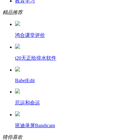
教育学习
精品推荐
鸿合课堂评价
t20天正给排水软件
BabelEdit
厄运和命运
班迪录屏Bandicam
猜你喜欢