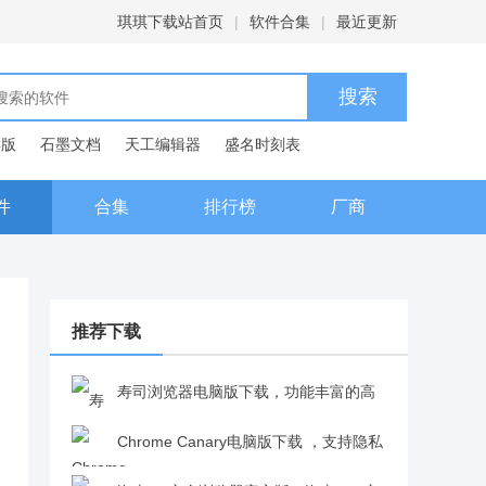
琪琪下载站首页
|
软件合集
|
最近更新
C版
石墨文档
天工编辑器
盛名时刻表
典
件
合集
排行榜
厂商
推荐下载
寿司浏览器电脑版下载，功能丰富的高
效网络浏览工具v0.22.0
Chrome Canary电脑版下载 ，支持隐私