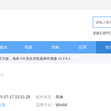
龙族幻想P
现代汉语词
服表
视频
攻略
应用
软
版，海南 CA 安全浏览器操作便捷 v3.2.0.1
0.1
5-07-17 15:31:28
软件语言：
简体
览器
适用平台：
WinAll