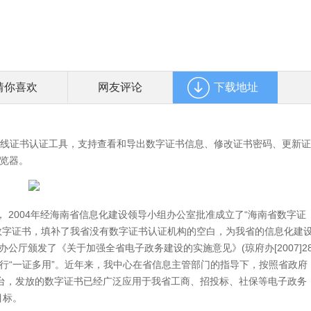
猜你喜欢
网友评论
下载地址
在线证书认证工具，支持查看和导出数字证书信息、修改证书密码、更新证
览器。
2004年经海南省信息化建设领导小组办公室批准成立了“海南省数字证
数字证书，填补了我省没有数字证书认证机构的空白，为我省的信息化建
公厅颁发了《关于加强全省电子政务建设的实施意见》(琼府办[2007]2
行“一证多用”。近年来，我中心在省信息主管部门的指导下，按照省政府
台，发放的数字证书已经广泛应用于我省工商、招投标、社保等电子政务
目标。