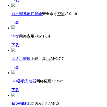
下载
新毒霸弹窗拦截器
安全杀毒
32M
v7.0.1.0
下载
淘盘
网络应用
7.8M
1.0.4
下载
网络小蜜蜂
下载工具
1.4M
v2.7.7
下载
GO谷歌安装器
网络应用
4.4M
v4.6
下载
超级蜘蛛池
网络应用
1.6M
1.0