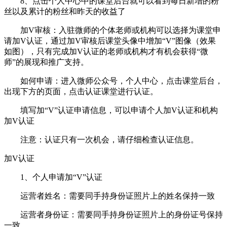
8、点击个人中心中的课堂后台就可以看到每日新增的粉
丝以及累计的粉丝和昨天的收益了
加V审核：入驻微师的个体老师或机构可以选择为课堂申
请加V认证，通过加V审核后课堂头像中增加“V”图像（效果
如图），只有完成加V认证的老师或机构才有机会获得“微
师”的展现和推广支持。
如何申请：进入微师公众号，个人中心，点击课堂后台，
出现下方的页面，点击认证课堂进行认证。
填写加“V”认证申请信息，可以申请个人加V认证和机构
加V认证
注意：认证只有一次机会，请仔细检查认证信息。
加V认证
1、个人申请加“V”认证
运营者姓名：需要同手持身份证照片上的姓名保持一致
运营者身份证：需要同手持身份证照片上的身份证号保持
一致