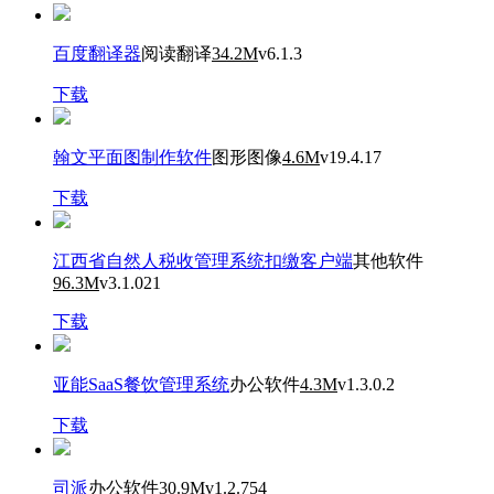
百度翻译器
阅读翻译
34.2M
v6.1.3
下载
翰文平面图制作软件
图形图像
4.6M
v19.4.17
下载
江西省自然人税收管理系统扣缴客户端
其他软件
96.3M
v3.1.021
下载
亚能SaaS餐饮管理系统
办公软件
4.3M
v1.3.0.2
下载
司派
办公软件
30.9M
v1.2.754