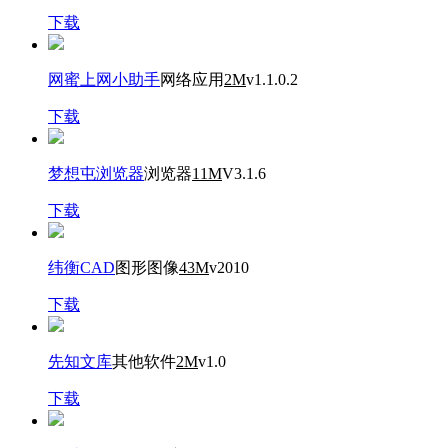
下载
网蜜上网小助手
网络应用
2M
v1.1.0.2
下载
梦想屯浏览器
浏览器
11M
V3.1.6
下载
纬衡CAD
图形图像
43M
v2010
下载
先知文库
其他软件
2M
v1.0
下载