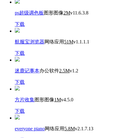
ps超级调色板
图形图像
2M
v11.6.3.8
下载
航服宝浏览器
网络应用
51M
v1.1.1.1
下载
迷鹿记事本
办公软件
2.5M
v1.2
下载
方片收集
图形图像
1M
v4.5.0
下载
everyone piano
网络应用
5.8M
v2.1.7.13