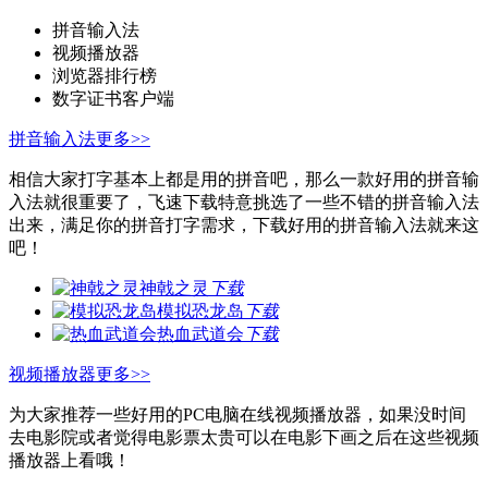
拼音输入法
视频播放器
浏览器排行榜
数字证书客户端
拼音输入法
更多>>
相信大家打字基本上都是用的拼音吧，那么一款好用的拼音输
入法就很重要了，飞速下载特意挑选了一些不错的拼音输入法
出来，满足你的拼音打字需求，下载好用的拼音输入法就来这
吧！
神戟之灵
下载
模拟恐龙岛
下载
热血武道会
下载
视频播放器
更多>>
为大家推荐一些好用的PC电脑在线视频播放器，如果没时间
去电影院或者觉得电影票太贵可以在电影下画之后在这些视频
播放器上看哦！