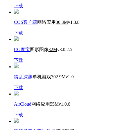
下载
COS客户端
网络应用
30.3M
v1.3.8
下载
CG魔宝
图形图像
32M
v3.0.2.5
下载
纷乱深渊
单机游戏
302.9M
v1.0
下载
AirCloud
网络应用
55M
v1.0.6
下载