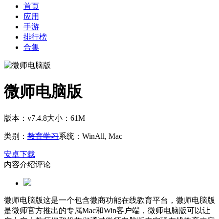
首页
应用
手游
排行榜
合集
微师电脑版
版本：v7.4.8
大小：61M
类别：
教育学习
系统：WinAll, Mac
安卓下载
内容介绍
评论
微师电脑版这是一个包含微商功能在线教育平台，微师电脑版
是微师官方推出的专属Mac和Win客户端，微师电脑版可以让