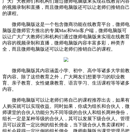
广大广大教师们和机构们通过微师电脑版来实现在线教育内容
的视频录制和直播，而且微师电脑版还可以让老师们推销自己
的课程。
微师电脑版这是一个包含微商功能在线教育平台，微师电
脑版是微师官方推出的专属Mac和Win客户端，微师电脑版可
以让广大广大教师们和机构们通过微师电脑版来实现在线教育
内容的视频录制和直播，微师电脑版内容丰富多彩，种类齐
全，而且微师电脑版还可以让老师们推销自己的课程。
微师电脑版其内容涵盖小学、初中、高中等诸多大学前教
育内容。除了这些教育之外，广大网友们想要学习的职业教
育、亲子教育、女性健康教育、语言学习、生活课程等等诸多
内容。
微师电脑版可以让老师们将自己的课程推荐出去，如果有
人购买就可以实现收益。同时如果，你成为组长和合伙人，微
师课堂的合伙人功能分为不同等级的合伙人和组长两种身份，
组长一定是某种等级的合伙人，其可以发展下级合伙人。管理
员可以设置一定比例的组长佣金，当下级合伙人售卖课程时，
组长会获得一定比例的组长佣金。微师电脑版当课堂管理员把