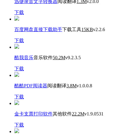
迅捷录音文字转换器
阅读翻译
1.3M
v2.0.0
下载
百度网盘直接下载助手
下载工具
15KB
v2.2.6
下载
酷我音乐
音乐软件
50.2M
v9.2.3.5
下载
酷酷PDF阅读器
阅读翻译
3.8M
v1.0.0.8
下载
金卡支票打印软件
其他软件
22.2M
v1.9.0531
下载