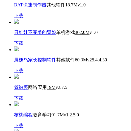
BAT快速制作器
其他软件
18.7M
v1.0
下载
丑娃娃不完美的冒险
单机游戏
302.0M
v1.0
下载
展翅鸟家长控制软件
其他软件
60.3M
v25.4.4.30
下载
管站婆
网络应用
19M
v2.7.5
下载
核桃编程
教育学习
91.7M
v1.2.5.0
下载