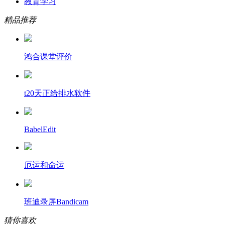
教育学习
精品推荐
鸿合课堂评价
t20天正给排水软件
BabelEdit
厄运和命运
班迪录屏Bandicam
猜你喜欢