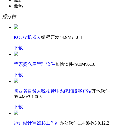
最热
排行榜
KOOV机器人
编程开发
44.9M
v1.0.1
下载
管家婆仓库管理软件
其他软件
49.0M
v6.18
下载
陕西省自然人税收管理系统扣缴客户端
其他软件
95.4M
v3.1.005
下载
迈迪设计宝2018工作站
办公软件
114.8M
v3.0.12.2