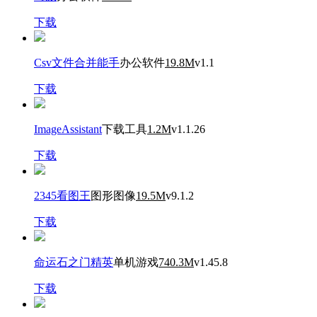
下载
Csv文件合并能手
办公软件
19.8M
v1.1
下载
ImageAssistant
下载工具
1.2M
v1.1.26
下载
2345看图王
图形图像
19.5M
v9.1.2
下载
命运石之门精英
单机游戏
740.3M
v1.45.8
下载