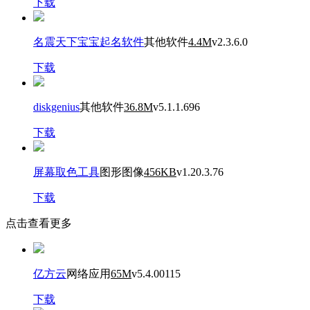
下载
名震天下宝宝起名软件
其他软件
4.4M
v2.3.6.0
下载
diskgenius
其他软件
36.8M
v5.1.1.696
下载
屏幕取色工具
图形图像
456KB
v1.20.3.76
下载
点击查看更多
亿方云
网络应用
65M
v5.4.00115
下载