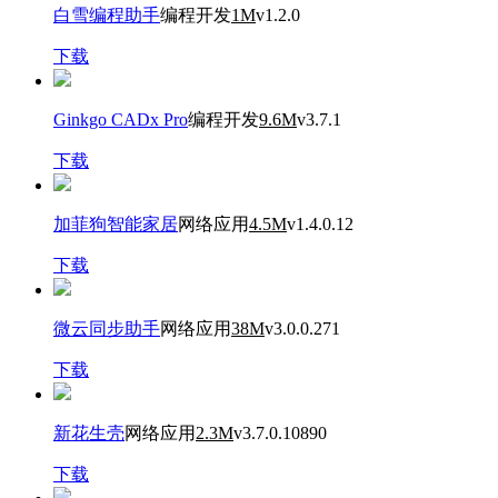
白雪编程助手
编程开发
1M
v1.2.0
下载
Ginkgo CADx Pro
编程开发
9.6M
v3.7.1
下载
加菲狗智能家居
网络应用
4.5M
v1.4.0.12
下载
微云同步助手
网络应用
38M
v3.0.0.271
下载
新花生壳
网络应用
2.3M
v3.7.0.10890
下载