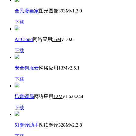
全民漫画家
图形图像
393M
v1.3.0
下载
AirCloud
网络应用
55M
v1.0.6
下载
安全狗服云
网络应用
13M
v2.5.1
下载
迅雷镖局
网络应用
12M
v1.6.0.244
下载
51翻译助手
阅读翻译
328M
v2.2.8