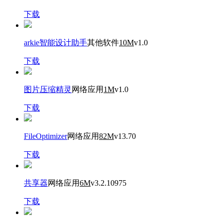
下载
arkie智能设计助手
其他软件
10M
v1.0
下载
图片压缩精灵
网络应用
1M
v1.0
下载
FileOptimizer
网络应用
82M
v13.70
下载
共享器
网络应用
6M
v3.2.10975
下载