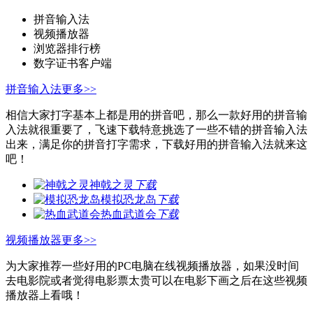
拼音输入法
视频播放器
浏览器排行榜
数字证书客户端
拼音输入法
更多>>
相信大家打字基本上都是用的拼音吧，那么一款好用的拼音输
入法就很重要了，飞速下载特意挑选了一些不错的拼音输入法
出来，满足你的拼音打字需求，下载好用的拼音输入法就来这
吧！
神戟之灵
下载
模拟恐龙岛
下载
热血武道会
下载
视频播放器
更多>>
为大家推荐一些好用的PC电脑在线视频播放器，如果没时间
去电影院或者觉得电影票太贵可以在电影下画之后在这些视频
播放器上看哦！