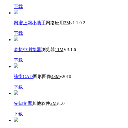
下载
网蜜上网小助手
网络应用
2M
v1.1.0.2
下载
梦想屯浏览器
浏览器
11M
V3.1.6
下载
纬衡CAD
图形图像
43M
v2010
下载
先知文库
其他软件
2M
v1.0
下载