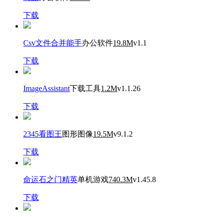
下载
Csv文件合并能手
办公软件
19.8M
v1.1
下载
ImageAssistant
下载工具
1.2M
v1.1.26
下载
2345看图王
图形图像
19.5M
v9.1.2
下载
命运石之门精英
单机游戏
740.3M
v1.45.8
下载