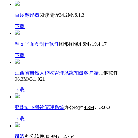
百度翻译器
阅读翻译
34.2M
v6.1.3
下载
翰文平面图制作软件
图形图像
4.6M
v19.4.17
下载
江西省自然人税收管理系统扣缴客户端
其他软件
96.3M
v3.1.021
下载
亚能SaaS餐饮管理系统
办公软件
4.3M
v1.3.0.2
下载
司派
办公软件
30.9M
v1.2.754