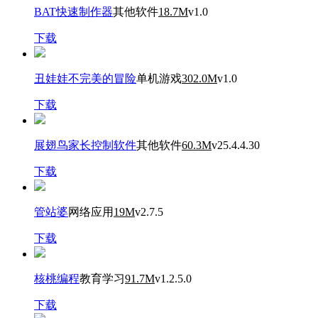
BAT快速制作器
其他软件
18.7M
v1.0
下载
丑娃娃不完美的冒险
单机游戏
302.0M
v1.0
下载
展翅鸟家长控制软件
其他软件
60.3M
v25.4.4.30
下载
管站婆
网络应用
19M
v2.7.5
下载
核桃编程
教育学习
91.7M
v1.2.5.0
下载