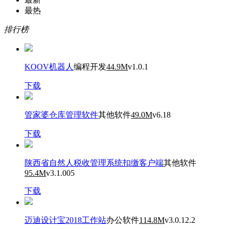
最热
排行榜
KOOV机器人
编程开发
44.9M
v1.0.1
下载
管家婆仓库管理软件
其他软件
49.0M
v6.18
下载
陕西省自然人税收管理系统扣缴客户端
其他软件
95.4M
v3.1.005
下载
迈迪设计宝2018工作站
办公软件
114.8M
v3.0.12.2