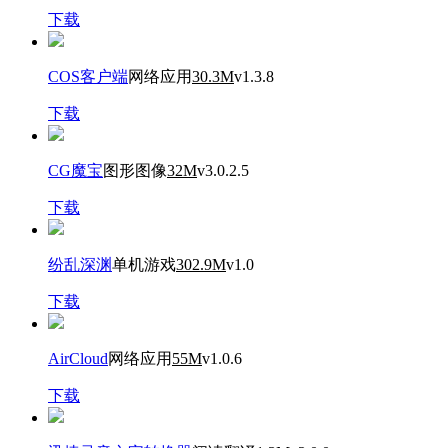
下载
COS客户端
网络应用
30.3M
v1.3.8
下载
CG魔宝
图形图像
32M
v3.0.2.5
下载
纷乱深渊
单机游戏
302.9M
v1.0
下载
AirCloud
网络应用
55M
v1.0.6
下载