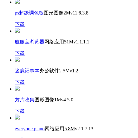
ps超级调色板
图形图像
2M
v11.6.3.8
下载
航服宝浏览器
网络应用
51M
v1.1.1.1
下载
迷鹿记事本
办公软件
2.5M
v1.2
下载
方片收集
图形图像
1M
v4.5.0
下载
everyone piano
网络应用
5.8M
v2.1.7.13