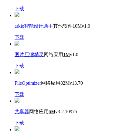
下载
arkie智能设计助手
其他软件
10M
v1.0
下载
图片压缩精灵
网络应用
1M
v1.0
下载
FileOptimizer
网络应用
82M
v13.70
下载
共享器
网络应用
6M
v3.2.10975
下载