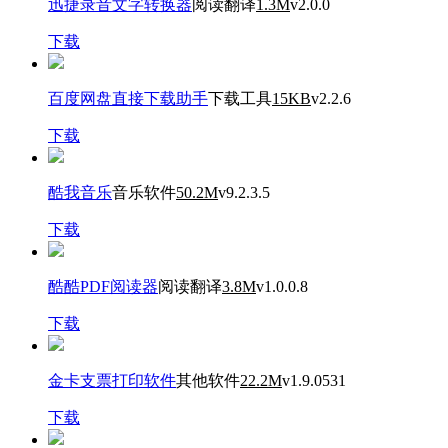
迅捷录音文字转换器
阅读翻译
1.3M
v2.0.0
下载
百度网盘直接下载助手
下载工具
15KB
v2.2.6
下载
酷我音乐
音乐软件
50.2M
v9.2.3.5
下载
酷酷PDF阅读器
阅读翻译
3.8M
v1.0.0.8
下载
金卡支票打印软件
其他软件
22.2M
v1.9.0531
下载