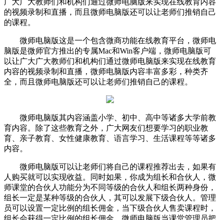
广大广大教师们和机构们通过微师电脑版来实现在线教育内容
的视频录制和直播，而且微师电脑版还可以让老师们推销自己
的课程。
微师电脑版这是一个包含微商功能在线教育平台，微师电
脑版是微师官方推出的专属Mac和Win客户端，微师电脑版可
以让广大广大教师们和机构们通过微师电脑版来实现在线教育
内容的视频录制和直播，微师电脑版内容丰富多彩，种类齐
全，而且微师电脑版还可以让老师们推销自己的课程。
微师电脑版其内容涵盖小学、初中、高中等诸多大学前教
育内容。除了这些教育之外，广大网友们想要学习的职业教
育、亲子教育、女性健康教育、语言学习、生活课程等等诸多
内容。
微师电脑版可以让老师们将自己的课程推荐出去，如果有
人购买就可以实现收益。同时如果，你成为组长和合伙人，微
师课堂的合伙人功能分为不同等级的合伙人和组长两种身份，
组长一定是某种等级的合伙人，其可以发展下级合伙人。管理
员可以设置一定比例的组长佣金，当下级合伙人售卖课程时，
组长会获得一定比例的组长佣金。微师电脑版当课堂管理员把