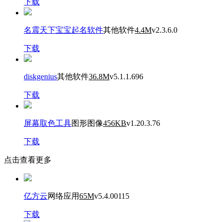
下载
名震天下宝宝起名软件
其他软件
4.4M
v2.3.6.0
下载
diskgenius
其他软件
36.8M
v5.1.1.696
下载
屏幕取色工具
图形图像
456KB
v1.20.3.76
下载
点击查看更多
亿方云
网络应用
65M
v5.4.00115
下载