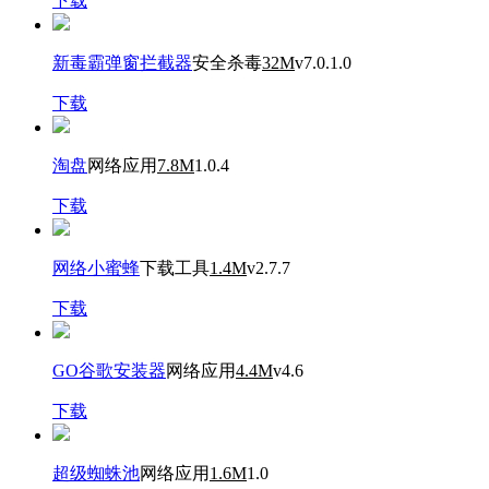
下载
新毒霸弹窗拦截器
安全杀毒
32M
v7.0.1.0
下载
淘盘
网络应用
7.8M
1.0.4
下载
网络小蜜蜂
下载工具
1.4M
v2.7.7
下载
GO谷歌安装器
网络应用
4.4M
v4.6
下载
超级蜘蛛池
网络应用
1.6M
1.0