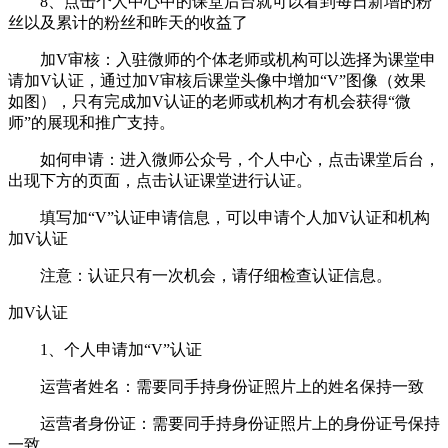
8、点击个人中心中的课堂后台就可以看到每日新增的粉
丝以及累计的粉丝和昨天的收益了
加V审核：入驻微师的个体老师或机构可以选择为课堂申
请加V认证，通过加V审核后课堂头像中增加“V”图像（效果
如图），只有完成加V认证的老师或机构才有机会获得“微
师”的展现和推广支持。
如何申请：进入微师公众号，个人中心，点击课堂后台，
出现下方的页面，点击认证课堂进行认证。
填写加“V”认证申请信息，可以申请个人加V认证和机构
加V认证
注意：认证只有一次机会，请仔细检查认证信息。
加V认证
1、个人申请加“V”认证
运营者姓名：需要同手持身份证照片上的姓名保持一致
运营者身份证：需要同手持身份证照片上的身份证号保持
一致