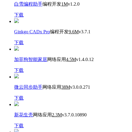
白雪编程助手
编程开发
1M
v1.2.0
下载
Ginkgo CADx Pro
编程开发
9.6M
v3.7.1
下载
加菲狗智能家居
网络应用
4.5M
v1.4.0.12
下载
微云同步助手
网络应用
38M
v3.0.0.271
下载
新花生壳
网络应用
2.3M
v3.7.0.10890
下载