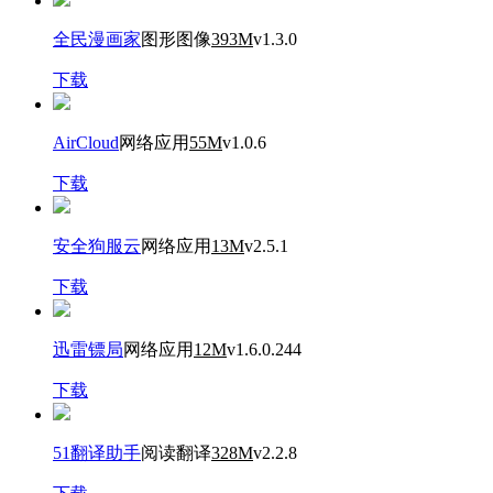
全民漫画家
图形图像
393M
v1.3.0
下载
AirCloud
网络应用
55M
v1.0.6
下载
安全狗服云
网络应用
13M
v2.5.1
下载
迅雷镖局
网络应用
12M
v1.6.0.244
下载
51翻译助手
阅读翻译
328M
v2.2.8