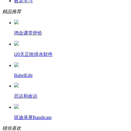
教育学习
精品推荐
鸿合课堂评价
t20天正给排水软件
BabelEdit
厄运和命运
班迪录屏Bandicam
猜你喜欢