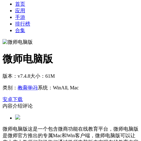
首页
应用
手游
排行榜
合集
微师电脑版
版本：v7.4.8
大小：61M
类别：
教育学习
系统：WinAll, Mac
安卓下载
内容介绍
评论
微师电脑版这是一个包含微商功能在线教育平台，微师电脑版
是微师官方推出的专属Mac和Win客户端，微师电脑版可以让