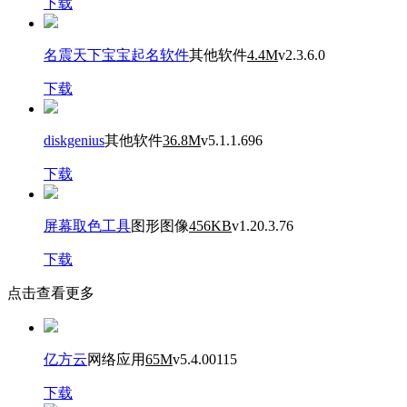
下载
名震天下宝宝起名软件
其他软件
4.4M
v2.3.6.0
下载
diskgenius
其他软件
36.8M
v5.1.1.696
下载
屏幕取色工具
图形图像
456KB
v1.20.3.76
下载
点击查看更多
亿方云
网络应用
65M
v5.4.00115
下载