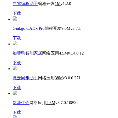
白雪编程助手
编程开发
1M
v1.2.0
下载
Ginkgo CADx Pro
编程开发
9.6M
v3.7.1
下载
加菲狗智能家居
网络应用
4.5M
v1.4.0.12
下载
微云同步助手
网络应用
38M
v3.0.0.271
下载
新花生壳
网络应用
2.3M
v3.7.0.10890
下载