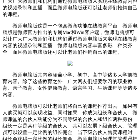
广大广大教师们和机构们通过微师电脑版来实现在线教育内容
的视频录制和直播，而且微师电脑版还可以让老师们推销自己
的课程。
微师电脑版这是一个包含微商功能在线教育平台，微师电
脑版是微师官方推出的专属Mac和Win客户端，微师电脑版可
以让广大广大教师们和机构们通过微师电脑版来实现在线教育
内容的视频录制和直播，微师电脑版内容丰富多彩，种类齐
全，而且微师电脑版还可以让老师们推销自己的课程。
微师电脑版其内容涵盖小学、初中、高中等诸多大学前教
育内容。除了这些教育之外，广大网友们想要学习的职业教
育、亲子教育、女性健康教育、语言学习、生活课程等等诸多
内容。
微师电脑版可以让老师们将自己的课程推荐出去，如果有
人购买就可以实现收益。同时如果，你成为组长和合伙人，微
师课堂的合伙人功能分为不同等级的合伙人和组长两种身份，
组长一定是某种等级的合伙人，其可以发展下级合伙人。管理
员可以设置一定比例的组长佣金，当下级合伙人售卖课程时，
组长会获得一定比例的组长佣金。微师电脑版当课堂管理员把