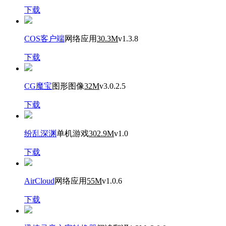
下载
COS客户端
网络应用
30.3M
v1.3.8
下载
CG魔宝
图形图像
32M
v3.0.2.5
下载
纷乱深渊
单机游戏
302.9M
v1.0
下载
AirCloud
网络应用
55M
v1.0.6
下载