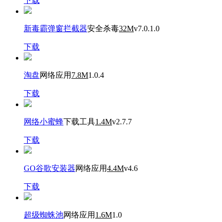
下载
新毒霸弹窗拦截器
安全杀毒
32M
v7.0.1.0
下载
淘盘
网络应用
7.8M
1.0.4
下载
网络小蜜蜂
下载工具
1.4M
v2.7.7
下载
GO谷歌安装器
网络应用
4.4M
v4.6
下载
超级蜘蛛池
网络应用
1.6M
1.0