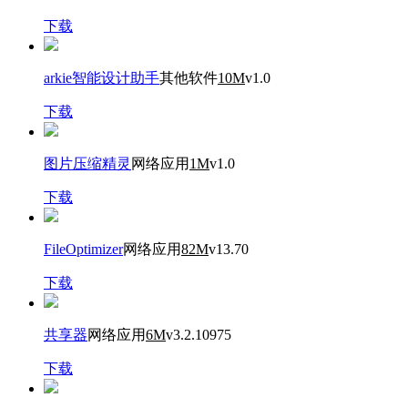
下载
arkie智能设计助手
其他软件
10M
v1.0
下载
图片压缩精灵
网络应用
1M
v1.0
下载
FileOptimizer
网络应用
82M
v13.70
下载
共享器
网络应用
6M
v3.2.10975
下载