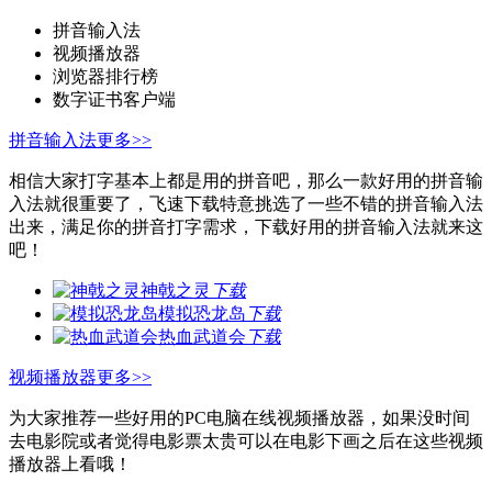
拼音输入法
视频播放器
浏览器排行榜
数字证书客户端
拼音输入法
更多>>
相信大家打字基本上都是用的拼音吧，那么一款好用的拼音输
入法就很重要了，飞速下载特意挑选了一些不错的拼音输入法
出来，满足你的拼音打字需求，下载好用的拼音输入法就来这
吧！
神戟之灵
下载
模拟恐龙岛
下载
热血武道会
下载
视频播放器
更多>>
为大家推荐一些好用的PC电脑在线视频播放器，如果没时间
去电影院或者觉得电影票太贵可以在电影下画之后在这些视频
播放器上看哦！