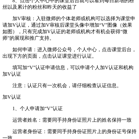
8、点击个人中心中的课堂后台就可以看到每日新增的粉
丝以及累计的粉丝和昨天的收益了
加V审核：入驻微师的个体老师或机构可以选择为课堂申
请加V认证，通过加V审核后课堂头像中增加“V”图像（效果
如图），只有完成加V认证的老师或机构才有机会获得“微
师”的展现和推广支持。
如何申请：进入微师公众号，个人中心，点击课堂后台，
出现下方的页面，点击认证课堂进行认证。
填写加“V”认证申请信息，可以申请个人加V认证和机构
加V认证
注意：认证只有一次机会，请仔细检查认证信息。
加V认证
1、个人申请加“V”认证
运营者姓名：需要同手持身份证照片上的姓名保持一致
运营者身份证：需要同手持身份证照片上的身份证号保持
一致