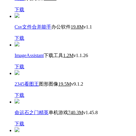
下载
Csv文件合并能手
办公软件
19.8M
v1.1
下载
ImageAssistant
下载工具
1.2M
v1.1.26
下载
2345看图王
图形图像
19.5M
v9.1.2
下载
命运石之门精英
单机游戏
740.3M
v1.45.8
下载