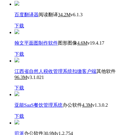
百度翻译器
阅读翻译
34.2M
v6.1.3
下载
翰文平面图制作软件
图形图像
4.6M
v19.4.17
下载
江西省自然人税收管理系统扣缴客户端
其他软件
96.3M
v3.1.021
下载
亚能SaaS餐饮管理系统
办公软件
4.3M
v1.3.0.2
下载
司派
办公软件
30.9M
v1.2.754