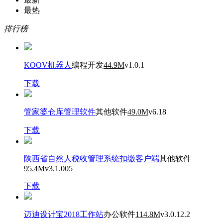
最热
排行榜
KOOV机器人
编程开发
44.9M
v1.0.1
下载
管家婆仓库管理软件
其他软件
49.0M
v6.18
下载
陕西省自然人税收管理系统扣缴客户端
其他软件
95.4M
v3.1.005
下载
迈迪设计宝2018工作站
办公软件
114.8M
v3.0.12.2