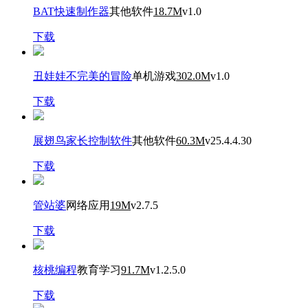
BAT快速制作器
其他软件
18.7M
v1.0
下载
丑娃娃不完美的冒险
单机游戏
302.0M
v1.0
下载
展翅鸟家长控制软件
其他软件
60.3M
v25.4.4.30
下载
管站婆
网络应用
19M
v2.7.5
下载
核桃编程
教育学习
91.7M
v1.2.5.0
下载