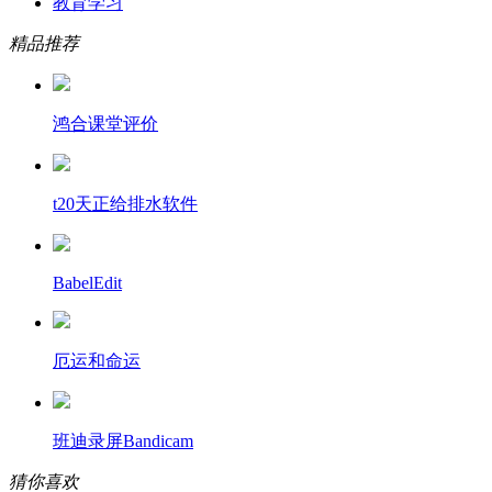
教育学习
精品推荐
鸿合课堂评价
t20天正给排水软件
BabelEdit
厄运和命运
班迪录屏Bandicam
猜你喜欢