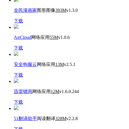
全民漫画家
图形图像
393M
v1.3.0
下载
AirCloud
网络应用
55M
v1.0.6
下载
安全狗服云
网络应用
13M
v2.5.1
下载
迅雷镖局
网络应用
12M
v1.6.0.244
下载
51翻译助手
阅读翻译
328M
v2.2.8