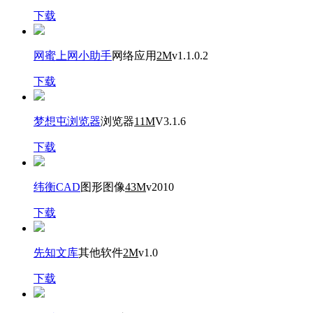
下载
网蜜上网小助手
网络应用
2M
v1.1.0.2
下载
梦想屯浏览器
浏览器
11M
V3.1.6
下载
纬衡CAD
图形图像
43M
v2010
下载
先知文库
其他软件
2M
v1.0
下载