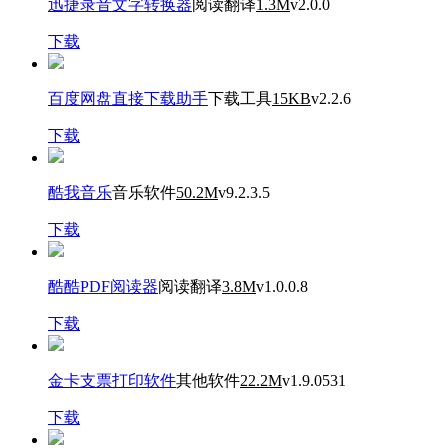
迅捷录音文字转换器
阅读翻译
1.3M
v2.0.0
下载
百度网盘直接下载助手
下载工具
15KB
v2.2.6
下载
酷我音乐
音乐软件
50.2M
v9.2.3.5
下载
酷酷PDF阅读器
阅读翻译
3.8M
v1.0.0.8
下载
金卡支票打印软件
其他软件
22.2M
v1.9.0531
下载