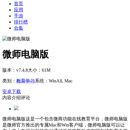
首页
应用
手游
排行榜
合集
微师电脑版
版本：v7.4.8
大小：61M
类别：
教育学习
系统：WinAll, Mac
安卓下载
内容介绍
评论
微师电脑版这是一个包含微商功能在线教育平台，微师电脑版
是微师官方推出的专属Mac和Win客户端，微师电脑版可以让