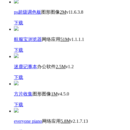
ps超级调色板
图形图像
2M
v11.6.3.8
下载
航服宝浏览器
网络应用
51M
v1.1.1.1
下载
迷鹿记事本
办公软件
2.5M
v1.2
下载
方片收集
图形图像
1M
v4.5.0
下载
everyone piano
网络应用
5.8M
v2.1.7.13