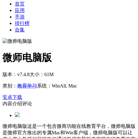
首页
应用
手游
排行榜
合集
微师电脑版
版本：v7.4.8
大小：61M
类别：
教育学习
系统：WinAll, Mac
安卓下载
内容介绍
评论
微师电脑版这是一个包含微商功能在线教育平台，微师电脑版
是微师官方推出的专属Mac和Win客户端，微师电脑版可以让