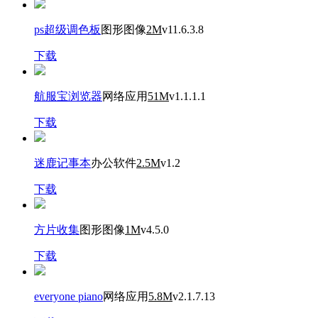
ps超级调色板
图形图像
2M
v11.6.3.8
下载
航服宝浏览器
网络应用
51M
v1.1.1.1
下载
迷鹿记事本
办公软件
2.5M
v1.2
下载
方片收集
图形图像
1M
v4.5.0
下载
everyone piano
网络应用
5.8M
v2.1.7.13