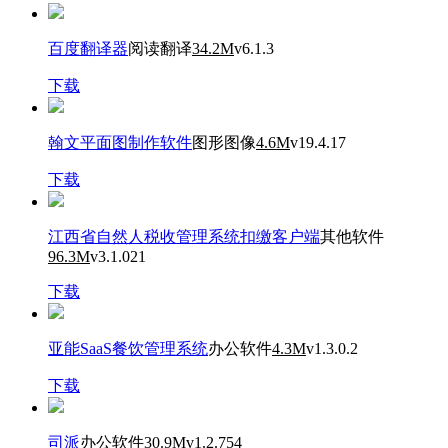
百度翻译器
阅读翻译
34.2M
v6.1.3
下载
翰文平面图制作软件
图形图像
4.6M
v19.4.17
下载
江西省自然人税收管理系统扣缴客户端
其他软件
96.3M
v3.1.021
下载
亚能SaaS餐饮管理系统
办公软件
4.3M
v1.3.0.2
下载
司派
办公软件
30.9M
v1.2.754