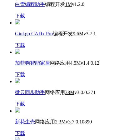
白雪编程助手
编程开发
1M
v1.2.0
下载
Ginkgo CADx Pro
编程开发
9.6M
v3.7.1
下载
加菲狗智能家居
网络应用
4.5M
v1.4.0.12
下载
微云同步助手
网络应用
38M
v3.0.0.271
下载
新花生壳
网络应用
2.3M
v3.7.0.10890
下载