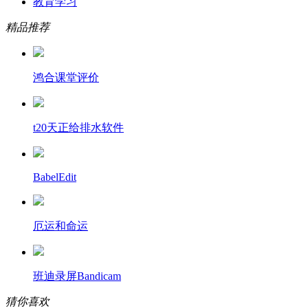
教育学习
精品推荐
鸿合课堂评价
t20天正给排水软件
BabelEdit
厄运和命运
班迪录屏Bandicam
猜你喜欢