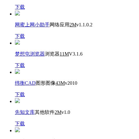
下载
网蜜上网小助手
网络应用
2M
v1.1.0.2
下载
梦想屯浏览器
浏览器
11M
V3.1.6
下载
纬衡CAD
图形图像
43M
v2010
下载
先知文库
其他软件
2M
v1.0
下载