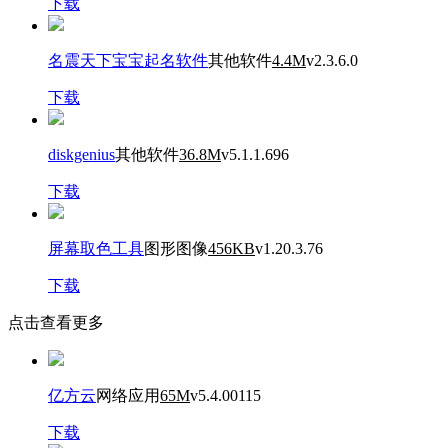
下载
名震天下宝宝起名软件
其他软件
4.4M
v2.3.6.0
下载
diskgenius
其他软件
36.8M
v5.1.1.696
下载
屏幕取色工具
图形图像
456KB
v1.20.3.76
下载
点击查看更多
亿方云
网络应用
65M
v5.4.00115
下载