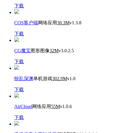
下载
COS客户端
网络应用
30.3M
v1.3.8
下载
CG魔宝
图形图像
32M
v3.0.2.5
下载
纷乱深渊
单机游戏
302.9M
v1.0
下载
AirCloud
网络应用
55M
v1.0.6
下载