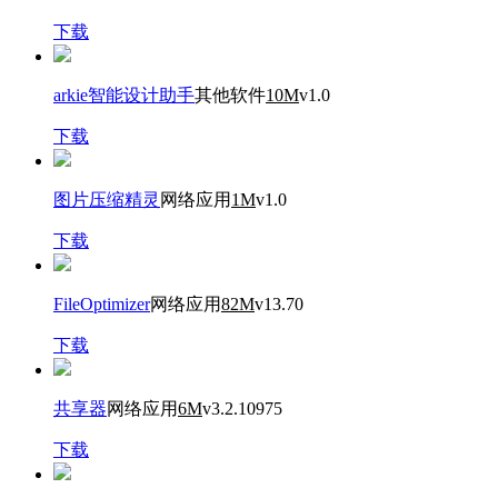
下载
arkie智能设计助手
其他软件
10M
v1.0
下载
图片压缩精灵
网络应用
1M
v1.0
下载
FileOptimizer
网络应用
82M
v13.70
下载
共享器
网络应用
6M
v3.2.10975
下载