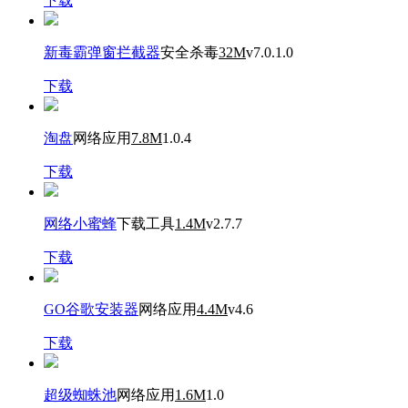
下载
新毒霸弹窗拦截器
安全杀毒
32M
v7.0.1.0
下载
淘盘
网络应用
7.8M
1.0.4
下载
网络小蜜蜂
下载工具
1.4M
v2.7.7
下载
GO谷歌安装器
网络应用
4.4M
v4.6
下载
超级蜘蛛池
网络应用
1.6M
1.0