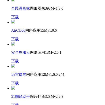
全民漫画家
图形图像
393M
v1.3.0
下载
AirCloud
网络应用
55M
v1.0.6
下载
安全狗服云
网络应用
13M
v2.5.1
下载
迅雷镖局
网络应用
12M
v1.6.0.244
下载
51翻译助手
阅读翻译
328M
v2.2.8