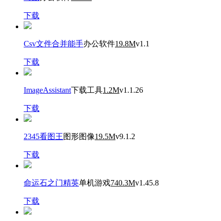
下载
Csv文件合并能手
办公软件
19.8M
v1.1
下载
ImageAssistant
下载工具
1.2M
v1.1.26
下载
2345看图王
图形图像
19.5M
v9.1.2
下载
命运石之门精英
单机游戏
740.3M
v1.45.8
下载