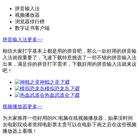
拼音输入法
视频播放器
浏览器排行榜
数字证书客户端
拼音输入法
更多>>
相信大家打字基本上都是用的拼音吧，那么一款好用的拼音输
入法就很重要了，飞速下载特意挑选了一些不错的拼音输入法
出来，满足你的拼音打字需求，下载好用的拼音输入法就来这
吧！
神戟之灵
下载
模拟恐龙岛
下载
热血武道会
下载
视频播放器
更多>>
为大家推荐一些好用的PC电脑在线视频播放器，如果没时间
去电影院或者觉得电影票太贵可以在电影下画之后在这些视频
播放器上看哦！