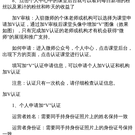
8、点击个人中心中的课堂后台就可以看到每日新增的粉
丝以及累计的粉丝和昨天的收益了
加V审核：入驻微师的个体老师或机构可以选择为课堂申
请加V认证，通过加V审核后课堂头像中增加“V”图像（效果
如图），只有完成加V认证的老师或机构才有机会获得“微
师”的展现和推广支持。
如何申请：进入微师公众号，个人中心，点击课堂后台，
出现下方的页面，点击认证课堂进行认证。
填写加“V”认证申请信息，可以申请个人加V认证和机构
加V认证
注意：认证只有一次机会，请仔细检查认证信息。
加V认证
1、个人申请加“V”认证
运营者姓名：需要同手持身份证照片上的姓名保持一致
运营者身份证：需要同手持身份证照片上的身份证号保持
一致