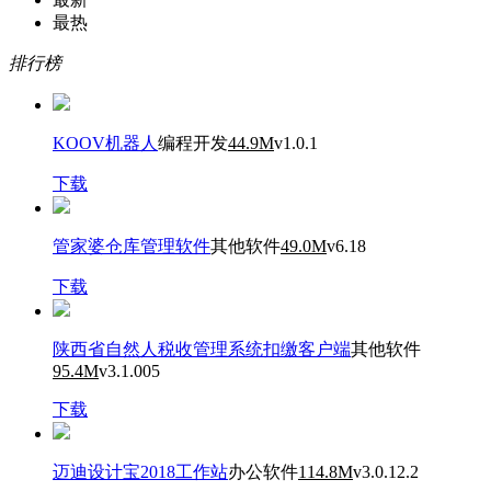
最热
排行榜
KOOV机器人
编程开发
44.9M
v1.0.1
下载
管家婆仓库管理软件
其他软件
49.0M
v6.18
下载
陕西省自然人税收管理系统扣缴客户端
其他软件
95.4M
v3.1.005
下载
迈迪设计宝2018工作站
办公软件
114.8M
v3.0.12.2