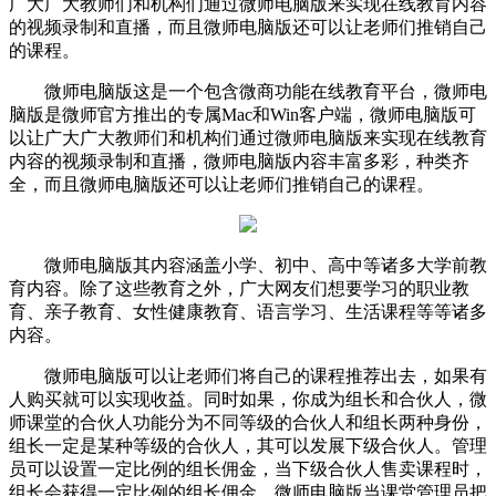
广大广大教师们和机构们通过微师电脑版来实现在线教育内容
的视频录制和直播，而且微师电脑版还可以让老师们推销自己
的课程。
微师电脑版这是一个包含微商功能在线教育平台，微师电
脑版是微师官方推出的专属Mac和Win客户端，微师电脑版可
以让广大广大教师们和机构们通过微师电脑版来实现在线教育
内容的视频录制和直播，微师电脑版内容丰富多彩，种类齐
全，而且微师电脑版还可以让老师们推销自己的课程。
微师电脑版其内容涵盖小学、初中、高中等诸多大学前教
育内容。除了这些教育之外，广大网友们想要学习的职业教
育、亲子教育、女性健康教育、语言学习、生活课程等等诸多
内容。
微师电脑版可以让老师们将自己的课程推荐出去，如果有
人购买就可以实现收益。同时如果，你成为组长和合伙人，微
师课堂的合伙人功能分为不同等级的合伙人和组长两种身份，
组长一定是某种等级的合伙人，其可以发展下级合伙人。管理
员可以设置一定比例的组长佣金，当下级合伙人售卖课程时，
组长会获得一定比例的组长佣金。微师电脑版当课堂管理员把