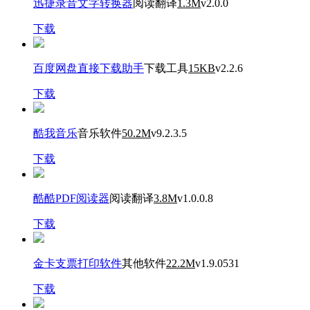
迅捷录音文字转换器
阅读翻译
1.3M
v2.0.0
下载
百度网盘直接下载助手
下载工具
15KB
v2.2.6
下载
酷我音乐
音乐软件
50.2M
v9.2.3.5
下载
酷酷PDF阅读器
阅读翻译
3.8M
v1.0.0.8
下载
金卡支票打印软件
其他软件
22.2M
v1.9.0531
下载