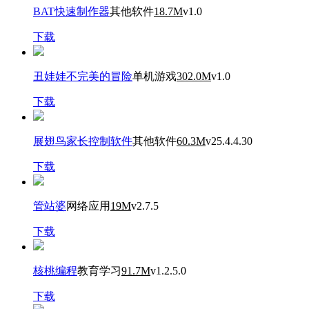
BAT快速制作器
其他软件
18.7M
v1.0
下载
丑娃娃不完美的冒险
单机游戏
302.0M
v1.0
下载
展翅鸟家长控制软件
其他软件
60.3M
v25.4.4.30
下载
管站婆
网络应用
19M
v2.7.5
下载
核桃编程
教育学习
91.7M
v1.2.5.0
下载