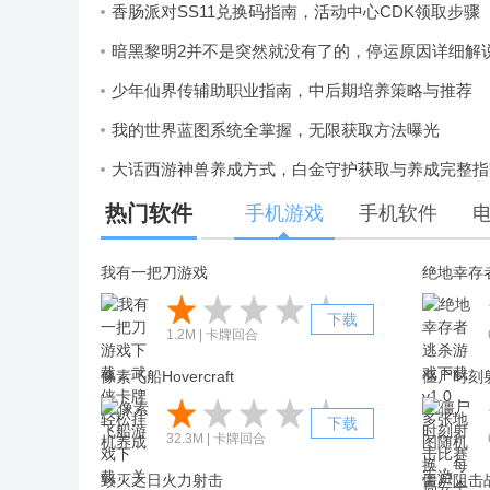
香肠派对SS11兑换码指南，活动中心CDK领取步骤
暗黑黎明2并不是突然就没有了的，停运原因详细解
少年仙界传辅助职业指南，中后期培养策略与推荐
我的世界蓝图系统全掌握，无限获取方法曝光
大话西游神兽养成方式，白金守护获取与养成完整指
热门软件
手机游戏
手机软件
我有一把刀游戏
绝地幸存
下载
1.2M | 卡牌回合
像素飞船Hovercraft
下载
32.3M | 卡牌回合
毁灭之日火力射击
僵尸阻击