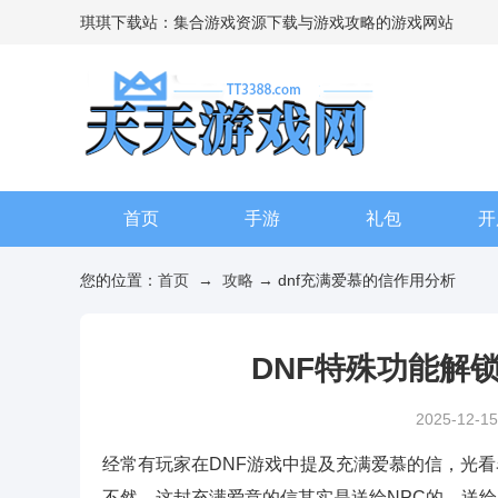
琪琪下载站：集合游戏资源下载与游戏攻略的游戏网站
首页
手游
礼包
开
您的位置：
首页
→
攻略
→ dnf充满爱慕的信作用分析
DNF特殊功能解
2025-12-15
经常有玩家在DNF游戏中提及充满爱慕的信，光
不然，这封充满爱意的信其实是送给NPC的，送给