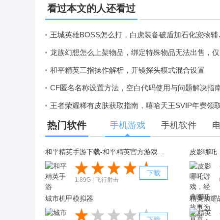
看过本文的人还看过
王城英雄BOSS
龙族
和平精英三指操作解析，开镜探头模式混合设置
CF匿名名称设置方法，空白代码使用与问题解决指
热门软件
手机游戏
手机软件
和平精英手游下载-和平精英官方游戏下载 v1.1.16
皮影哪吒
下载
1.89G | 飞行射击
城市机甲模拟器
精英荣耀
下载