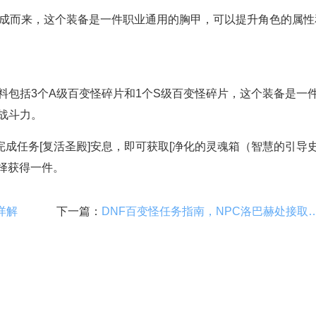
合成而来，这个装备是一件职业通用的胸甲，可以提升角色的属性
料包括3个A级百变怪碎片和1个S级百变怪碎片，这个装备是一
和战斗力。
]完成任务[复活圣殿]安息，即可获取[净化的灵魂箱（智慧的引导
选择获得一件。
详解
下一篇：
DNF百变怪任务指南，NPC洛