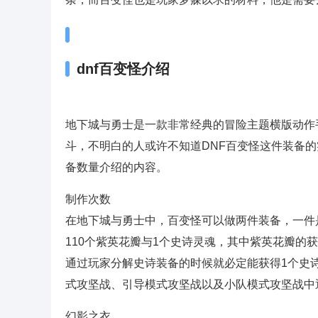
dnf百变怪介绍
地下城与勇士是一款非常经典的冒险主题横版动作
斗，不明白的人或许不知道DNF百变怪这件装备的实
备数量介绍的内容。
制作次数
在地下城与勇士中，百变怪可以做两件装备，一件
110个紫英花瓣与1个史诗灵魂，其中紫英花瓣的
通过玩家分解史诗装备的时候就必定能获得1个史
式攻坚战、引导模式攻坚战以及小队模式攻坚战中
幻影之衣