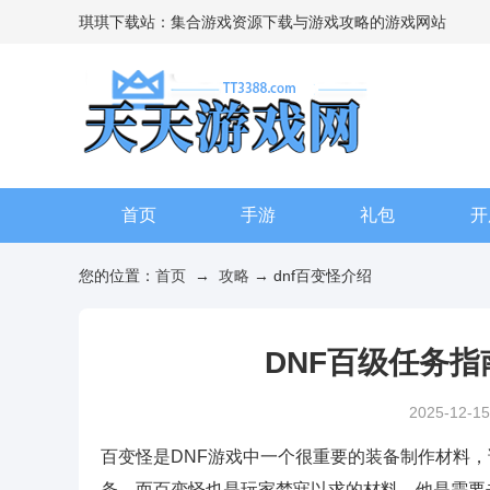
琪琪下载站：集合游戏资源下载与游戏攻略的游戏网站
首页
手游
礼包
开
您的位置：
首页
→
攻略
→ dnf百变怪介绍
DNF百级任务
2025-12-15
百变怪是DNF游戏中一个很重要的装备制作材料
条，而百变怪也是玩家梦寐以求的材料，他是需要