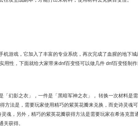
手机游戏，它加入了丰富的专业系统，再次完成了血腥的地下城
用性，下面就给大家带来dnf百变怪可以做几件 dnf百变怪制作
是「幻影之衣」，一件是「黑暗军神之衣」， 转换一次材料是
获得方法是，需要玩家使用精巧的紫英花瓣来兑换，而史诗灵魂
诗灵魂，另外，精巧的紫英花瓣获得方法是需要玩家在希洛克普
通关获得。