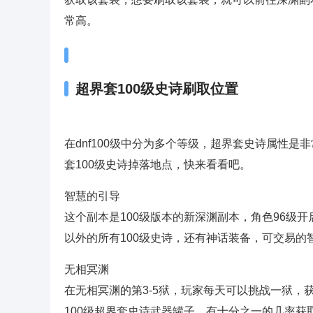
常高。
超界套100级史诗刷取位置
在dnf100级中分为多个等级，超界套史诗属性是
套100级史诗掉落地点，快来看看吧。
智慧的引导
这个副本是100级版本的新深渊副本，角色96级
以外的所有100级史诗，还有神话装备，可交易的
无相冥渊
在无相冥渊的第3-5狱，玩家每天可以挑战一狱，获
100级超界套史诗武器罐子，有十分之一的几率获