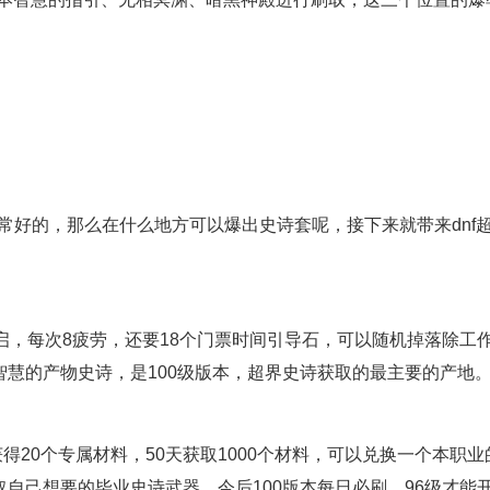
非常好的，那么在什么地方可以爆出史诗套呢，接下来就带来dnf
开启，每次8疲劳，还要18个门票时间引导石，可以随机掉落除工
智慧的产物史诗，是100级版本，超界史诗获取的最主要的产地
得20个专属材料，50天获取1000个材料，可以兑换一个本职业
取自己想要的毕业史诗武器，今后100版本每日必刷，96级才能