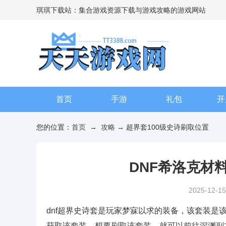
琪琪下载站：集合游戏资源下载与游戏攻略的游戏网站
首页
手游
礼包
开
您的位置：
首页
→
攻略
→ 超界套100级史诗刷取位置
DNF希洛克材
2025-12-15
dnf超界史诗套是玩家梦寐以求的装备，该套装
获取该套装，想要刷取该套装，就可以前往深渊副