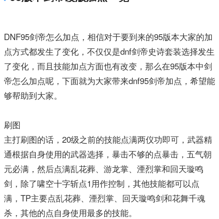
DNF95剑帝怎么加点，相信对于要到来的95版本大家的加
点方式都发生了变化，不仅仅是dnf剑帝史诗套装选择发生
了变化，而且技能加点方面也有改变，那么在95版本中剑
帝怎么加点呢，下面就为大家带来dnf95剑帝加点，希望能
够帮助到大家。
刷图
主打刷图的话，20级之前的技能点满两仪功即可，武器精
通根据自身使用的武器选择，暴击不够的点暴击，五气朝
元必满，然后点满乱花葬、游龙掌、湮烈掌和回天璇鸣
剑，除了啸空十字斩点1用作控制，其他技能都可以点
满，TP主要点乱花葬、湮烈掌、回天璇鸣剑和花舞千魂
杀，其他的点自身使用最多的技能。