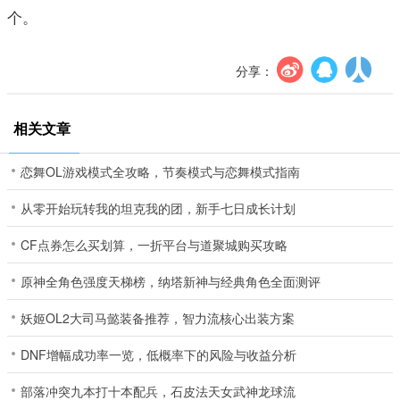
个。
分享：
相关文章
恋舞OL游戏模式全攻略，节奏模式与恋舞模式指南
从零开始玩转我的坦克我的团，新手七日成长计划
CF点券怎么买划算，一折平台与道聚城购买攻略
原神全角色强度天梯榜，纳塔新神与经典角色全面测评
妖姬OL2大司马懿装备推荐，智力流核心出装方案
DNF增幅成功率一览，低概率下的风险与收益分析
部落冲突九本打十本配兵，石皮法天女武神龙球流