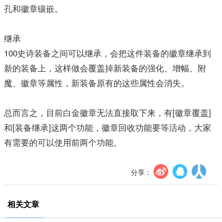
孔和徽章镶嵌。
继承
100史诗装备之间可以继承，会把这件装备的徽章继承到
新的装备上，这样做会覆盖掉新装备的强化、增幅、附
魔、徽章等属性，新装备原有的这些属性会消失。
总而言之，目前白金徽章无法直接取下来，有[徽章覆盖]
和[装备继承]这两个功能，徽章回收功能要等活动，大家
有需要的可以使用前两个功能。
分享：
相关文章