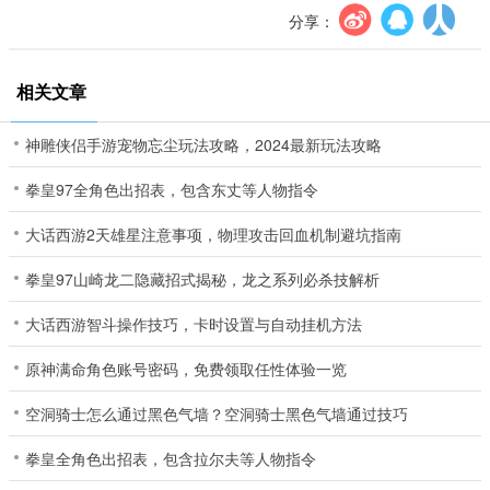
分享：
相关文章
神雕侠侣手游宠物忘尘玩法攻略，2024最新玩法攻略
拳皇97全角色出招表，包含东丈等人物指令
大话西游2天雄星注意事项，物理攻击回血机制避坑指南
拳皇97山崎龙二隐藏招式揭秘，龙之系列必杀技解析
大话西游智斗操作技巧，卡时设置与自动挂机方法
原神满命角色账号密码，免费领取任性体验一览
空洞骑士怎么通过黑色气墙？空洞骑士黑色气墙通过技巧
拳皇全角色出招表，包含拉尔夫等人物指令