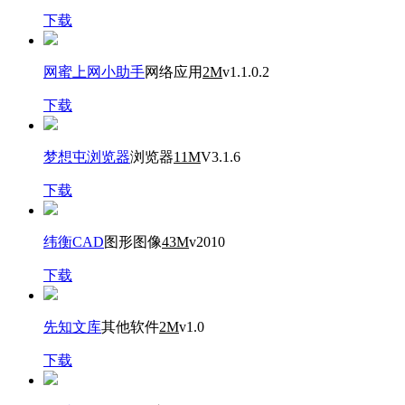
下载
网蜜上网小助手
网络应用
2M
v1.1.0.2
下载
梦想屯浏览器
浏览器
11M
V3.1.6
下载
纬衡CAD
图形图像
43M
v2010
下载
先知文库
其他软件
2M
v1.0
下载