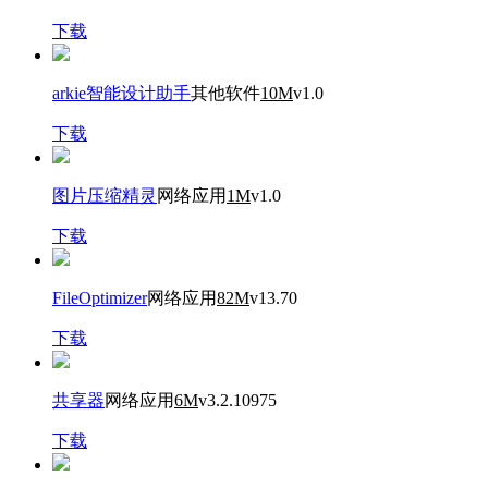
下载
arkie智能设计助手
其他软件
10M
v1.0
下载
图片压缩精灵
网络应用
1M
v1.0
下载
FileOptimizer
网络应用
82M
v13.70
下载
共享器
网络应用
6M
v3.2.10975
下载