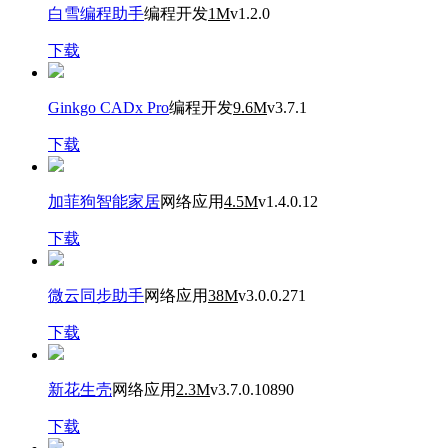
白雪编程助手
编程开发
1M
v1.2.0
下载
Ginkgo CADx Pro
编程开发
9.6M
v3.7.1
下载
加菲狗智能家居
网络应用
4.5M
v1.4.0.12
下载
微云同步助手
网络应用
38M
v3.0.0.271
下载
新花生壳
网络应用
2.3M
v3.7.0.10890
下载