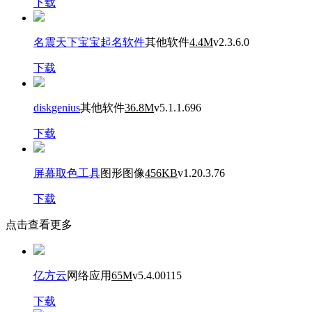
下载
名震天下宝宝起名软件
其他软件
4.4M
v2.3.6.0
下载
diskgenius
其他软件
36.8M
v5.1.1.696
下载
屏幕取色工具
图形图像
456KB
v1.20.3.76
下载
点击查看更多
亿方云
网络应用
65M
v5.4.00115
下载