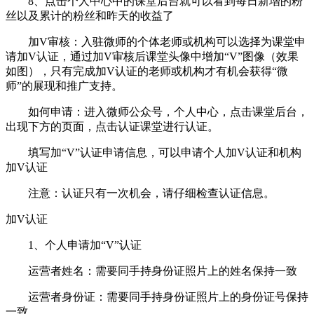
8、点击个人中心中的课堂后台就可以看到每日新增的粉
丝以及累计的粉丝和昨天的收益了
加V审核：入驻微师的个体老师或机构可以选择为课堂申
请加V认证，通过加V审核后课堂头像中增加“V”图像（效果
如图），只有完成加V认证的老师或机构才有机会获得“微
师”的展现和推广支持。
如何申请：进入微师公众号，个人中心，点击课堂后台，
出现下方的页面，点击认证课堂进行认证。
填写加“V”认证申请信息，可以申请个人加V认证和机构
加V认证
注意：认证只有一次机会，请仔细检查认证信息。
加V认证
1、个人申请加“V”认证
运营者姓名：需要同手持身份证照片上的姓名保持一致
运营者身份证：需要同手持身份证照片上的身份证号保持
一致