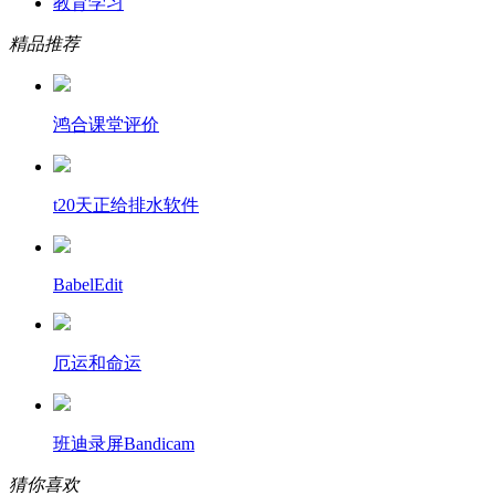
教育学习
精品推荐
鸿合课堂评价
t20天正给排水软件
BabelEdit
厄运和命运
班迪录屏Bandicam
猜你喜欢