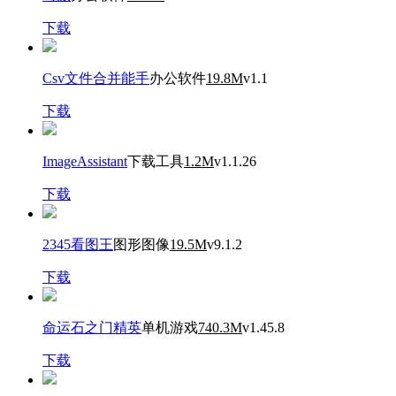
下载
Csv文件合并能手
办公软件
19.8M
v1.1
下载
ImageAssistant
下载工具
1.2M
v1.1.26
下载
2345看图王
图形图像
19.5M
v9.1.2
下载
命运石之门精英
单机游戏
740.3M
v1.45.8
下载