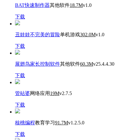
BAT快速制作器
其他软件
18.7M
v1.0
下载
丑娃娃不完美的冒险
单机游戏
302.0M
v1.0
下载
展翅鸟家长控制软件
其他软件
60.3M
v25.4.4.30
下载
管站婆
网络应用
19M
v2.7.5
下载
核桃编程
教育学习
91.7M
v1.2.5.0
下载