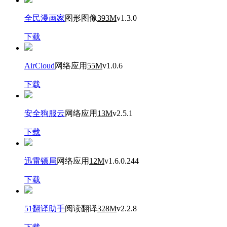
全民漫画家
图形图像
393M
v1.3.0
下载
AirCloud
网络应用
55M
v1.0.6
下载
安全狗服云
网络应用
13M
v2.5.1
下载
迅雷镖局
网络应用
12M
v1.6.0.244
下载
51翻译助手
阅读翻译
328M
v2.2.8