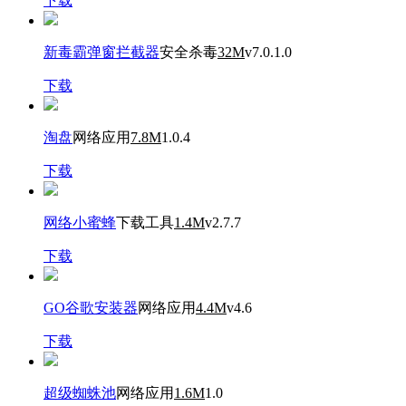
下载
新毒霸弹窗拦截器
安全杀毒
32M
v7.0.1.0
下载
淘盘
网络应用
7.8M
1.0.4
下载
网络小蜜蜂
下载工具
1.4M
v2.7.7
下载
GO谷歌安装器
网络应用
4.4M
v4.6
下载
超级蜘蛛池
网络应用
1.6M
1.0