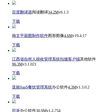
百度翻译器
阅读翻译
34.2M
v6.1.3
下载
翰文平面图制作软件
图形图像
4.6M
v19.4.17
下载
江西省自然人税收管理系统扣缴客户端
其他软件
96.3M
v3.1.021
下载
亚能SaaS餐饮管理系统
办公软件
4.3M
v1.3.0.2
下载
司派
办公软件
30.9M
v1.2.754