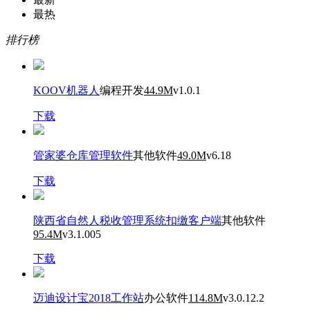
最热
排行榜
KOOV机器人
编程开发
44.9M
v1.0.1
下载
管家婆仓库管理软件
其他软件
49.0M
v6.18
下载
陕西省自然人税收管理系统扣缴客户端
其他软件
95.4M
v3.1.005
下载
迈迪设计宝2018工作站
办公软件
114.8M
v3.0.12.2