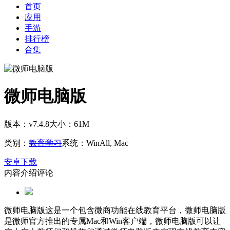
首页
应用
手游
排行榜
合集
微师电脑版
版本：v7.4.8
大小：61M
类别：
教育学习
系统：WinAll, Mac
安卓下载
内容介绍
评论
微师电脑版这是一个包含微商功能在线教育平台，微师电脑版
是微师官方推出的专属Mac和Win客户端，微师电脑版可以让