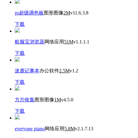
ps超级调色板
图形图像
2M
v11.6.3.8
下载
航服宝浏览器
网络应用
51M
v1.1.1.1
下载
迷鹿记事本
办公软件
2.5M
v1.2
下载
方片收集
图形图像
1M
v4.5.0
下载
everyone piano
网络应用
5.8M
v2.1.7.13