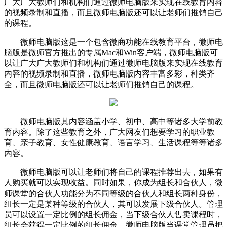
广大广大教师们和机构们通过微师电脑版来实现在线教育内容
的视频录制和直播，而且微师电脑版还可以让老师们推销自己
的课程。
微师电脑版这是一个包含微商功能在线教育平台，微师电
脑版是微师官方推出的专属Mac和Win客户端，微师电脑版可
以让广大广大教师们和机构们通过微师电脑版来实现在线教育
内容的视频录制和直播，微师电脑版内容丰富多彩，种类齐
全，而且微师电脑版还可以让老师们推销自己的课程。
微师电脑版其内容涵盖小学、初中、高中等诸多大学前教
育内容。除了这些教育之外，广大网友们想要学习的职业教
育、亲子教育、女性健康教育、语言学习、生活课程等等诸多
内容。
微师电脑版可以让老师们将自己的课程推荐出去，如果有
人购买就可以实现收益。同时如果，你成为组长和合伙人，微
师课堂的合伙人功能分为不同等级的合伙人和组长两种身份，
组长一定是某种等级的合伙人，其可以发展下级合伙人。管理
员可以设置一定比例的组长佣金，当下级合伙人售卖课程时，
组长会获得一定比例的组长佣金。微师电脑版当课堂管理员把