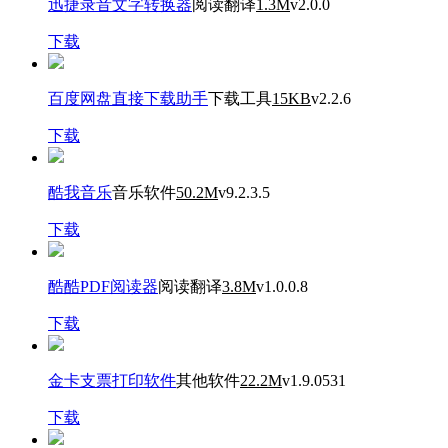
迅捷录音文字转换器
阅读翻译
1.3M
v2.0.0
下载
百度网盘直接下载助手
下载工具
15KB
v2.2.6
下载
酷我音乐
音乐软件
50.2M
v9.2.3.5
下载
酷酷PDF阅读器
阅读翻译
3.8M
v1.0.0.8
下载
金卡支票打印软件
其他软件
22.2M
v1.9.0531
下载