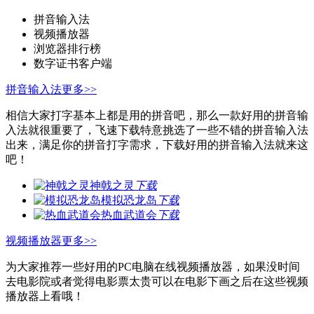
拼音输入法
视频播放器
浏览器排行榜
数字证书客户端
拼音输入法
更多>>
相信大家打字基本上都是用的拼音吧，那么一款好用的拼音输
入法就很重要了，飞速下载特意挑选了一些不错的拼音输入法
出来，满足你的拼音打字需求，下载好用的拼音输入法就来这
吧！
神戟之灵
下载
模拟恐龙岛
下载
热血武道会
下载
视频播放器
更多>>
为大家推荐一些好用的PC电脑在线视频播放器，如果没时间
去电影院或者觉得电影票太贵可以在电影下画之后在这些视频
播放器上看哦！