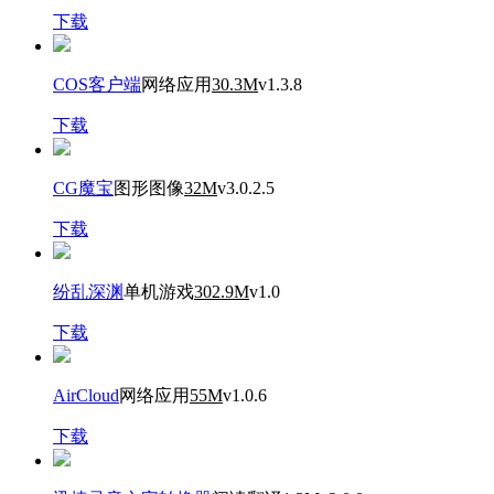
下载
COS客户端
网络应用
30.3M
v1.3.8
下载
CG魔宝
图形图像
32M
v3.0.2.5
下载
纷乱深渊
单机游戏
302.9M
v1.0
下载
AirCloud
网络应用
55M
v1.0.6
下载