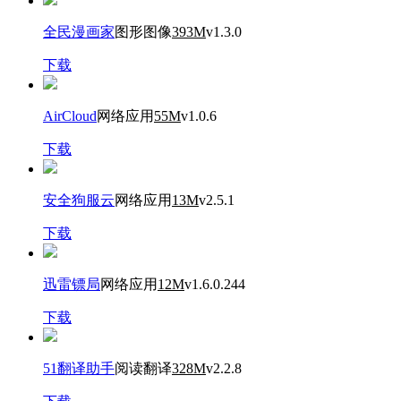
全民漫画家
图形图像
393M
v1.3.0
下载
AirCloud
网络应用
55M
v1.0.6
下载
安全狗服云
网络应用
13M
v2.5.1
下载
迅雷镖局
网络应用
12M
v1.6.0.244
下载
51翻译助手
阅读翻译
328M
v2.2.8