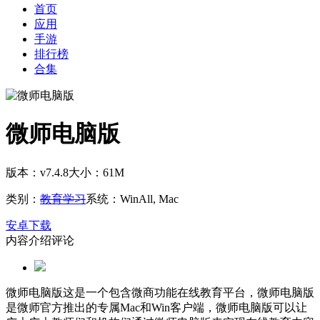
首页
应用
手游
排行榜
合集
微师电脑版
版本：v7.4.8
大小：61M
类别：
教育学习
系统：WinAll, Mac
安卓下载
内容介绍
评论
微师电脑版这是一个包含微商功能在线教育平台，微师电脑版
是微师官方推出的专属Mac和Win客户端，微师电脑版可以让