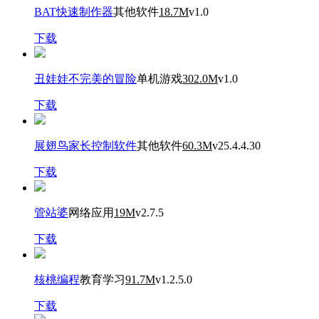
BAT快速制作器
其他软件
18.7M
v1.0
下载
丑娃娃不完美的冒险
单机游戏
302.0M
v1.0
下载
展翅鸟家长控制软件
其他软件
60.3M
v25.4.4.30
下载
管站婆
网络应用
19M
v2.7.5
下载
核桃编程
教育学习
91.7M
v1.2.5.0
下载