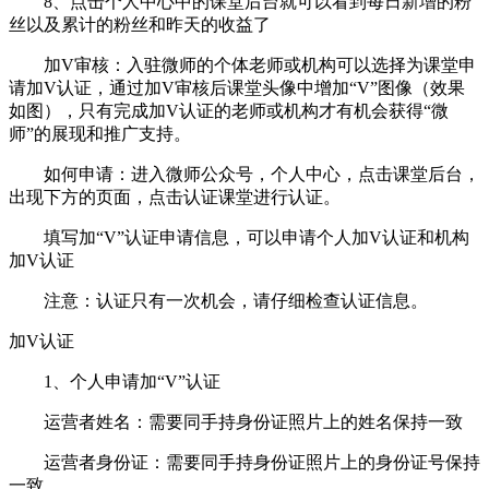
8、点击个人中心中的课堂后台就可以看到每日新增的粉
丝以及累计的粉丝和昨天的收益了
加V审核：入驻微师的个体老师或机构可以选择为课堂申
请加V认证，通过加V审核后课堂头像中增加“V”图像（效果
如图），只有完成加V认证的老师或机构才有机会获得“微
师”的展现和推广支持。
如何申请：进入微师公众号，个人中心，点击课堂后台，
出现下方的页面，点击认证课堂进行认证。
填写加“V”认证申请信息，可以申请个人加V认证和机构
加V认证
注意：认证只有一次机会，请仔细检查认证信息。
加V认证
1、个人申请加“V”认证
运营者姓名：需要同手持身份证照片上的姓名保持一致
运营者身份证：需要同手持身份证照片上的身份证号保持
一致