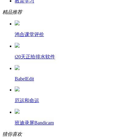
教育学习
精品推荐
鸿合课堂评价
t20天正给排水软件
BabelEdit
厄运和命运
班迪录屏Bandicam
猜你喜欢