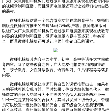
广大广大教师们和机构们通过微师电脑版来实现在线教育内容
的视频录制和直播，而且微师电脑版还可以让老师们推销自己
的课程。
微师电脑版这是一个包含微商功能在线教育平台，微师电
脑版是微师官方推出的专属Mac和Win客户端，微师电脑版可
以让广大广大教师们和机构们通过微师电脑版来实现在线教育
内容的视频录制和直播，微师电脑版内容丰富多彩，种类齐
全，而且微师电脑版还可以让老师们推销自己的课程。
微师电脑版其内容涵盖小学、初中、高中等诸多大学前教
育内容。除了这些教育之外，广大网友们想要学习的职业教
育、亲子教育、女性健康教育、语言学习、生活课程等等诸多
内容。
微师电脑版可以让老师们将自己的课程推荐出去，如果有
人购买就可以实现收益。同时如果，你成为组长和合伙人，微
师课堂的合伙人功能分为不同等级的合伙人和组长两种身份，
组长一定是某种等级的合伙人，其可以发展下级合伙人。管理
员可以设置一定比例的组长佣金，当下级合伙人售卖课程时，
组长会获得一定比例的组长佣金。微师电脑版当课堂管理员把