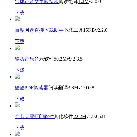
迅捷录音文字转换器
阅读翻译
1.3M
v2.0.0
下载
百度网盘直接下载助手
下载工具
15KB
v2.2.6
下载
酷我音乐
音乐软件
50.2M
v9.2.3.5
下载
酷酷PDF阅读器
阅读翻译
3.8M
v1.0.0.8
下载
金卡支票打印软件
其他软件
22.2M
v1.9.0531
下载