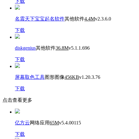
下载
名震天下宝宝起名软件
其他软件
4.4M
v2.3.6.0
下载
diskgenius
其他软件
36.8M
v5.1.1.696
下载
屏幕取色工具
图形图像
456KB
v1.20.3.76
下载
点击查看更多
亿方云
网络应用
65M
v5.4.00115
下载