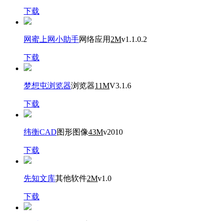
下载
网蜜上网小助手
网络应用
2M
v1.1.0.2
下载
梦想屯浏览器
浏览器
11M
V3.1.6
下载
纬衡CAD
图形图像
43M
v2010
下载
先知文库
其他软件
2M
v1.0
下载