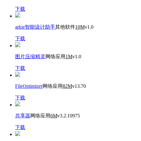
下载
arkie智能设计助手
其他软件
10M
v1.0
下载
图片压缩精灵
网络应用
1M
v1.0
下载
FileOptimizer
网络应用
82M
v13.70
下载
共享器
网络应用
6M
v3.2.10975
下载