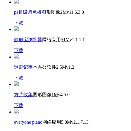
ps超级调色板
图形图像
2M
v11.6.3.8
下载
航服宝浏览器
网络应用
51M
v1.1.1.1
下载
迷鹿记事本
办公软件
2.5M
v1.2
下载
方片收集
图形图像
1M
v4.5.0
下载
everyone piano
网络应用
5.8M
v2.1.7.13