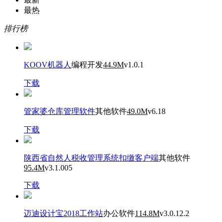
最热
排行榜
KOOV机器人
编程开发
44.9M
v1.0.1
下载
管家婆仓库管理软件
其他软件
49.0M
v6.18
下载
陕西省自然人税收管理系统扣缴客户端
其他软件
95.4M
v3.1.005
下载
迈迪设计宝2018工作站
办公软件
114.8M
v3.0.12.2