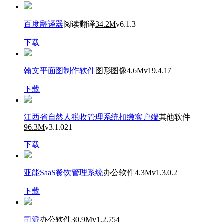
百度翻译器
阅读翻译
34.2M
v6.1.3
下载
翰文平面图制作软件
图形图像
4.6M
v19.4.17
下载
江西省自然人税收管理系统扣缴客户端
其他软件
96.3M
v3.1.021
下载
亚能SaaS餐饮管理系统
办公软件
4.3M
v1.3.0.2
下载
司派
办公软件
30.9M
v1.2.754