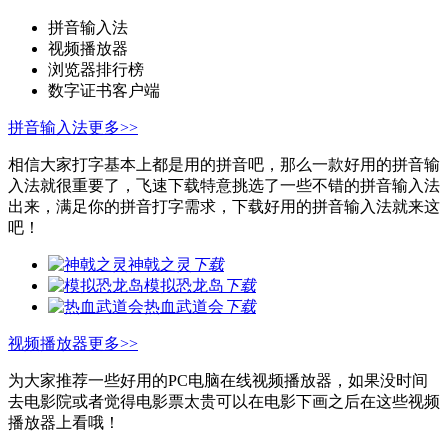
拼音输入法
视频播放器
浏览器排行榜
数字证书客户端
拼音输入法
更多>>
相信大家打字基本上都是用的拼音吧，那么一款好用的拼音输
入法就很重要了，飞速下载特意挑选了一些不错的拼音输入法
出来，满足你的拼音打字需求，下载好用的拼音输入法就来这
吧！
神戟之灵
下载
模拟恐龙岛
下载
热血武道会
下载
视频播放器
更多>>
为大家推荐一些好用的PC电脑在线视频播放器，如果没时间
去电影院或者觉得电影票太贵可以在电影下画之后在这些视频
播放器上看哦！