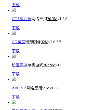
下载
COS客户端
网络应用
30.3M
v1.3.8
下载
CG魔宝
图形图像
32M
v3.0.2.5
下载
纷乱深渊
单机游戏
302.9M
v1.0
下载
AirCloud
网络应用
55M
v1.0.6
下载