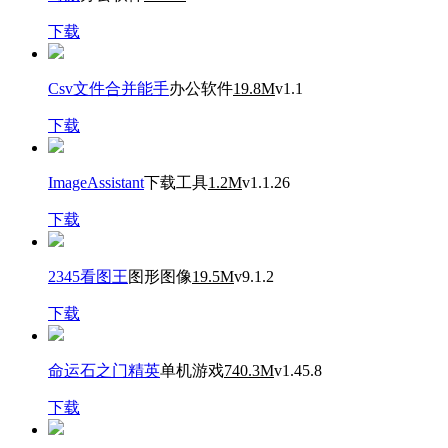
下载
Csv文件合并能手
办公软件
19.8M
v1.1
下载
ImageAssistant
下载工具
1.2M
v1.1.26
下载
2345看图王
图形图像
19.5M
v9.1.2
下载
命运石之门精英
单机游戏
740.3M
v1.45.8
下载