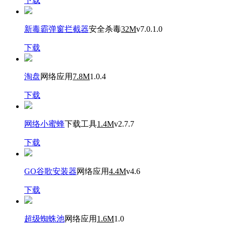
下载
新毒霸弹窗拦截器
安全杀毒
32M
v7.0.1.0
下载
淘盘
网络应用
7.8M
1.0.4
下载
网络小蜜蜂
下载工具
1.4M
v2.7.7
下载
GO谷歌安装器
网络应用
4.4M
v4.6
下载
超级蜘蛛池
网络应用
1.6M
1.0