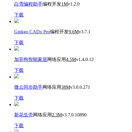
白雪编程助手
编程开发
1M
v1.2.0
下载
Ginkgo CADx Pro
编程开发
9.6M
v3.7.1
下载
加菲狗智能家居
网络应用
4.5M
v1.4.0.12
下载
微云同步助手
网络应用
38M
v3.0.0.271
下载
新花生壳
网络应用
2.3M
v3.7.0.10890
下载