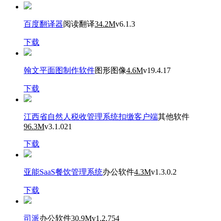
百度翻译器
阅读翻译
34.2M
v6.1.3
下载
翰文平面图制作软件
图形图像
4.6M
v19.4.17
下载
江西省自然人税收管理系统扣缴客户端
其他软件
96.3M
v3.1.021
下载
亚能SaaS餐饮管理系统
办公软件
4.3M
v1.3.0.2
下载
司派
办公软件
30.9M
v1.2.754