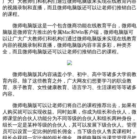
广大广大教师们和机构们通过微师电脑版来实现在线教育内容
的视频录制和直播，而且微师电脑版还可以让老师们推销自己
的课程。
微师电脑版这是一个包含微商功能在线教育平台，微师电
脑版是微师官方推出的专属Mac和Win客户端，微师电脑版可
以让广大广大教师们和机构们通过微师电脑版来实现在线教育
内容的视频录制和直播，微师电脑版内容丰富多彩，种类齐
全，而且微师电脑版还可以让老师们推销自己的课程。
微师电脑版其内容涵盖小学、初中、高中等诸多大学前教
育内容。除了这些教育之外，广大网友们想要学习的职业教
育、亲子教育、女性健康教育、语言学习、生活课程等等诸多
内容。
微师电脑版可以让老师们将自己的课程推荐出去，如果有
人购买就可以实现收益。同时如果，你成为组长和合伙人，微
师课堂的合伙人功能分为不同等级的合伙人和组长两种身份，
组长一定是某种等级的合伙人，其可以发展下级合伙人。管理
员可以设置一定比例的组长佣金，当下级合伙人售卖课程时，
组长会获得一定比例的组长佣金。微师电脑版当课堂管理员把