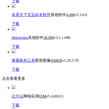
下载
名震天下宝宝起名软件
其他软件
4.4M
v2.3.6.0
下载
diskgenius
其他软件
36.8M
v5.1.1.696
下载
屏幕取色工具
图形图像
456KB
v1.20.3.76
下载
点击查看更多
亿方云
网络应用
65M
v5.4.00115
下载