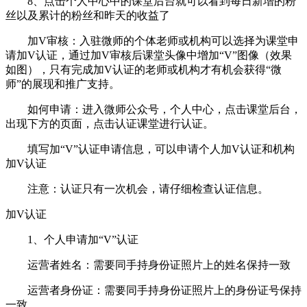
8、点击个人中心中的课堂后台就可以看到每日新增的粉
丝以及累计的粉丝和昨天的收益了
加V审核：入驻微师的个体老师或机构可以选择为课堂申
请加V认证，通过加V审核后课堂头像中增加“V”图像（效果
如图），只有完成加V认证的老师或机构才有机会获得“微
师”的展现和推广支持。
如何申请：进入微师公众号，个人中心，点击课堂后台，
出现下方的页面，点击认证课堂进行认证。
填写加“V”认证申请信息，可以申请个人加V认证和机构
加V认证
注意：认证只有一次机会，请仔细检查认证信息。
加V认证
1、个人申请加“V”认证
运营者姓名：需要同手持身份证照片上的姓名保持一致
运营者身份证：需要同手持身份证照片上的身份证号保持
一致