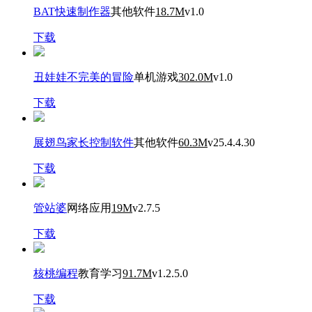
BAT快速制作器
其他软件
18.7M
v1.0
下载
丑娃娃不完美的冒险
单机游戏
302.0M
v1.0
下载
展翅鸟家长控制软件
其他软件
60.3M
v25.4.4.30
下载
管站婆
网络应用
19M
v2.7.5
下载
核桃编程
教育学习
91.7M
v1.2.5.0
下载