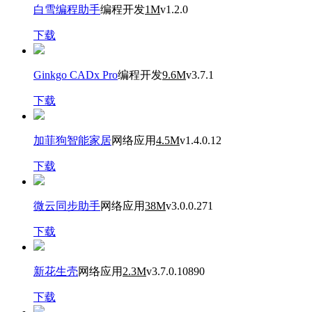
白雪编程助手
编程开发
1M
v1.2.0
下载
Ginkgo CADx Pro
编程开发
9.6M
v3.7.1
下载
加菲狗智能家居
网络应用
4.5M
v1.4.0.12
下载
微云同步助手
网络应用
38M
v3.0.0.271
下载
新花生壳
网络应用
2.3M
v3.7.0.10890
下载