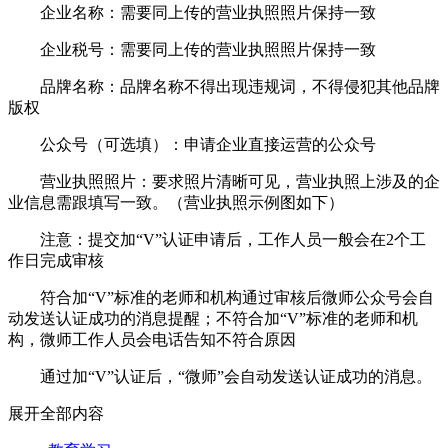
企业名称：需要同上传的营业执照照片保持一致
企业税号：需要同上传的营业执照照片保持一致
品牌名称：品牌名称不得出现违规词，不得侵犯其他品牌
版权
公众号（可选填）：申请企业直接运营的公众号
营业执照照片：要求照片清晰可见，营业执照上涉及的企
业信息需跟填写一致。（营业执照示例图如下）
注意：提交加“V”认证申请后，工作人员一般会在2个工
作日完成审核
符合加“V”标准的老师和机构通过审核后微师公众号会自
动发送认证成功的消息提醒；不符合加“V”标准的老师和机
构，微师工作人员会电话告知不符合原因
通过加“V”认证后，“微师”会自动发送认证成功的消息。
展开全部内容