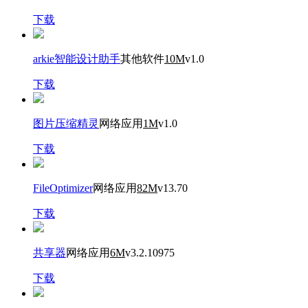
下载
arkie智能设计助手
其他软件
10M
v1.0
下载
图片压缩精灵
网络应用
1M
v1.0
下载
FileOptimizer
网络应用
82M
v13.70
下载
共享器
网络应用
6M
v3.2.10975
下载