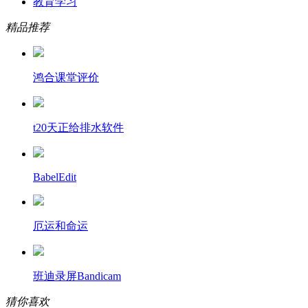
教育学习
精品推荐
鸿合课堂评价
t20天正给排水软件
BabelEdit
厄运和命运
班迪录屏Bandicam
猜你喜欢