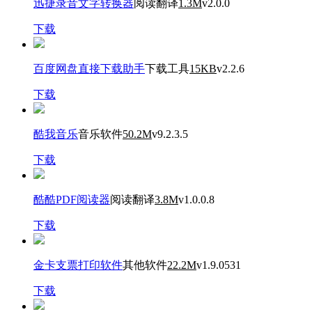
迅捷录音文字转换器
阅读翻译
1.3M
v2.0.0
下载
百度网盘直接下载助手
下载工具
15KB
v2.2.6
下载
酷我音乐
音乐软件
50.2M
v9.2.3.5
下载
酷酷PDF阅读器
阅读翻译
3.8M
v1.0.0.8
下载
金卡支票打印软件
其他软件
22.2M
v1.9.0531
下载