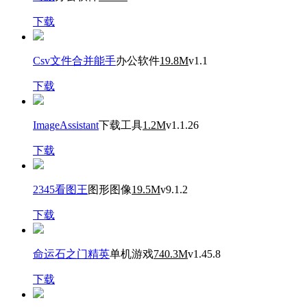
下载
Csv文件合并能手
办公软件
19.8M
v1.1
下载
ImageAssistant
下载工具
1.2M
v1.1.26
下载
2345看图王
图形图像
19.5M
v9.1.2
下载
命运石之门精英
单机游戏
740.3M
v1.45.8
下载