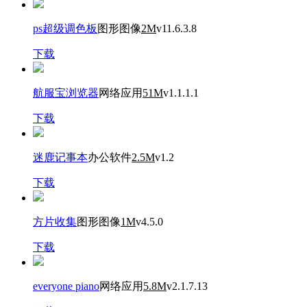
ps超级调色板
图形图像
2M
v11.6.3.8
下载
航服宝浏览器
网络应用
51M
v1.1.1.1
下载
迷鹿记事本
办公软件
2.5M
v1.2
下载
方片收集
图形图像
1M
v4.5.0
下载
everyone piano
网络应用
5.8M
v2.1.7.13