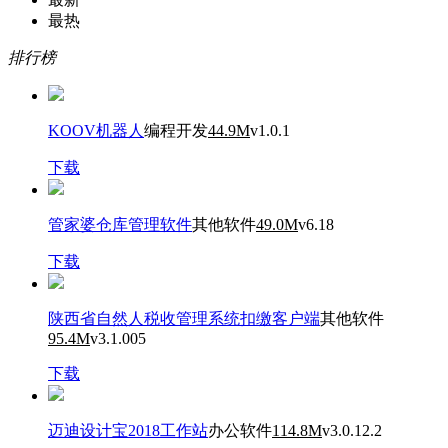
最热
排行榜
KOOV机器人
编程开发
44.9M
v1.0.1
下载
管家婆仓库管理软件
其他软件
49.0M
v6.18
下载
陕西省自然人税收管理系统扣缴客户端
其他软件
95.4M
v3.1.005
下载
迈迪设计宝2018工作站
办公软件
114.8M
v3.0.12.2