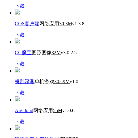
下载
COS客户端
网络应用
30.3M
v1.3.8
下载
CG魔宝
图形图像
32M
v3.0.2.5
下载
纷乱深渊
单机游戏
302.9M
v1.0
下载
AirCloud
网络应用
55M
v1.0.6
下载