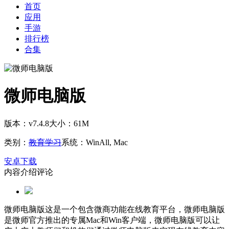
首页
应用
手游
排行榜
合集
微师电脑版
版本：v7.4.8
大小：61M
类别：
教育学习
系统：WinAll, Mac
安卓下载
内容介绍
评论
微师电脑版这是一个包含微商功能在线教育平台，微师电脑版
是微师官方推出的专属Mac和Win客户端，微师电脑版可以让