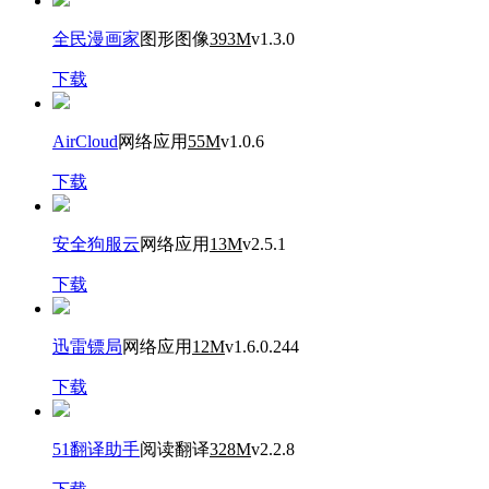
全民漫画家
图形图像
393M
v1.3.0
下载
AirCloud
网络应用
55M
v1.0.6
下载
安全狗服云
网络应用
13M
v2.5.1
下载
迅雷镖局
网络应用
12M
v1.6.0.244
下载
51翻译助手
阅读翻译
328M
v2.2.8