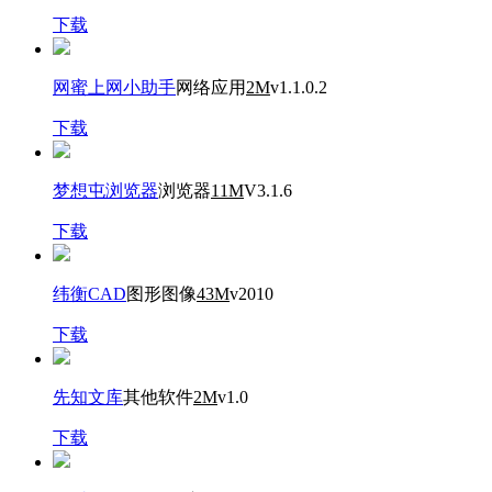
下载
网蜜上网小助手
网络应用
2M
v1.1.0.2
下载
梦想屯浏览器
浏览器
11M
V3.1.6
下载
纬衡CAD
图形图像
43M
v2010
下载
先知文库
其他软件
2M
v1.0
下载