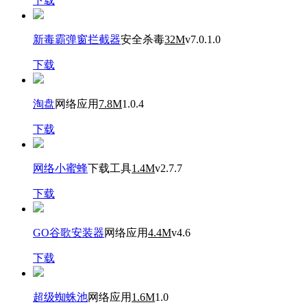
下载
新毒霸弹窗拦截器
安全杀毒
32M
v7.0.1.0
下载
淘盘
网络应用
7.8M
1.0.4
下载
网络小蜜蜂
下载工具
1.4M
v2.7.7
下载
GO谷歌安装器
网络应用
4.4M
v4.6
下载
超级蜘蛛池
网络应用
1.6M
1.0