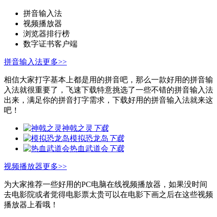
拼音输入法
视频播放器
浏览器排行榜
数字证书客户端
拼音输入法
更多>>
相信大家打字基本上都是用的拼音吧，那么一款好用的拼音输
入法就很重要了，飞速下载特意挑选了一些不错的拼音输入法
出来，满足你的拼音打字需求，下载好用的拼音输入法就来这
吧！
神戟之灵
下载
模拟恐龙岛
下载
热血武道会
下载
视频播放器
更多>>
为大家推荐一些好用的PC电脑在线视频播放器，如果没时间
去电影院或者觉得电影票太贵可以在电影下画之后在这些视频
播放器上看哦！