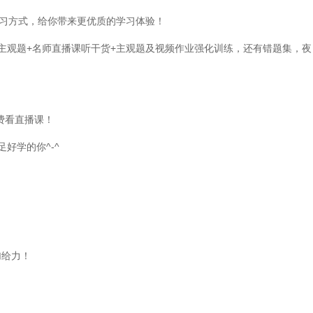
学习方式，给你带来更优质的学习体验！
主观题+名师直播课听干货+主观题及视频作业强化训练，还有错题集，夜
费看直播课！
好学的你^-^
加给力！