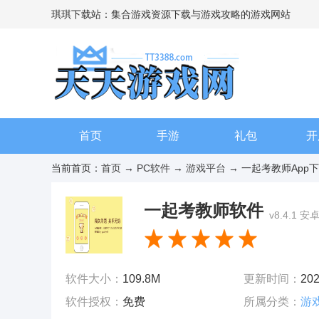
琪琪下载站：集合游戏资源下载与游戏攻略的游戏网站
首页
手游
礼包
开
当前首页：
首页
→
PC软件
→
游戏平台
→ 一起考教师App
一起考教师软件
v8.4.1 安
软件大小：
109.8M
更新时间：
202
软件授权：
免费
所属分类：
游