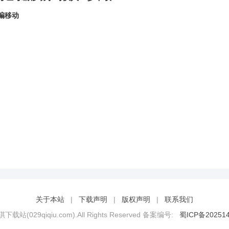
编移动
关于本站
|
下载声明
|
版权声明
|
联系我们
琪琪下载站(029qiqiu.com).All Rights Reserved 备案编号:
蜀ICP备202514