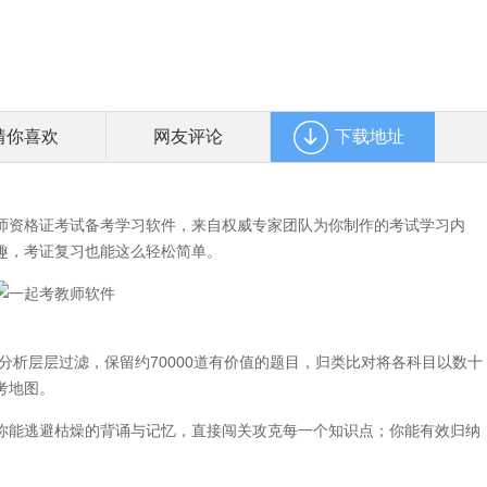
猜你喜欢
网友评论
下载地址
师资格证考试备考学习软件，来自权威专家团队为你制作的考试学习内
趣，考证复习也能这么轻松简单。
分析层层过滤，保留约70000道有价值的题目，归类比对将各科目以数十
考地图。
你能逃避枯燥的背诵与记忆，直接闯关攻克每一个知识点；你能有效归纳