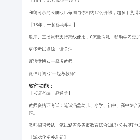
【18年，名师邀你一起学】
和蔼可亲的长腿欧巴每周与你相约17公开课，超多干货满足
【18年，一起移动学习】
题库、直播课都支持离线使用，0流量消耗，移动学习更
更多考试资源，请关注
新浪微博@一起考教师
微信订阅号“一起考教师”
软件功能：
【考证考编一起通关】
教师资格证考试：笔试涵盖幼儿、小学、初中、高中综合素
辩。
教师招聘考试：笔试涵盖多省市教育综合知识+公共基础知
【游戏化闯关刷题】