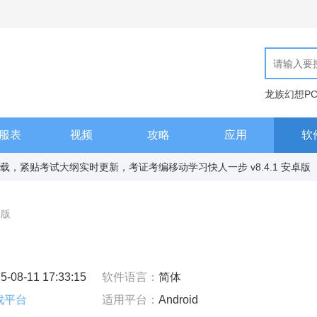
龙族幻想P
现代汉语词
服表
视频
攻略
应用
软
下载，紧贴考试大纲实时更新，考证考编移动学习快人一步 v8.4.1 安卓版
卓版
5-08-11 17:33:15
软件语言：
简体
戏平台
适用平台：
Android