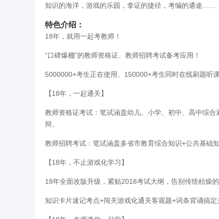
知识的海洋，游戏的乐园，拿证的捷径，考编的通途……
特色介绍：
18年，就用一起考教师！
“口碑爆棚”的教师资格证、教师招聘考试备考应用！
5000000+考生正在使用、150000+考生同时在线刷题听
【18年，一起通关】
教师资格证考试：笔试涵盖幼儿、小学、初中、高中综合素
辩。
教师招聘考试：笔试涵盖多省市教育综合知识+公共基础知
【18年，不止游戏化学习】
18年全面改版升级，紧贴2018考试大纲，告别传统枯
知识卡片速记考点+闯关游戏化通关客观题+词条背诵搞定