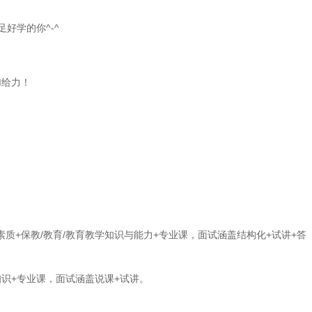
好学的你^-^
加给力！
质+保教/教育/教育教学知识与能力+专业课，面试涵盖结构化+试讲+答
识+专业课，面试涵盖说课+试讲。