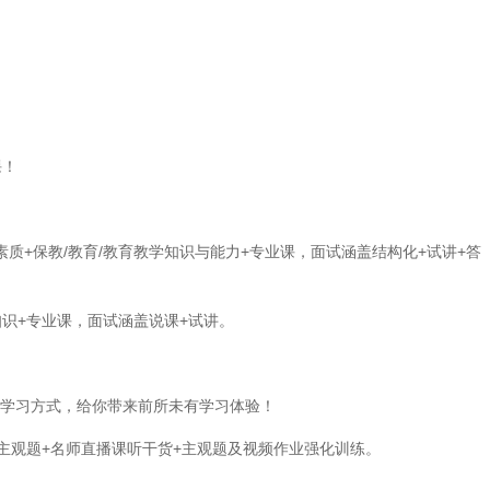
课！
质+保教/教育/教育教学知识与能力+专业课，面试涵盖结构化+试讲+答
识+专业课，面试涵盖说课+试讲。
燥的学习方式，给你带来前所未有学习体验！
主观题+名师直播课听干货+主观题及视频作业强化训练。