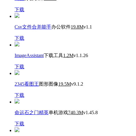
下载
Csv文件合并能手
办公软件
19.8M
v1.1
下载
ImageAssistant
下载工具
1.2M
v1.1.26
下载
2345看图王
图形图像
19.5M
v9.1.2
下载
命运石之门精英
单机游戏
740.3M
v1.45.8
下载