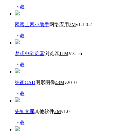
下载
网蜜上网小助手
网络应用
2M
v1.1.0.2
下载
梦想屯浏览器
浏览器
11M
V3.1.6
下载
纬衡CAD
图形图像
43M
v2010
下载
先知文库
其他软件
2M
v1.0
下载