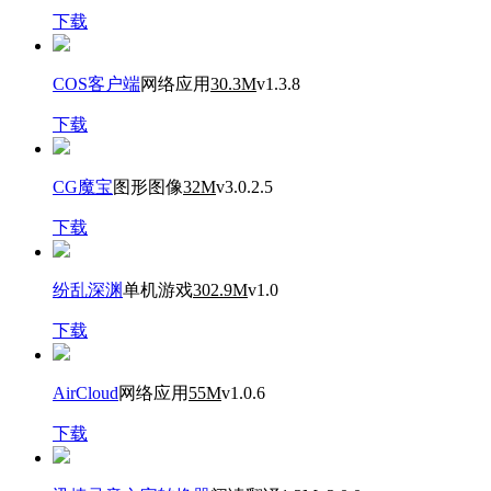
下载
COS客户端
网络应用
30.3M
v1.3.8
下载
CG魔宝
图形图像
32M
v3.0.2.5
下载
纷乱深渊
单机游戏
302.9M
v1.0
下载
AirCloud
网络应用
55M
v1.0.6
下载