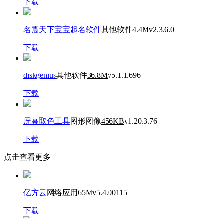
下载
名震天下宝宝起名软件
其他软件
4.4M
v2.3.6.0
下载
diskgenius
其他软件
36.8M
v5.1.1.696
下载
屏幕取色工具
图形图像
456KB
v1.20.3.76
下载
点击查看更多
亿方云
网络应用
65M
v5.4.00115
下载