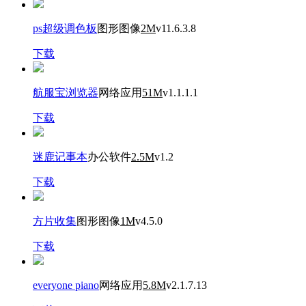
ps超级调色板
图形图像
2M
v11.6.3.8
下载
航服宝浏览器
网络应用
51M
v1.1.1.1
下载
迷鹿记事本
办公软件
2.5M
v1.2
下载
方片收集
图形图像
1M
v4.5.0
下载
everyone piano
网络应用
5.8M
v2.1.7.13