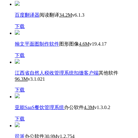
百度翻译器
阅读翻译
34.2M
v6.1.3
下载
翰文平面图制作软件
图形图像
4.6M
v19.4.17
下载
江西省自然人税收管理系统扣缴客户端
其他软件
96.3M
v3.1.021
下载
亚能SaaS餐饮管理系统
办公软件
4.3M
v1.3.0.2
下载
司派
办公软件
30.9M
v1.2.754