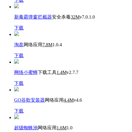
下载
新毒霸弹窗拦截器
安全杀毒
32M
v7.0.1.0
下载
淘盘
网络应用
7.8M
1.0.4
下载
网络小蜜蜂
下载工具
1.4M
v2.7.7
下载
GO谷歌安装器
网络应用
4.4M
v4.6
下载
超级蜘蛛池
网络应用
1.6M
1.0