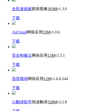
全民漫画家
图形图像
393M
v1.3.0
下载
AirCloud
网络应用
55M
v1.0.6
下载
安全狗服云
网络应用
13M
v2.5.1
下载
迅雷镖局
网络应用
12M
v1.6.0.244
下载
51翻译助手
阅读翻译
328M
v2.2.8