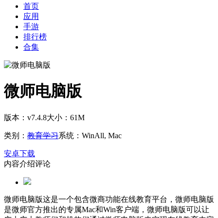
首页
应用
手游
排行榜
合集
微师电脑版
版本：v7.4.8
大小：61M
类别：
教育学习
系统：WinAll, Mac
安卓下载
内容介绍
评论
微师电脑版这是一个包含微商功能在线教育平台，微师电脑版
是微师官方推出的专属Mac和Win客户端，微师电脑版可以让