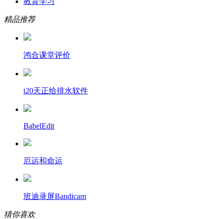
教育学习
精品推荐
鸿合课堂评价
t20天正给排水软件
BabelEdit
厄运和命运
班迪录屏Bandicam
猜你喜欢