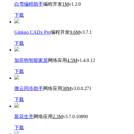
白雪编程助手
编程开发
1M
v1.2.0
下载
Ginkgo CADx Pro
编程开发
9.6M
v3.7.1
下载
加菲狗智能家居
网络应用
4.5M
v1.4.0.12
下载
微云同步助手
网络应用
38M
v3.0.0.271
下载
新花生壳
网络应用
2.3M
v3.7.0.10890
下载