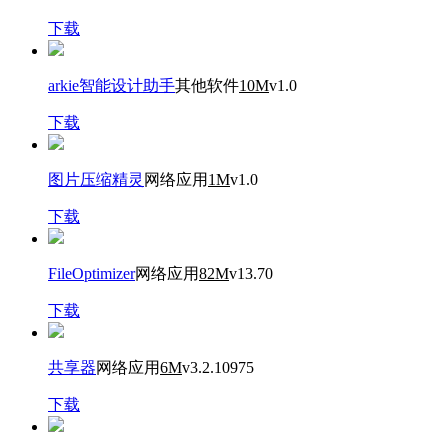
下载
arkie智能设计助手
其他软件
10M
v1.0
下载
图片压缩精灵
网络应用
1M
v1.0
下载
FileOptimizer
网络应用
82M
v13.70
下载
共享器
网络应用
6M
v3.2.10975
下载