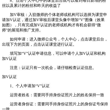
8、点击个人中心中的课堂后台就可以看到每日新增的粉
丝以及累计的粉丝和昨天的收益了
加V审核：入驻微师的个体老师或机构可以选择为课堂申
请加V认证，通过加V审核后课堂头像中增加“V”图像（效果
如图），只有完成加V认证的老师或机构才有机会获得“微
师”的展现和推广支持。
如何申请：进入微师公众号，个人中心，点击课堂后台，
出现下方的页面，点击认证课堂进行认证。
填写加“V”认证申请信息，可以申请个人加V认证和机构
加V认证
注意：认证只有一次机会，请仔细检查认证信息。
加V认证
1、个人申请加“V”认证
运营者姓名：需要同手持身份证照片上的姓名保持一致
运营者身份证：需要同手持身份证照片上的身份证号保持
一致