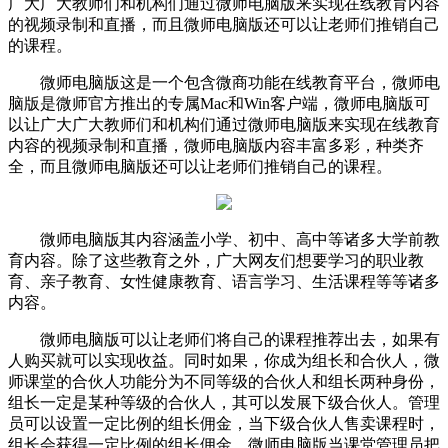
广大广大教师们和机构们通过微师电脑版来实现在线教育内容
的视频录制和直播，而且微师电脑版还可以让老师们推销自己
的课程。
微师电脑版这是一个包含微商功能在线教育平台，微师电
脑版是微师官方推出的专属Mac和Win客户端，微师电脑版可
以让广大广大教师们和机构们通过微师电脑版来实现在线教育
内容的视频录制和直播，微师电脑版内容丰富多彩，种类齐
全，而且微师电脑版还可以让老师们推销自己的课程。
微师电脑版其内容涵盖小学、初中、高中等诸多大学前教
育内容。除了这些教育之外，广大网友们想要学习的职业教
育、亲子教育、女性健康教育、语言学习、生活课程等等诸多
内容。
微师电脑版可以让老师们将自己的课程推荐出去，如果有
人购买就可以实现收益。同时如果，你成为组长和合伙人，微
师课堂的合伙人功能分为不同等级的合伙人和组长两种身份，
组长一定是某种等级的合伙人，其可以发展下级合伙人。管理
员可以设置一定比例的组长佣金，当下级合伙人售卖课程时，
组长会获得一定比例的组长佣金。微师电脑版当课堂管理员把