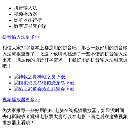
拼音输入法
视频播放器
浏览器排行榜
数字证书客户端
拼音输入法
更多>>
相信大家打字基本上都是用的拼音吧，那么一款好用的拼音输
入法就很重要了，飞速下载特意挑选了一些不错的拼音输入法
出来，满足你的拼音打字需求，下载好用的拼音输入法就来这
吧！
神戟之灵
下载
模拟恐龙岛
下载
热血武道会
下载
视频播放器
更多>>
为大家推荐一些好用的PC电脑在线视频播放器，如果没时间
去电影院或者觉得电影票太贵可以在电影下画之后在这些视频
播放器上看哦！