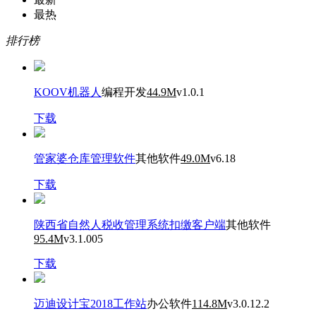
最热
排行榜
KOOV机器人
编程开发
44.9M
v1.0.1
下载
管家婆仓库管理软件
其他软件
49.0M
v6.18
下载
陕西省自然人税收管理系统扣缴客户端
其他软件
95.4M
v3.1.005
下载
迈迪设计宝2018工作站
办公软件
114.8M
v3.0.12.2