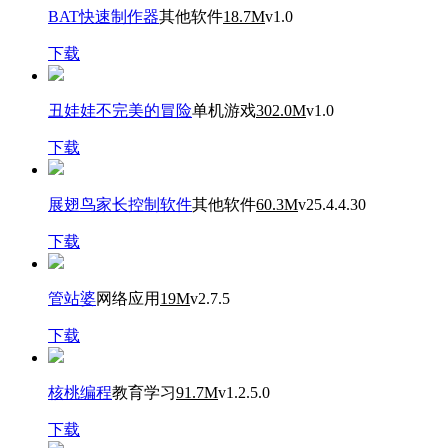
BAT快速制作器
其他软件
18.7M
v1.0
下载
丑娃娃不完美的冒险
单机游戏
302.0M
v1.0
下载
展翅鸟家长控制软件
其他软件
60.3M
v25.4.4.30
下载
管站婆
网络应用
19M
v2.7.5
下载
核桃编程
教育学习
91.7M
v1.2.5.0
下载