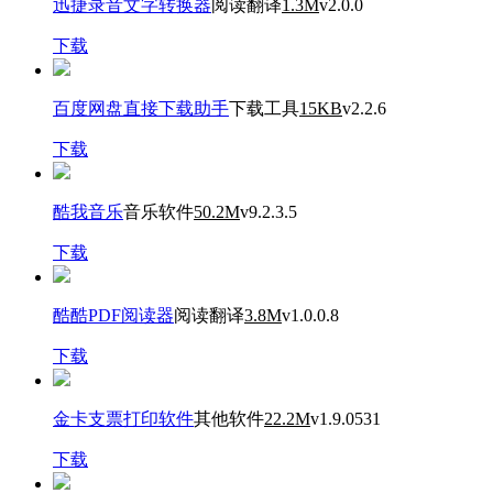
迅捷录音文字转换器
阅读翻译
1.3M
v2.0.0
下载
百度网盘直接下载助手
下载工具
15KB
v2.2.6
下载
酷我音乐
音乐软件
50.2M
v9.2.3.5
下载
酷酷PDF阅读器
阅读翻译
3.8M
v1.0.0.8
下载
金卡支票打印软件
其他软件
22.2M
v1.9.0531
下载