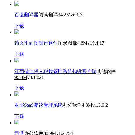
百度翻译器
阅读翻译
34.2M
v6.1.3
下载
翰文平面图制作软件
图形图像
4.6M
v19.4.17
下载
江西省自然人税收管理系统扣缴客户端
其他软件
96.3M
v3.1.021
下载
亚能SaaS餐饮管理系统
办公软件
4.3M
v1.3.0.2
下载
司派
办公软件
30.9M
v1.2.754