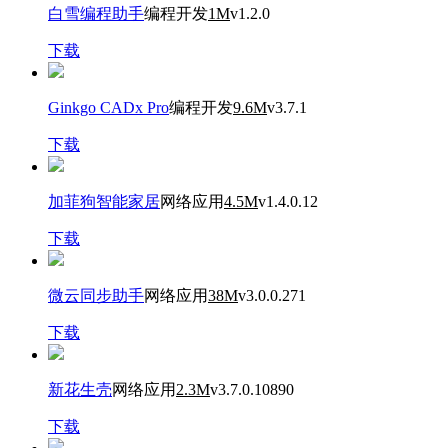
白雪编程助手
编程开发
1M
v1.2.0
下载
Ginkgo CADx Pro
编程开发
9.6M
v3.7.1
下载
加菲狗智能家居
网络应用
4.5M
v1.4.0.12
下载
微云同步助手
网络应用
38M
v3.0.0.271
下载
新花生壳
网络应用
2.3M
v3.7.0.10890
下载