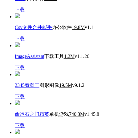
下载
Csv文件合并能手
办公软件
19.8M
v1.1
下载
ImageAssistant
下载工具
1.2M
v1.1.26
下载
2345看图王
图形图像
19.5M
v9.1.2
下载
命运石之门精英
单机游戏
740.3M
v1.45.8
下载