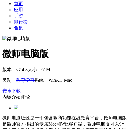
首页
应用
手游
排行榜
合集
微师电脑版
版本：v7.4.8
大小：61M
类别：
教育学习
系统：WinAll, Mac
安卓下载
内容介绍
评论
微师电脑版这是一个包含微商功能在线教育平台，微师电脑版
是微师官方推出的专属Mac和Win客户端，微师电脑版可以让