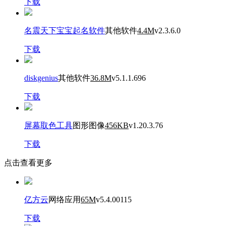
下载
名震天下宝宝起名软件
其他软件
4.4M
v2.3.6.0
下载
diskgenius
其他软件
36.8M
v5.1.1.696
下载
屏幕取色工具
图形图像
456KB
v1.20.3.76
下载
点击查看更多
亿方云
网络应用
65M
v5.4.00115
下载