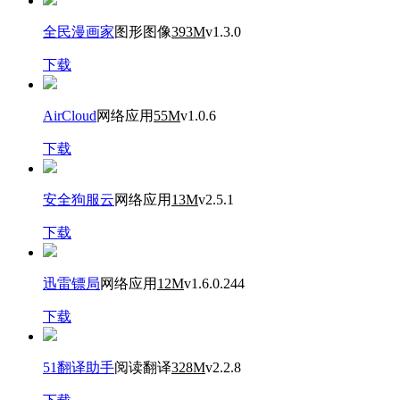
全民漫画家
图形图像
393M
v1.3.0
下载
AirCloud
网络应用
55M
v1.0.6
下载
安全狗服云
网络应用
13M
v2.5.1
下载
迅雷镖局
网络应用
12M
v1.6.0.244
下载
51翻译助手
阅读翻译
328M
v2.2.8