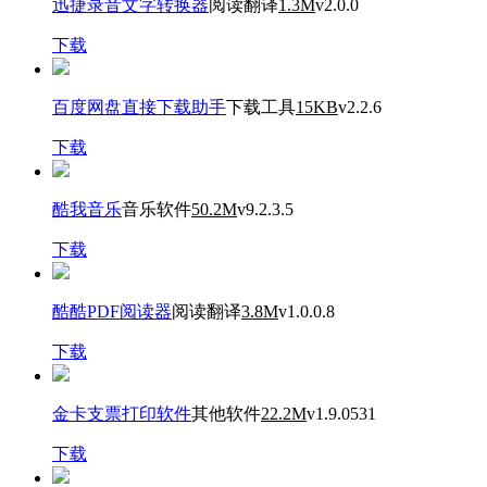
迅捷录音文字转换器
阅读翻译
1.3M
v2.0.0
下载
百度网盘直接下载助手
下载工具
15KB
v2.2.6
下载
酷我音乐
音乐软件
50.2M
v9.2.3.5
下载
酷酷PDF阅读器
阅读翻译
3.8M
v1.0.0.8
下载
金卡支票打印软件
其他软件
22.2M
v1.9.0531
下载