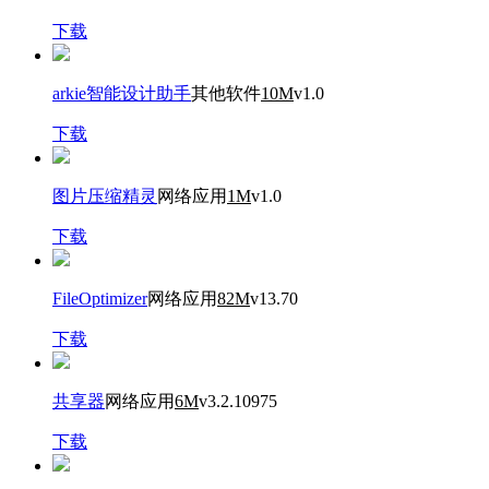
下载
arkie智能设计助手
其他软件
10M
v1.0
下载
图片压缩精灵
网络应用
1M
v1.0
下载
FileOptimizer
网络应用
82M
v13.70
下载
共享器
网络应用
6M
v3.2.10975
下载