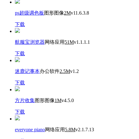
ps超级调色板
图形图像
2M
v11.6.3.8
下载
航服宝浏览器
网络应用
51M
v1.1.1.1
下载
迷鹿记事本
办公软件
2.5M
v1.2
下载
方片收集
图形图像
1M
v4.5.0
下载
everyone piano
网络应用
5.8M
v2.1.7.13