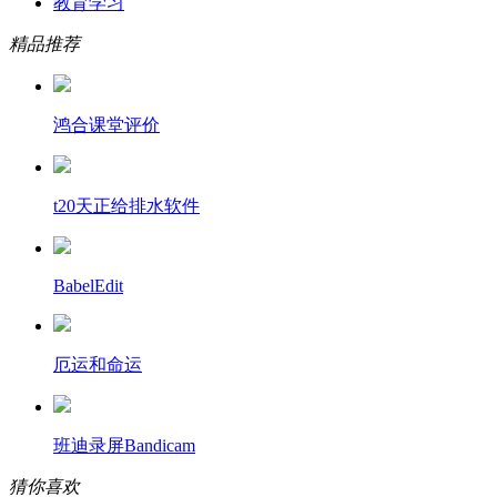
教育学习
精品推荐
鸿合课堂评价
t20天正给排水软件
BabelEdit
厄运和命运
班迪录屏Bandicam
猜你喜欢