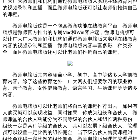
广大广大教师们和机构们通过微师电脑版来实现在线教育内容
的视频录制和直播，而且微师电脑版还可以让老师们推销自己
的课程。
微师电脑版这是一个包含微商功能在线教育平台，微师电
脑版是微师官方推出的专属Mac和Win客户端，微师电脑版可
以让广大广大教师们和机构们通过微师电脑版来实现在线教育
内容的视频录制和直播，微师电脑版内容丰富多彩，种类齐
全，而且微师电脑版还可以让老师们推销自己的课程。
微师电脑版其内容涵盖小学、初中、高中等诸多大学前教
育内容。除了这些教育之外，广大网友们想要学习的职业教
育、亲子教育、女性健康教育、语言学习、生活课程等等诸多
内容。
微师电脑版可以让老师们将自己的课程推荐出去，如果有
人购买就可以实现收益。同时如果，你成为组长和合伙人，微
师课堂的合伙人功能分为不同等级的合伙人和组长两种身份，
组长一定是某种等级的合伙人，其可以发展下级合伙人。管理
员可以设置一定比例的组长佣金，当下级合伙人售卖课程时，
组长会获得一定比例的组长佣金。微师电脑版当课堂管理员把