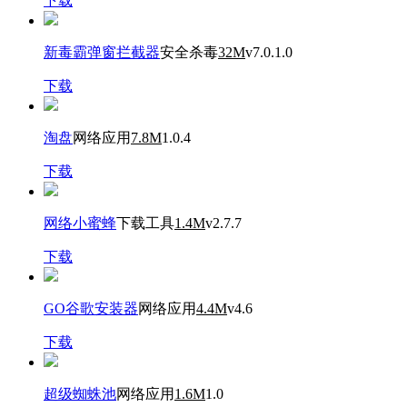
下载
新毒霸弹窗拦截器
安全杀毒
32M
v7.0.1.0
下载
淘盘
网络应用
7.8M
1.0.4
下载
网络小蜜蜂
下载工具
1.4M
v2.7.7
下载
GO谷歌安装器
网络应用
4.4M
v4.6
下载
超级蜘蛛池
网络应用
1.6M
1.0