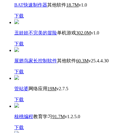
BAT快速制作器
其他软件
18.7M
v1.0
下载
丑娃娃不完美的冒险
单机游戏
302.0M
v1.0
下载
展翅鸟家长控制软件
其他软件
60.3M
v25.4.4.30
下载
管站婆
网络应用
19M
v2.7.5
下载
核桃编程
教育学习
91.7M
v1.2.5.0
下载