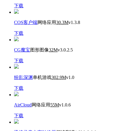
下载
COS客户端
网络应用
30.3M
v1.3.8
下载
CG魔宝
图形图像
32M
v3.0.2.5
下载
纷乱深渊
单机游戏
302.9M
v1.0
下载
AirCloud
网络应用
55M
v1.0.6
下载