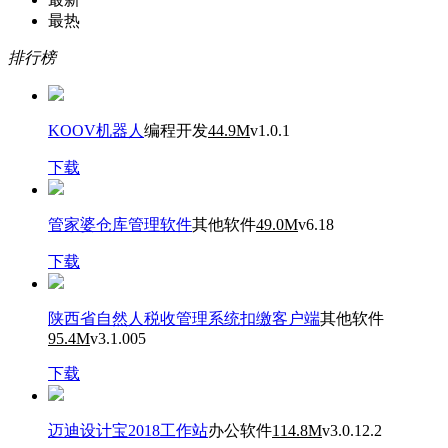
最热
排行榜
KOOV机器人
编程开发
44.9M
v1.0.1
下载
管家婆仓库管理软件
其他软件
49.0M
v6.18
下载
陕西省自然人税收管理系统扣缴客户端
其他软件
95.4M
v3.1.005
下载
迈迪设计宝2018工作站
办公软件
114.8M
v3.0.12.2