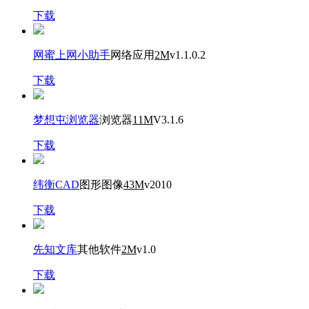
下载
网蜜上网小助手
网络应用
2M
v1.1.0.2
下载
梦想屯浏览器
浏览器
11M
V3.1.6
下载
纬衡CAD
图形图像
43M
v2010
下载
先知文库
其他软件
2M
v1.0
下载