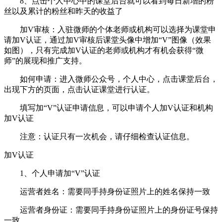
8、点击个人中心中的课堂后台就可以看到每日新增的粉
丝以及累计的粉丝和昨天的收益了
加V审核：入驻微师的个体老师或机构可以选择为课堂申
请加V认证，通过加V审核后课堂头像中增加“V”图像（效果
如图），只有完成加V认证的老师或机构才有机会获得“微
师”的展现和推广支持。
如何申请：进入微师公众号，个人中心，点击课堂后台，
出现下方的页面，点击认证课堂进行认证。
填写加“V”认证申请信息，可以申请个人加V认证和机构
加V认证
注意：认证只有一次机会，请仔细检查认证信息。
加V认证
1、个人申请加“V”认证
运营者姓名：需要同手持身份证照片上的姓名保持一致
运营者身份证：需要同手持身份证照片上的身份证号保持
一致