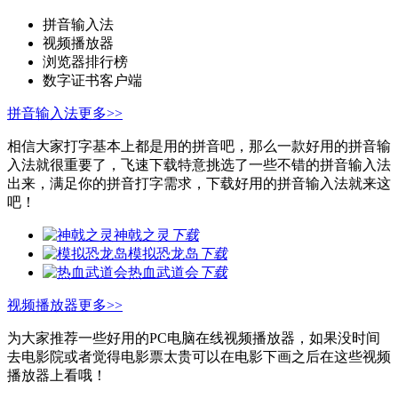
拼音输入法
视频播放器
浏览器排行榜
数字证书客户端
拼音输入法
更多>>
相信大家打字基本上都是用的拼音吧，那么一款好用的拼音输
入法就很重要了，飞速下载特意挑选了一些不错的拼音输入法
出来，满足你的拼音打字需求，下载好用的拼音输入法就来这
吧！
神戟之灵
下载
模拟恐龙岛
下载
热血武道会
下载
视频播放器
更多>>
为大家推荐一些好用的PC电脑在线视频播放器，如果没时间
去电影院或者觉得电影票太贵可以在电影下画之后在这些视频
播放器上看哦！