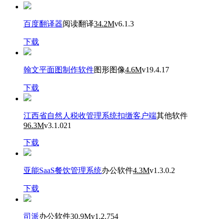
百度翻译器
阅读翻译
34.2M
v6.1.3
下载
翰文平面图制作软件
图形图像
4.6M
v19.4.17
下载
江西省自然人税收管理系统扣缴客户端
其他软件
96.3M
v3.1.021
下载
亚能SaaS餐饮管理系统
办公软件
4.3M
v1.3.0.2
下载
司派
办公软件
30.9M
v1.2.754