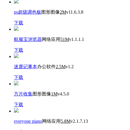
ps超级调色板
图形图像
2M
v11.6.3.8
下载
航服宝浏览器
网络应用
51M
v1.1.1.1
下载
迷鹿记事本
办公软件
2.5M
v1.2
下载
方片收集
图形图像
1M
v4.5.0
下载
everyone piano
网络应用
5.8M
v2.1.7.13