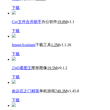
下载
Csv文件合并能手
办公软件
19.8M
v1.1
下载
ImageAssistant
下载工具
1.2M
v1.1.26
下载
2345看图王
图形图像
19.5M
v9.1.2
下载
命运石之门精英
单机游戏
740.3M
v1.45.8
下载