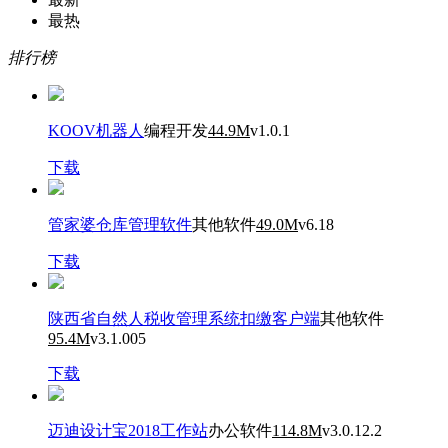
最热
排行榜
KOOV机器人
编程开发
44.9M
v1.0.1
下载
管家婆仓库管理软件
其他软件
49.0M
v6.18
下载
陕西省自然人税收管理系统扣缴客户端
其他软件
95.4M
v3.1.005
下载
迈迪设计宝2018工作站
办公软件
114.8M
v3.0.12.2