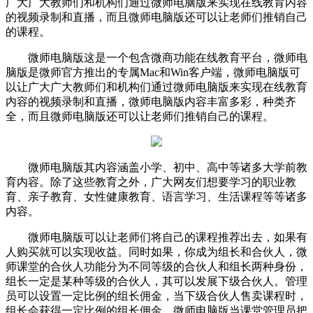
广大广大教师们和机构们通过微师电脑版来实现在线教育内容
的视频录制和直播，而且微师电脑版还可以让老师们推销自己
的课程。
微师电脑版这是一个包含微商功能在线教育平台，微师电
脑版是微师官方推出的专属Mac和Win客户端，微师电脑版可
以让广大广大教师们和机构们通过微师电脑版来实现在线教育
内容的视频录制和直播，微师电脑版内容丰富多彩，种类齐
全，而且微师电脑版还可以让老师们推销自己的课程。
微师电脑版其内容涵盖小学、初中、高中等诸多大学前教
育内容。除了这些教育之外，广大网友们想要学习的职业教
育、亲子教育、女性健康教育、语言学习、生活课程等等诸多
内容。
微师电脑版可以让老师们将自己的课程推荐出去，如果有
人购买就可以实现收益。同时如果，你成为组长和合伙人，微
师课堂的合伙人功能分为不同等级的合伙人和组长两种身份，
组长一定是某种等级的合伙人，其可以发展下级合伙人。管理
员可以设置一定比例的组长佣金，当下级合伙人售卖课程时，
组长会获得一定比例的组长佣金。微师电脑版当课堂管理员把