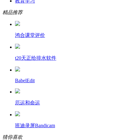
教育学习
精品推荐
鸿合课堂评价
t20天正给排水软件
BabelEdit
厄运和命运
班迪录屏Bandicam
猜你喜欢