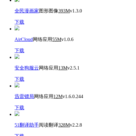
全民漫画家
图形图像
393M
v1.3.0
下载
AirCloud
网络应用
55M
v1.0.6
下载
安全狗服云
网络应用
13M
v2.5.1
下载
迅雷镖局
网络应用
12M
v1.6.0.244
下载
51翻译助手
阅读翻译
328M
v2.2.8