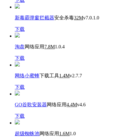
下载
新毒霸弹窗拦截器
安全杀毒
32M
v7.0.1.0
下载
淘盘
网络应用
7.8M
1.0.4
下载
网络小蜜蜂
下载工具
1.4M
v2.7.7
下载
GO谷歌安装器
网络应用
4.4M
v4.6
下载
超级蜘蛛池
网络应用
1.6M
1.0