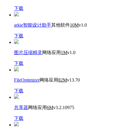
下载
arkie智能设计助手
其他软件
10M
v1.0
下载
图片压缩精灵
网络应用
1M
v1.0
下载
FileOptimizer
网络应用
82M
v13.70
下载
共享器
网络应用
6M
v3.2.10975
下载