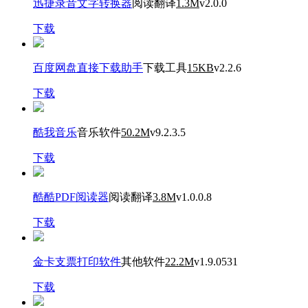
迅捷录音文字转换器
阅读翻译
1.3M
v2.0.0
下载
百度网盘直接下载助手
下载工具
15KB
v2.2.6
下载
酷我音乐
音乐软件
50.2M
v9.2.3.5
下载
酷酷PDF阅读器
阅读翻译
3.8M
v1.0.0.8
下载
金卡支票打印软件
其他软件
22.2M
v1.9.0531
下载