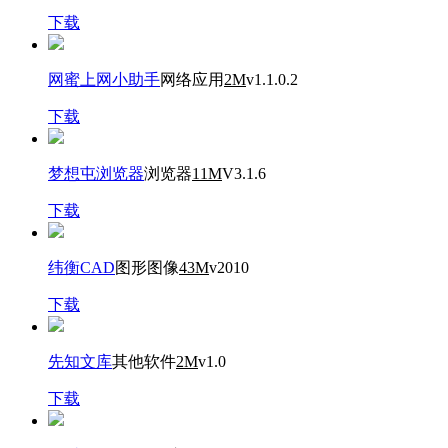
下载
网蜜上网小助手
网络应用
2M
v1.1.0.2
下载
梦想屯浏览器
浏览器
11M
V3.1.6
下载
纬衡CAD
图形图像
43M
v2010
下载
先知文库
其他软件
2M
v1.0
下载