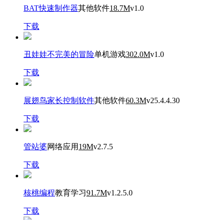
BAT快速制作器
其他软件
18.7M
v1.0
下载
丑娃娃不完美的冒险
单机游戏
302.0M
v1.0
下载
展翅鸟家长控制软件
其他软件
60.3M
v25.4.4.30
下载
管站婆
网络应用
19M
v2.7.5
下载
核桃编程
教育学习
91.7M
v1.2.5.0
下载