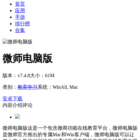
首页
应用
手游
排行榜
合集
微师电脑版
版本：v7.4.8
大小：61M
类别：
教育学习
系统：WinAll, Mac
安卓下载
内容介绍
评论
微师电脑版这是一个包含微商功能在线教育平台，微师电脑版
是微师官方推出的专属Mac和Win客户端，微师电脑版可以让