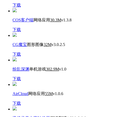
下载
COS客户端
网络应用
30.3M
v1.3.8
下载
CG魔宝
图形图像
32M
v3.0.2.5
下载
纷乱深渊
单机游戏
302.9M
v1.0
下载
AirCloud
网络应用
55M
v1.0.6
下载