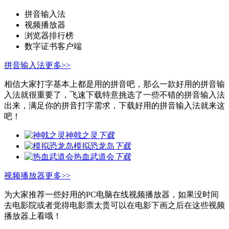
拼音输入法
视频播放器
浏览器排行榜
数字证书客户端
拼音输入法
更多>>
相信大家打字基本上都是用的拼音吧，那么一款好用的拼音输
入法就很重要了，飞速下载特意挑选了一些不错的拼音输入法
出来，满足你的拼音打字需求，下载好用的拼音输入法就来这
吧！
神戟之灵
下载
模拟恐龙岛
下载
热血武道会
下载
视频播放器
更多>>
为大家推荐一些好用的PC电脑在线视频播放器，如果没时间
去电影院或者觉得电影票太贵可以在电影下画之后在这些视频
播放器上看哦！