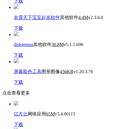
下载
名震天下宝宝起名软件
其他软件
4.4M
v2.3.6.0
下载
diskgenius
其他软件
36.8M
v5.1.1.696
下载
屏幕取色工具
图形图像
456KB
v1.20.3.76
下载
点击查看更多
亿方云
网络应用
65M
v5.4.00115
下载