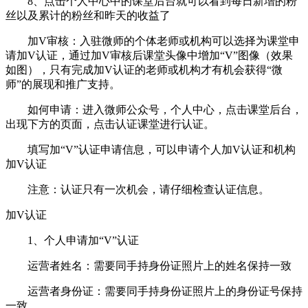
8、点击个人中心中的课堂后台就可以看到每日新增的粉
丝以及累计的粉丝和昨天的收益了
加V审核：入驻微师的个体老师或机构可以选择为课堂申
请加V认证，通过加V审核后课堂头像中增加“V”图像（效果
如图），只有完成加V认证的老师或机构才有机会获得“微
师”的展现和推广支持。
如何申请：进入微师公众号，个人中心，点击课堂后台，
出现下方的页面，点击认证课堂进行认证。
填写加“V”认证申请信息，可以申请个人加V认证和机构
加V认证
注意：认证只有一次机会，请仔细检查认证信息。
加V认证
1、个人申请加“V”认证
运营者姓名：需要同手持身份证照片上的姓名保持一致
运营者身份证：需要同手持身份证照片上的身份证号保持
一致