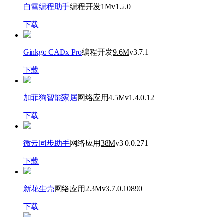
白雪编程助手
编程开发
1M
v1.2.0
下载
Ginkgo CADx Pro
编程开发
9.6M
v3.7.1
下载
加菲狗智能家居
网络应用
4.5M
v1.4.0.12
下载
微云同步助手
网络应用
38M
v3.0.0.271
下载
新花生壳
网络应用
2.3M
v3.7.0.10890
下载