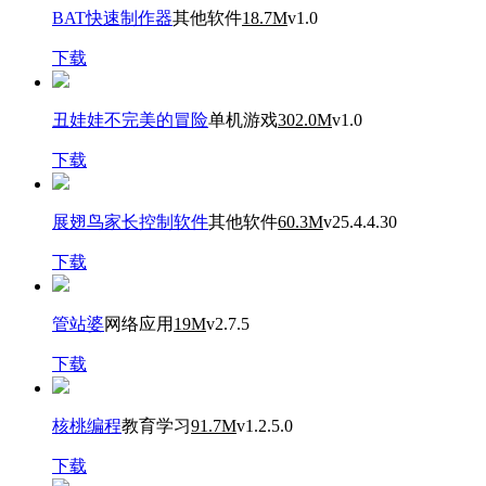
BAT快速制作器
其他软件
18.7M
v1.0
下载
丑娃娃不完美的冒险
单机游戏
302.0M
v1.0
下载
展翅鸟家长控制软件
其他软件
60.3M
v25.4.4.30
下载
管站婆
网络应用
19M
v2.7.5
下载
核桃编程
教育学习
91.7M
v1.2.5.0
下载