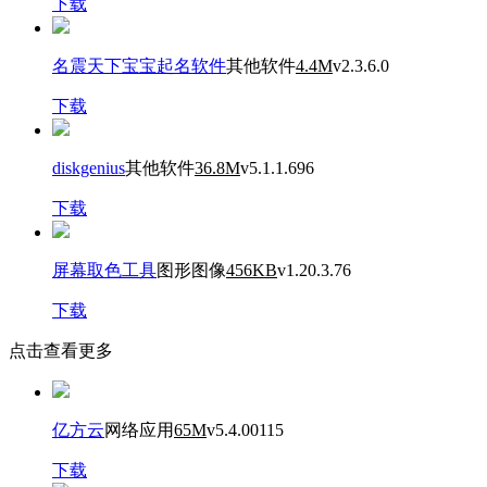
下载
名震天下宝宝起名软件
其他软件
4.4M
v2.3.6.0
下载
diskgenius
其他软件
36.8M
v5.1.1.696
下载
屏幕取色工具
图形图像
456KB
v1.20.3.76
下载
点击查看更多
亿方云
网络应用
65M
v5.4.00115
下载