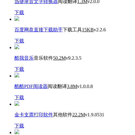
迅捷录音文字转换器
阅读翻译
1.3M
v2.0.0
下载
百度网盘直接下载助手
下载工具
15KB
v2.2.6
下载
酷我音乐
音乐软件
50.2M
v9.2.3.5
下载
酷酷PDF阅读器
阅读翻译
3.8M
v1.0.0.8
下载
金卡支票打印软件
其他软件
22.2M
v1.9.0531
下载