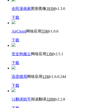
全民漫画家
图形图像
393M
v1.3.0
下载
AirCloud
网络应用
55M
v1.0.6
下载
安全狗服云
网络应用
13M
v2.5.1
下载
迅雷镖局
网络应用
12M
v1.6.0.244
下载
51翻译助手
阅读翻译
328M
v2.2.8