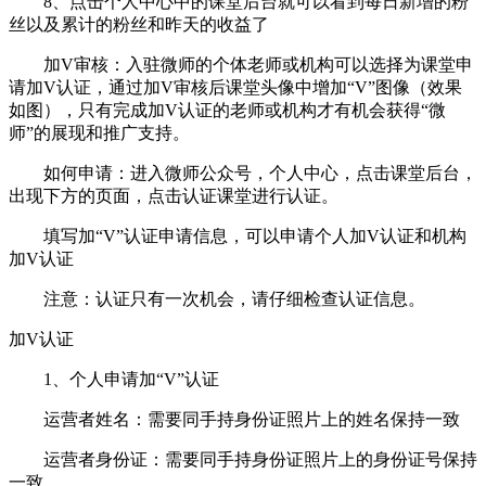
8、点击个人中心中的课堂后台就可以看到每日新增的粉
丝以及累计的粉丝和昨天的收益了
加V审核：入驻微师的个体老师或机构可以选择为课堂申
请加V认证，通过加V审核后课堂头像中增加“V”图像（效果
如图），只有完成加V认证的老师或机构才有机会获得“微
师”的展现和推广支持。
如何申请：进入微师公众号，个人中心，点击课堂后台，
出现下方的页面，点击认证课堂进行认证。
填写加“V”认证申请信息，可以申请个人加V认证和机构
加V认证
注意：认证只有一次机会，请仔细检查认证信息。
加V认证
1、个人申请加“V”认证
运营者姓名：需要同手持身份证照片上的姓名保持一致
运营者身份证：需要同手持身份证照片上的身份证号保持
一致