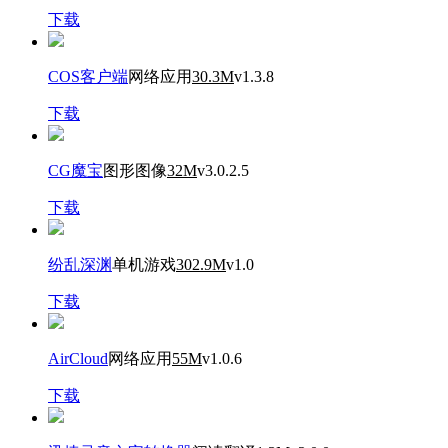
下载
COS客户端
网络应用
30.3M
v1.3.8
下载
CG魔宝
图形图像
32M
v3.0.2.5
下载
纷乱深渊
单机游戏
302.9M
v1.0
下载
AirCloud
网络应用
55M
v1.0.6
下载