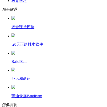
教育学习
精品推荐
鸿合课堂评价
t20天正给排水软件
BabelEdit
厄运和命运
班迪录屏Bandicam
猜你喜欢