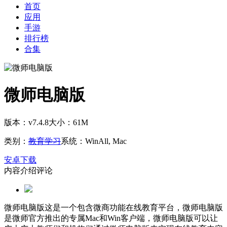
首页
应用
手游
排行榜
合集
微师电脑版
版本：v7.4.8
大小：61M
类别：
教育学习
系统：WinAll, Mac
安卓下载
内容介绍
评论
微师电脑版这是一个包含微商功能在线教育平台，微师电脑版
是微师官方推出的专属Mac和Win客户端，微师电脑版可以让