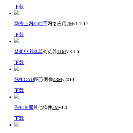
下载
网蜜上网小助手
网络应用
2M
v1.1.0.2
下载
梦想屯浏览器
浏览器
11M
V3.1.6
下载
纬衡CAD
图形图像
43M
v2010
下载
先知文库
其他软件
2M
v1.0
下载