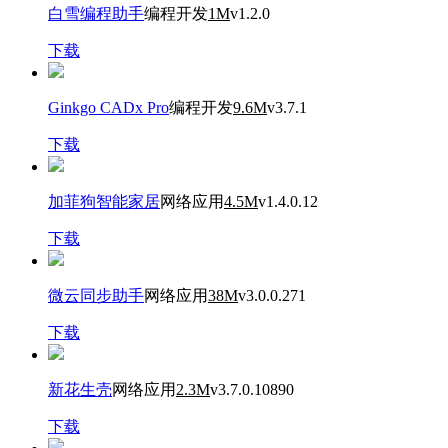
白雪编程助手
编程开发
1M
v1.2.0
下载
Ginkgo CADx Pro
编程开发
9.6M
v3.7.1
下载
加菲狗智能家居
网络应用
4.5M
v1.4.0.12
下载
微云同步助手
网络应用
38M
v3.0.0.271
下载
新花生壳
网络应用
2.3M
v3.7.0.10890
下载