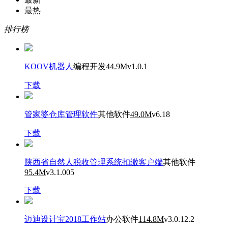
最热
排行榜
KOOV机器人
编程开发
44.9M
v1.0.1
下载
管家婆仓库管理软件
其他软件
49.0M
v6.18
下载
陕西省自然人税收管理系统扣缴客户端
其他软件
95.4M
v3.1.005
下载
迈迪设计宝2018工作站
办公软件
114.8M
v3.0.12.2