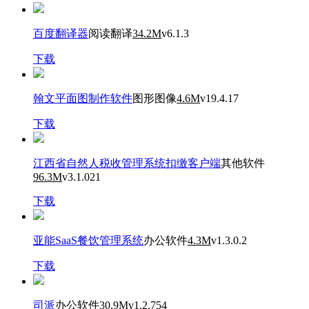
百度翻译器
阅读翻译
34.2M
v6.1.3
下载
翰文平面图制作软件
图形图像
4.6M
v19.4.17
下载
江西省自然人税收管理系统扣缴客户端
其他软件
96.3M
v3.1.021
下载
亚能SaaS餐饮管理系统
办公软件
4.3M
v1.3.0.2
下载
司派
办公软件
30.9M
v1.2.754