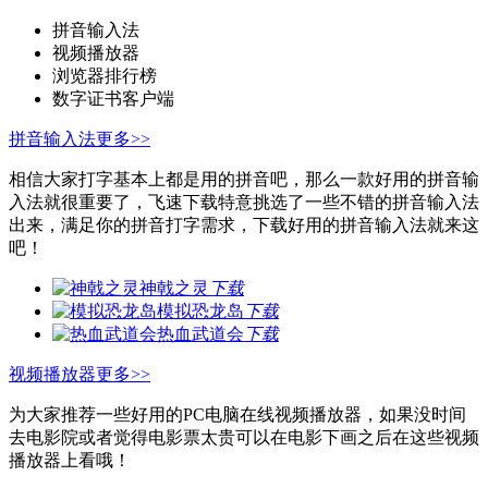
拼音输入法
视频播放器
浏览器排行榜
数字证书客户端
拼音输入法
更多>>
相信大家打字基本上都是用的拼音吧，那么一款好用的拼音输
入法就很重要了，飞速下载特意挑选了一些不错的拼音输入法
出来，满足你的拼音打字需求，下载好用的拼音输入法就来这
吧！
神戟之灵
下载
模拟恐龙岛
下载
热血武道会
下载
视频播放器
更多>>
为大家推荐一些好用的PC电脑在线视频播放器，如果没时间
去电影院或者觉得电影票太贵可以在电影下画之后在这些视频
播放器上看哦！