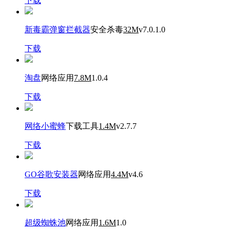
下载
新毒霸弹窗拦截器
安全杀毒
32M
v7.0.1.0
下载
淘盘
网络应用
7.8M
1.0.4
下载
网络小蜜蜂
下载工具
1.4M
v2.7.7
下载
GO谷歌安装器
网络应用
4.4M
v4.6
下载
超级蜘蛛池
网络应用
1.6M
1.0