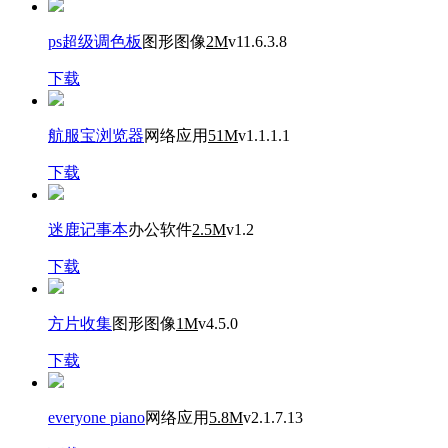
ps超级调色板
图形图像
2M
v11.6.3.8
下载
航服宝浏览器
网络应用
51M
v1.1.1.1
下载
迷鹿记事本
办公软件
2.5M
v1.2
下载
方片收集
图形图像
1M
v4.5.0
下载
everyone piano
网络应用
5.8M
v2.1.7.13