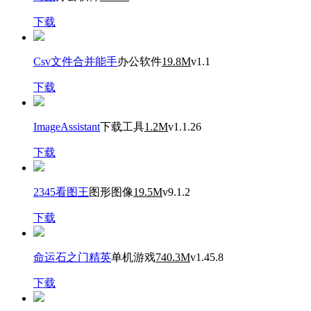
下载
Csv文件合并能手
办公软件
19.8M
v1.1
下载
ImageAssistant
下载工具
1.2M
v1.1.26
下载
2345看图王
图形图像
19.5M
v9.1.2
下载
命运石之门精英
单机游戏
740.3M
v1.45.8
下载