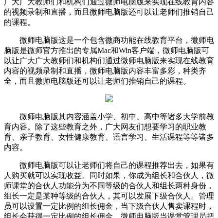
广大广大教师们和机构们通过微师电脑版来实现在线教育内容
的视频录制和直播，而且微师电脑版还可以让老师们推销自己
的课程。
微师电脑版这是一个包含微商功能在线教育平台，微师电
脑版是微师官方推出的专属Mac和Win客户端，微师电脑版可
以让广大广大教师们和机构们通过微师电脑版来实现在线教育
内容的视频录制和直播，微师电脑版内容丰富多彩，种类齐
全，而且微师电脑版还可以让老师们推销自己的课程。
微师电脑版其内容涵盖小学、初中、高中等诸多大学前教
育内容。除了这些教育之外，广大网友们想要学习的职业教
育、亲子教育、女性健康教育、语言学习、生活课程等等诸多
内容。
微师电脑版可以让老师们将自己的课程推荐出去，如果有
人购买就可以实现收益。同时如果，你成为组长和合伙人，微
师课堂的合伙人功能分为不同等级的合伙人和组长两种身份，
组长一定是某种等级的合伙人，其可以发展下级合伙人。管理
员可以设置一定比例的组长佣金，当下级合伙人售卖课程时，
组长会获得一定比例的组长佣金。微师电脑版当课堂管理员把