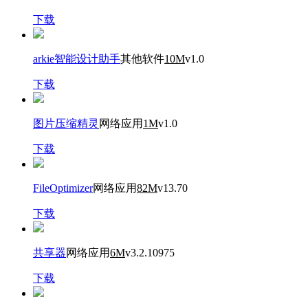
下载
arkie智能设计助手
其他软件
10M
v1.0
下载
图片压缩精灵
网络应用
1M
v1.0
下载
FileOptimizer
网络应用
82M
v13.70
下载
共享器
网络应用
6M
v3.2.10975
下载