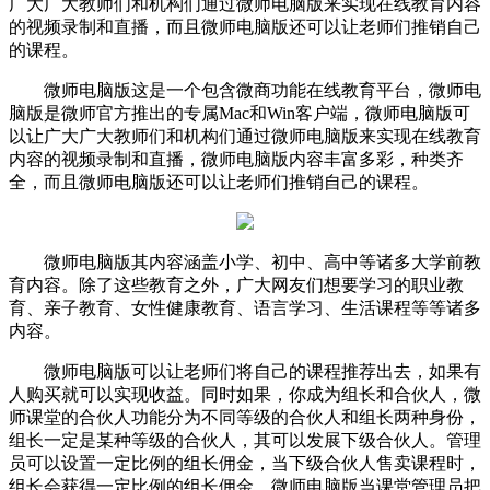
广大广大教师们和机构们通过微师电脑版来实现在线教育内容
的视频录制和直播，而且微师电脑版还可以让老师们推销自己
的课程。
微师电脑版这是一个包含微商功能在线教育平台，微师电
脑版是微师官方推出的专属Mac和Win客户端，微师电脑版可
以让广大广大教师们和机构们通过微师电脑版来实现在线教育
内容的视频录制和直播，微师电脑版内容丰富多彩，种类齐
全，而且微师电脑版还可以让老师们推销自己的课程。
微师电脑版其内容涵盖小学、初中、高中等诸多大学前教
育内容。除了这些教育之外，广大网友们想要学习的职业教
育、亲子教育、女性健康教育、语言学习、生活课程等等诸多
内容。
微师电脑版可以让老师们将自己的课程推荐出去，如果有
人购买就可以实现收益。同时如果，你成为组长和合伙人，微
师课堂的合伙人功能分为不同等级的合伙人和组长两种身份，
组长一定是某种等级的合伙人，其可以发展下级合伙人。管理
员可以设置一定比例的组长佣金，当下级合伙人售卖课程时，
组长会获得一定比例的组长佣金。微师电脑版当课堂管理员把