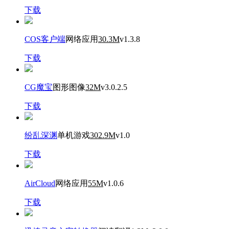
下载
COS客户端
网络应用
30.3M
v1.3.8
下载
CG魔宝
图形图像
32M
v3.0.2.5
下载
纷乱深渊
单机游戏
302.9M
v1.0
下载
AirCloud
网络应用
55M
v1.0.6
下载