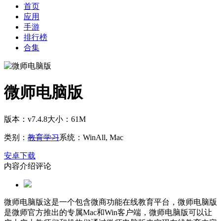
首页
应用
手游
排行榜
合集
微师电脑版
版本：v7.4.8
大小：61M
类别：
教育学习
系统：WinAll, Mac
安卓下载
内容介绍
评论
微师电脑版这是一个包含微商功能在线教育平台，微师电脑版
是微师官方推出的专属Mac和Win客户端，微师电脑版可以让