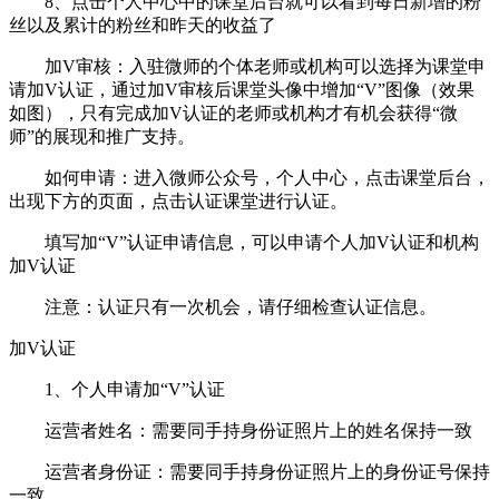
8、点击个人中心中的课堂后台就可以看到每日新增的粉
丝以及累计的粉丝和昨天的收益了
加V审核：入驻微师的个体老师或机构可以选择为课堂申
请加V认证，通过加V审核后课堂头像中增加“V”图像（效果
如图），只有完成加V认证的老师或机构才有机会获得“微
师”的展现和推广支持。
如何申请：进入微师公众号，个人中心，点击课堂后台，
出现下方的页面，点击认证课堂进行认证。
填写加“V”认证申请信息，可以申请个人加V认证和机构
加V认证
注意：认证只有一次机会，请仔细检查认证信息。
加V认证
1、个人申请加“V”认证
运营者姓名：需要同手持身份证照片上的姓名保持一致
运营者身份证：需要同手持身份证照片上的身份证号保持
一致