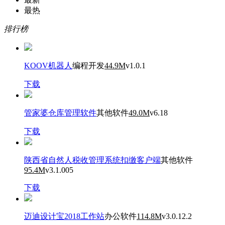
最热
排行榜
KOOV机器人
编程开发
44.9M
v1.0.1
下载
管家婆仓库管理软件
其他软件
49.0M
v6.18
下载
陕西省自然人税收管理系统扣缴客户端
其他软件
95.4M
v3.1.005
下载
迈迪设计宝2018工作站
办公软件
114.8M
v3.0.12.2