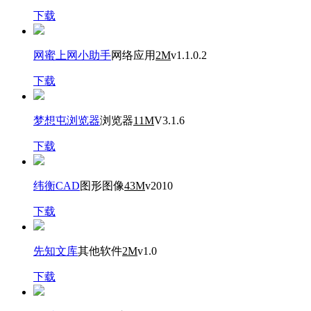
下载
网蜜上网小助手
网络应用
2M
v1.1.0.2
下载
梦想屯浏览器
浏览器
11M
V3.1.6
下载
纬衡CAD
图形图像
43M
v2010
下载
先知文库
其他软件
2M
v1.0
下载