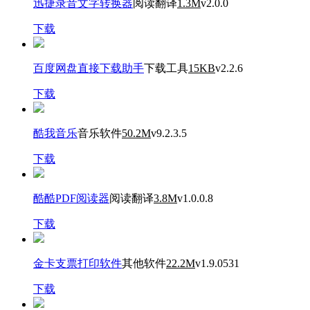
迅捷录音文字转换器
阅读翻译
1.3M
v2.0.0
下载
百度网盘直接下载助手
下载工具
15KB
v2.2.6
下载
酷我音乐
音乐软件
50.2M
v9.2.3.5
下载
酷酷PDF阅读器
阅读翻译
3.8M
v1.0.0.8
下载
金卡支票打印软件
其他软件
22.2M
v1.9.0531
下载