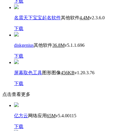
下载
名震天下宝宝起名软件
其他软件
4.4M
v2.3.6.0
下载
diskgenius
其他软件
36.8M
v5.1.1.696
下载
屏幕取色工具
图形图像
456KB
v1.20.3.76
下载
点击查看更多
亿方云
网络应用
65M
v5.4.00115
下载