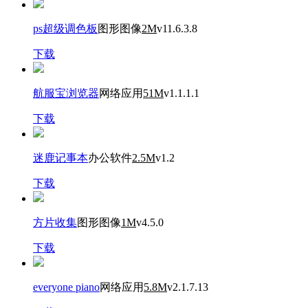
ps超级调色板
图形图像
2M
v11.6.3.8
下载
航服宝浏览器
网络应用
51M
v1.1.1.1
下载
迷鹿记事本
办公软件
2.5M
v1.2
下载
方片收集
图形图像
1M
v4.5.0
下载
everyone piano
网络应用
5.8M
v2.1.7.13