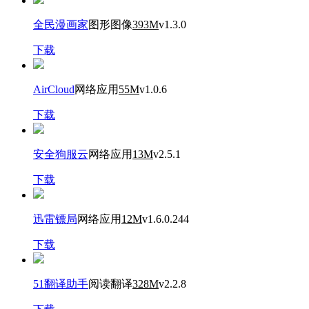
全民漫画家
图形图像
393M
v1.3.0
下载
AirCloud
网络应用
55M
v1.0.6
下载
安全狗服云
网络应用
13M
v2.5.1
下载
迅雷镖局
网络应用
12M
v1.6.0.244
下载
51翻译助手
阅读翻译
328M
v2.2.8