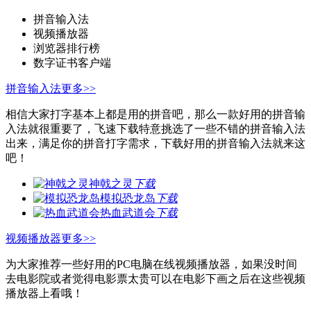
拼音输入法
视频播放器
浏览器排行榜
数字证书客户端
拼音输入法
更多>>
相信大家打字基本上都是用的拼音吧，那么一款好用的拼音输
入法就很重要了，飞速下载特意挑选了一些不错的拼音输入法
出来，满足你的拼音打字需求，下载好用的拼音输入法就来这
吧！
神戟之灵
下载
模拟恐龙岛
下载
热血武道会
下载
视频播放器
更多>>
为大家推荐一些好用的PC电脑在线视频播放器，如果没时间
去电影院或者觉得电影票太贵可以在电影下画之后在这些视频
播放器上看哦！