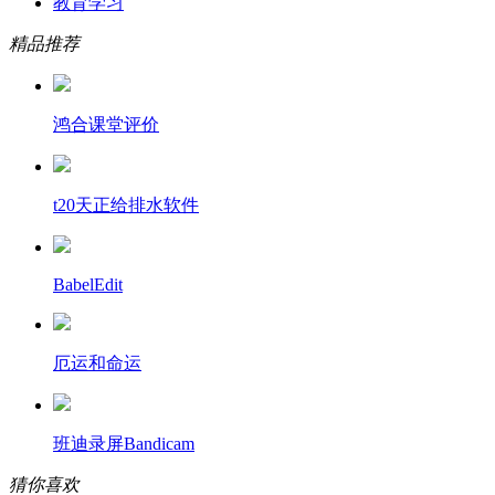
教育学习
精品推荐
鸿合课堂评价
t20天正给排水软件
BabelEdit
厄运和命运
班迪录屏Bandicam
猜你喜欢