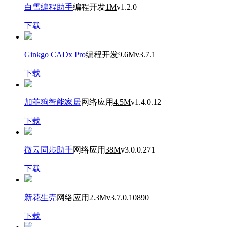
白雪编程助手
编程开发
1M
v1.2.0
下载
Ginkgo CADx Pro
编程开发
9.6M
v3.7.1
下载
加菲狗智能家居
网络应用
4.5M
v1.4.0.12
下载
微云同步助手
网络应用
38M
v3.0.0.271
下载
新花生壳
网络应用
2.3M
v3.7.0.10890
下载