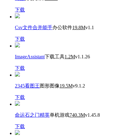
下载
Csv文件合并能手
办公软件
19.8M
v1.1
下载
ImageAssistant
下载工具
1.2M
v1.1.26
下载
2345看图王
图形图像
19.5M
v9.1.2
下载
命运石之门精英
单机游戏
740.3M
v1.45.8
下载