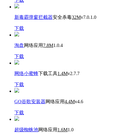
下载
新毒霸弹窗拦截器
安全杀毒
32M
v7.0.1.0
下载
淘盘
网络应用
7.8M
1.0.4
下载
网络小蜜蜂
下载工具
1.4M
v2.7.7
下载
GO谷歌安装器
网络应用
4.4M
v4.6
下载
超级蜘蛛池
网络应用
1.6M
1.0