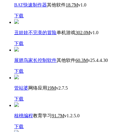
BAT快速制作器
其他软件
18.7M
v1.0
下载
丑娃娃不完美的冒险
单机游戏
302.0M
v1.0
下载
展翅鸟家长控制软件
其他软件
60.3M
v25.4.4.30
下载
管站婆
网络应用
19M
v2.7.5
下载
核桃编程
教育学习
91.7M
v1.2.5.0
下载