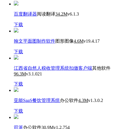
百度翻译器
阅读翻译
34.2M
v6.1.3
下载
翰文平面图制作软件
图形图像
4.6M
v19.4.17
下载
江西省自然人税收管理系统扣缴客户端
其他软件
96.3M
v3.1.021
下载
亚能SaaS餐饮管理系统
办公软件
4.3M
v1.3.0.2
下载
司派
办公软件
30.9M
v1.2.754