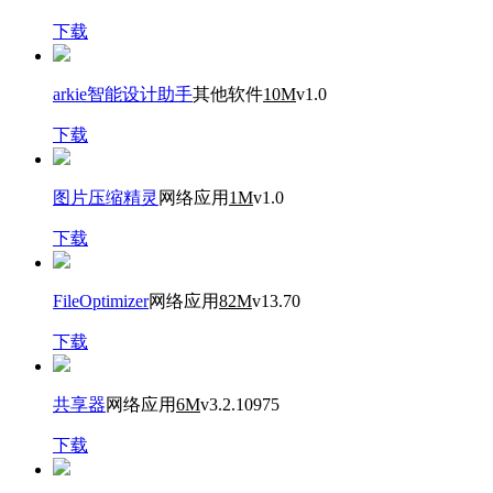
下载
arkie智能设计助手
其他软件
10M
v1.0
下载
图片压缩精灵
网络应用
1M
v1.0
下载
FileOptimizer
网络应用
82M
v13.70
下载
共享器
网络应用
6M
v3.2.10975
下载