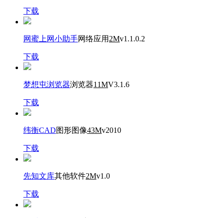
下载
网蜜上网小助手
网络应用
2M
v1.1.0.2
下载
梦想屯浏览器
浏览器
11M
V3.1.6
下载
纬衡CAD
图形图像
43M
v2010
下载
先知文库
其他软件
2M
v1.0
下载