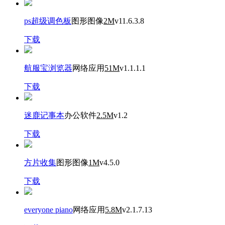
ps超级调色板
图形图像
2M
v11.6.3.8
下载
航服宝浏览器
网络应用
51M
v1.1.1.1
下载
迷鹿记事本
办公软件
2.5M
v1.2
下载
方片收集
图形图像
1M
v4.5.0
下载
everyone piano
网络应用
5.8M
v2.1.7.13