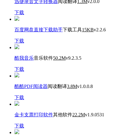
迅捷录音文字转换器
阅读翻译
1.3M
v2.0.0
下载
百度网盘直接下载助手
下载工具
15KB
v2.2.6
下载
酷我音乐
音乐软件
50.2M
v9.2.3.5
下载
酷酷PDF阅读器
阅读翻译
3.8M
v1.0.0.8
下载
金卡支票打印软件
其他软件
22.2M
v1.9.0531
下载