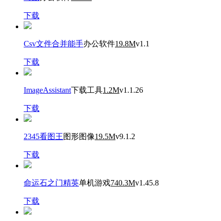
下载
Csv文件合并能手
办公软件
19.8M
v1.1
下载
ImageAssistant
下载工具
1.2M
v1.1.26
下载
2345看图王
图形图像
19.5M
v9.1.2
下载
命运石之门精英
单机游戏
740.3M
v1.45.8
下载