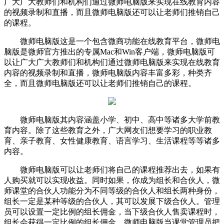
广大广大教师们和机构们通过微师电脑版来实现在线教育内容
的视频录制和直播，而且微师电脑版还可以让老师们推销自己
的课程。
微师电脑版这是一个包含微商功能在线教育平台，微师电
脑版是微师官方推出的专属Mac和Win客户端，微师电脑版可
以让广大广大教师们和机构们通过微师电脑版来实现在线教育
内容的视频录制和直播，微师电脑版内容丰富多彩，种类齐
全，而且微师电脑版还可以让老师们推销自己的课程。
微师电脑版其内容涵盖小学、初中、高中等诸多大学前教
育内容。除了这些教育之外，广大网友们想要学习的职业教
育、亲子教育、女性健康教育、语言学习、生活课程等等诸多
内容。
微师电脑版可以让老师们将自己的课程推荐出去，如果有
人购买就可以实现收益。同时如果，你成为组长和合伙人，微
师课堂的合伙人功能分为不同等级的合伙人和组长两种身份，
组长一定是某种等级的合伙人，其可以发展下级合伙人。管理
员可以设置一定比例的组长佣金，当下级合伙人售卖课程时，
组长会获得一定比例的组长佣金。微师电脑版当课堂管理员把