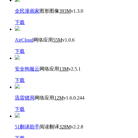
全民漫画家
图形图像
393M
v1.3.0
下载
AirCloud
网络应用
55M
v1.0.6
下载
安全狗服云
网络应用
13M
v2.5.1
下载
迅雷镖局
网络应用
12M
v1.6.0.244
下载
51翻译助手
阅读翻译
328M
v2.2.8