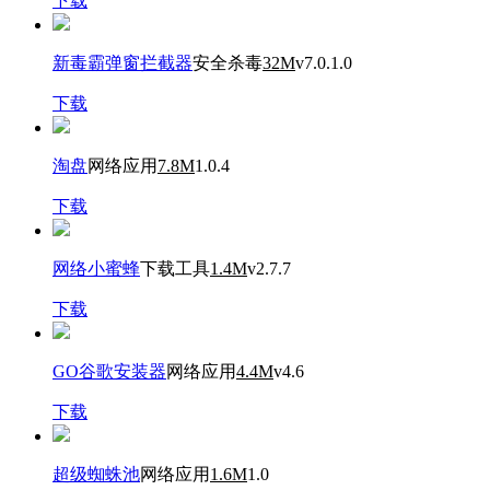
下载
新毒霸弹窗拦截器
安全杀毒
32M
v7.0.1.0
下载
淘盘
网络应用
7.8M
1.0.4
下载
网络小蜜蜂
下载工具
1.4M
v2.7.7
下载
GO谷歌安装器
网络应用
4.4M
v4.6
下载
超级蜘蛛池
网络应用
1.6M
1.0