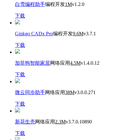
白雪编程助手
编程开发
1M
v1.2.0
下载
Ginkgo CADx Pro
编程开发
9.6M
v3.7.1
下载
加菲狗智能家居
网络应用
4.5M
v1.4.0.12
下载
微云同步助手
网络应用
38M
v3.0.0.271
下载
新花生壳
网络应用
2.3M
v3.7.0.10890
下载