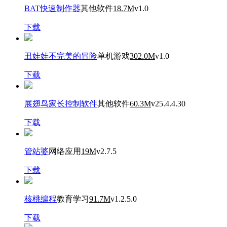
BAT快速制作器
其他软件
18.7M
v1.0
下载
丑娃娃不完美的冒险
单机游戏
302.0M
v1.0
下载
展翅鸟家长控制软件
其他软件
60.3M
v25.4.4.30
下载
管站婆
网络应用
19M
v2.7.5
下载
核桃编程
教育学习
91.7M
v1.2.5.0
下载