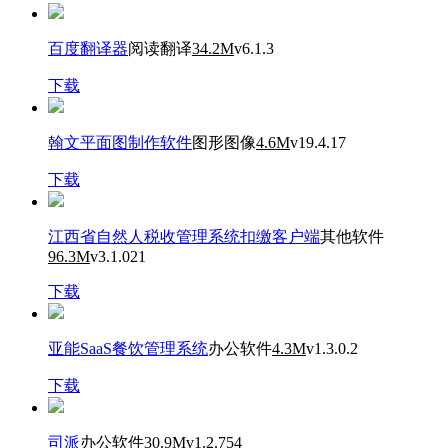
百度翻译器
阅读翻译
34.2M
v6.1.3
下载
翰文平面图制作软件
图形图像
4.6M
v19.4.17
下载
江西省自然人税收管理系统扣缴客户端
其他软件
96.3M
v3.1.021
下载
亚能SaaS餐饮管理系统
办公软件
4.3M
v1.3.0.2
下载
司派
办公软件
30.9M
v1.2.754