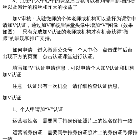
8、点击个人中心中的课堂后台就可以看到每日新增的粉
丝以及累计的粉丝和昨天的收益了
加V审核：入驻微师的个体老师或机构可以选择为课堂申
请加V认证，通过加V审核后课堂头像中增加“V”图像（效果
如图），只有完成加V认证的老师或机构才有机会获得“微
师”的展现和推广支持。
如何申请：进入微师公众号，个人中心，点击课堂后台，
出现下方的页面，点击认证课堂进行认证。
填写加“V”认证申请信息，可以申请个人加V认证和机构
加V认证
注意：认证只有一次机会，请仔细检查认证信息。
加V认证
1、个人申请加“V”认证
运营者姓名：需要同手持身份证照片上的姓名保持一致
运营者身份证：需要同手持身份证照片上的身份证号保持
一致