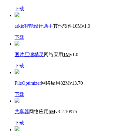
下载
arkie智能设计助手
其他软件
10M
v1.0
下载
图片压缩精灵
网络应用
1M
v1.0
下载
FileOptimizer
网络应用
82M
v13.70
下载
共享器
网络应用
6M
v3.2.10975
下载