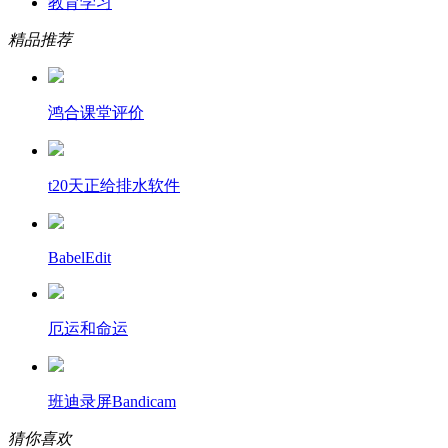
教育学习
精品推荐
鸿合课堂评价
t20天正给排水软件
BabelEdit
厄运和命运
班迪录屏Bandicam
猜你喜欢