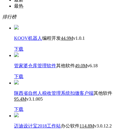
最热
排行榜
KOOV机器人
编程开发
44.9M
v1.0.1
下载
管家婆仓库管理软件
其他软件
49.0M
v6.18
下载
陕西省自然人税收管理系统扣缴客户端
其他软件
95.4M
v3.1.005
下载
迈迪设计宝2018工作站
办公软件
114.8M
v3.0.12.2