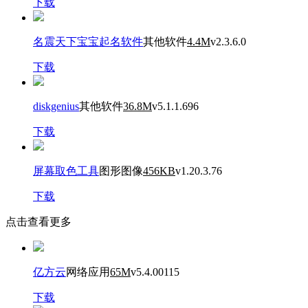
下载
名震天下宝宝起名软件
其他软件
4.4M
v2.3.6.0
下载
diskgenius
其他软件
36.8M
v5.1.1.696
下载
屏幕取色工具
图形图像
456KB
v1.20.3.76
下载
点击查看更多
亿方云
网络应用
65M
v5.4.00115
下载