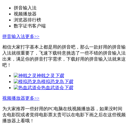
拼音输入法
视频播放器
浏览器排行榜
数字证书客户端
拼音输入法
更多>>
相信大家打字基本上都是用的拼音吧，那么一款好用的拼音输
入法就很重要了，飞速下载特意挑选了一些不错的拼音输入法
出来，满足你的拼音打字需求，下载好用的拼音输入法就来这
吧！
神戟之灵
下载
模拟恐龙岛
下载
热血武道会
下载
视频播放器
更多>>
为大家推荐一些好用的PC电脑在线视频播放器，如果没时间
去电影院或者觉得电影票太贵可以在电影下画之后在这些视频
播放器上看哦！