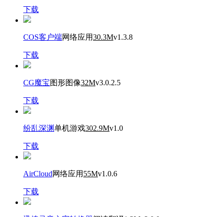
下载
COS客户端
网络应用
30.3M
v1.3.8
下载
CG魔宝
图形图像
32M
v3.0.2.5
下载
纷乱深渊
单机游戏
302.9M
v1.0
下载
AirCloud
网络应用
55M
v1.0.6
下载