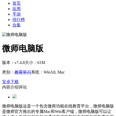
首页
应用
手游
排行榜
合集
微师电脑版
版本：v7.4.8
大小：61M
类别：
教育学习
系统：WinAll, Mac
安卓下载
内容介绍
评论
微师电脑版这是一个包含微商功能在线教育平台，微师电脑版
是微师官方推出的专属Mac和Win客户端，微师电脑版可以让