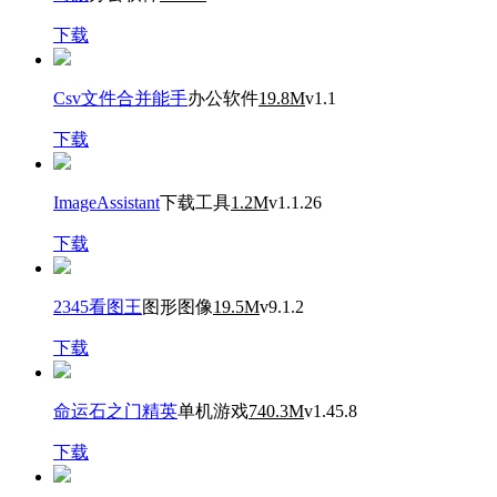
下载
Csv文件合并能手
办公软件
19.8M
v1.1
下载
ImageAssistant
下载工具
1.2M
v1.1.26
下载
2345看图王
图形图像
19.5M
v9.1.2
下载
命运石之门精英
单机游戏
740.3M
v1.45.8
下载