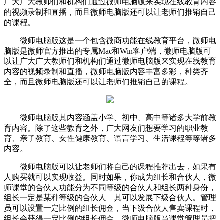
广大广大教师们和机构们通过微师电脑版来实现在线教育内容
的视频录制和直播，而且微师电脑版还可以让老师们推销自己
的课程。
微师电脑版这是一个包含微商功能在线教育平台，微师电
脑版是微师官方推出的专属Mac和Win客户端，微师电脑版可
以让广大广大教师们和机构们通过微师电脑版来实现在线教育
内容的视频录制和直播，微师电脑版内容丰富多彩，种类齐
全，而且微师电脑版还可以让老师们推销自己的课程。
微师电脑版其内容涵盖小学、初中、高中等诸多大学前教
育内容。除了这些教育之外，广大网友们想要学习的职业教
育、亲子教育、女性健康教育、语言学习、生活课程等等诸多
内容。
微师电脑版可以让老师们将自己的课程推荐出去，如果有
人购买就可以实现收益。同时如果，你成为组长和合伙人，微
师课堂的合伙人功能分为不同等级的合伙人和组长两种身份，
组长一定是某种等级的合伙人，其可以发展下级合伙人。管理
员可以设置一定比例的组长佣金，当下级合伙人售卖课程时，
组长会获得一定比例的组长佣金。微师电脑版当课堂管理员把