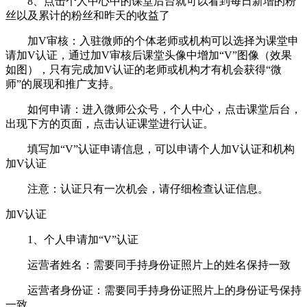
8、点击个人中心中的课堂后台就可以看到每日新增的粉
丝以及累计的粉丝和昨天的收益了
加V审核：入驻微师的个体老师或机构可以选择为课堂申
请加V认证，通过加V审核后课堂头像中增加“V”图像（效果
如图），只有完成加V认证的老师或机构才有机会获得“微
师”的展现和推广支持。
如何申请：进入微师公众号，个人中心，点击课堂后台，
出现下方的页面，点击认证课堂进行认证。
填写加“V”认证申请信息，可以申请个人加V认证和机构
加V认证
注意：认证只有一次机会，请仔细检查认证信息。
加V认证
1、个人申请加“V”认证
运营者姓名：需要同手持身份证照片上的姓名保持一致
运营者身份证：需要同手持身份证照片上的身份证号保持
一致