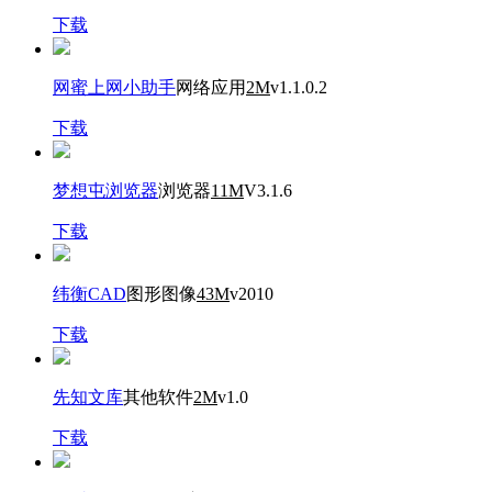
下载
网蜜上网小助手
网络应用
2M
v1.1.0.2
下载
梦想屯浏览器
浏览器
11M
V3.1.6
下载
纬衡CAD
图形图像
43M
v2010
下载
先知文库
其他软件
2M
v1.0
下载