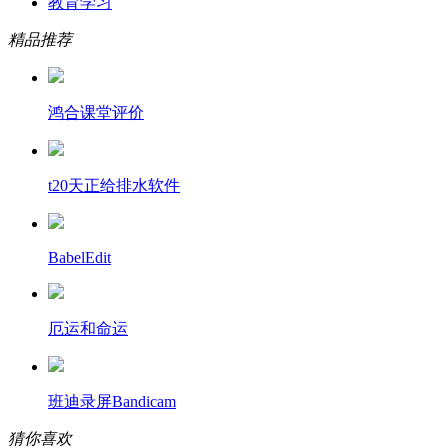
教育学习
精品推荐
鸿合课堂评价
t20天正给排水软件
BabelEdit
厄运和命运
班迪录屏Bandicam
猜你喜欢