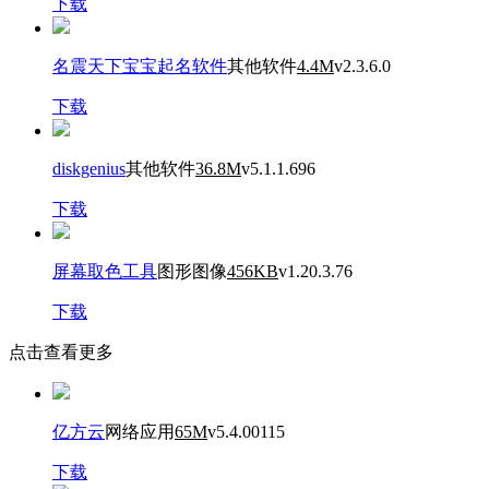
下载
名震天下宝宝起名软件
其他软件
4.4M
v2.3.6.0
下载
diskgenius
其他软件
36.8M
v5.1.1.696
下载
屏幕取色工具
图形图像
456KB
v1.20.3.76
下载
点击查看更多
亿方云
网络应用
65M
v5.4.00115
下载