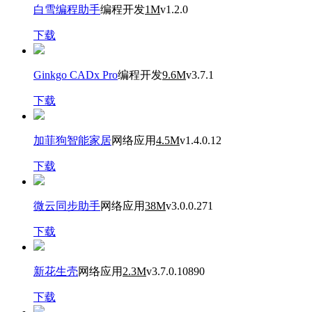
白雪编程助手
编程开发
1M
v1.2.0
下载
Ginkgo CADx Pro
编程开发
9.6M
v3.7.1
下载
加菲狗智能家居
网络应用
4.5M
v1.4.0.12
下载
微云同步助手
网络应用
38M
v3.0.0.271
下载
新花生壳
网络应用
2.3M
v3.7.0.10890
下载