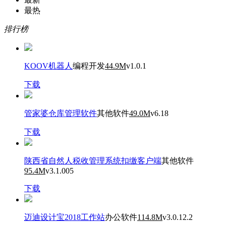
最热
排行榜
KOOV机器人
编程开发
44.9M
v1.0.1
下载
管家婆仓库管理软件
其他软件
49.0M
v6.18
下载
陕西省自然人税收管理系统扣缴客户端
其他软件
95.4M
v3.1.005
下载
迈迪设计宝2018工作站
办公软件
114.8M
v3.0.12.2