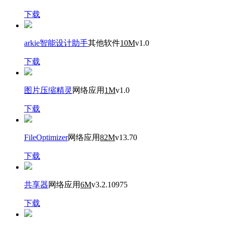
下载
arkie智能设计助手
其他软件
10M
v1.0
下载
图片压缩精灵
网络应用
1M
v1.0
下载
FileOptimizer
网络应用
82M
v13.70
下载
共享器
网络应用
6M
v3.2.10975
下载