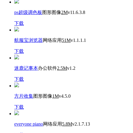
ps超级调色板
图形图像
2M
v11.6.3.8
下载
航服宝浏览器
网络应用
51M
v1.1.1.1
下载
迷鹿记事本
办公软件
2.5M
v1.2
下载
方片收集
图形图像
1M
v4.5.0
下载
everyone piano
网络应用
5.8M
v2.1.7.13