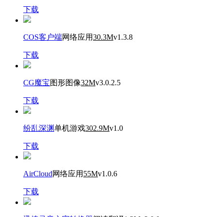
下载
COS客户端
网络应用
30.3M
v1.3.8
下载
CG魔宝
图形图像
32M
v3.0.2.5
下载
纷乱深渊
单机游戏
302.9M
v1.0
下载
AirCloud
网络应用
55M
v1.0.6
下载