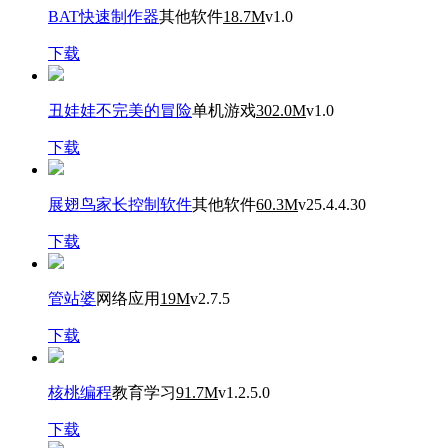
BAT快速制作器
其他软件
18.7M
v1.0
下载
丑娃娃不完美的冒险
单机游戏
302.0M
v1.0
下载
展翅鸟家长控制软件
其他软件
60.3M
v25.4.4.30
下载
管站婆
网络应用
19M
v2.7.5
下载
核桃编程
教育学习
91.7M
v1.2.5.0
下载