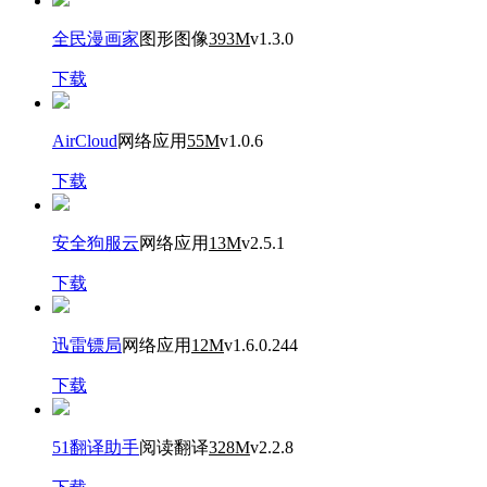
全民漫画家
图形图像
393M
v1.3.0
下载
AirCloud
网络应用
55M
v1.0.6
下载
安全狗服云
网络应用
13M
v2.5.1
下载
迅雷镖局
网络应用
12M
v1.6.0.244
下载
51翻译助手
阅读翻译
328M
v2.2.8