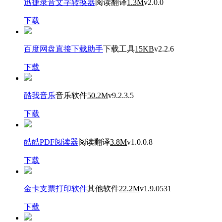
迅捷录音文字转换器
阅读翻译
1.3M
v2.0.0
下载
百度网盘直接下载助手
下载工具
15KB
v2.2.6
下载
酷我音乐
音乐软件
50.2M
v9.2.3.5
下载
酷酷PDF阅读器
阅读翻译
3.8M
v1.0.0.8
下载
金卡支票打印软件
其他软件
22.2M
v1.9.0531
下载