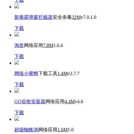
下载
新毒霸弹窗拦截器
安全杀毒
32M
v7.0.1.0
下载
淘盘
网络应用
7.8M
1.0.4
下载
网络小蜜蜂
下载工具
1.4M
v2.7.7
下载
GO谷歌安装器
网络应用
4.4M
v4.6
下载
超级蜘蛛池
网络应用
1.6M
1.0