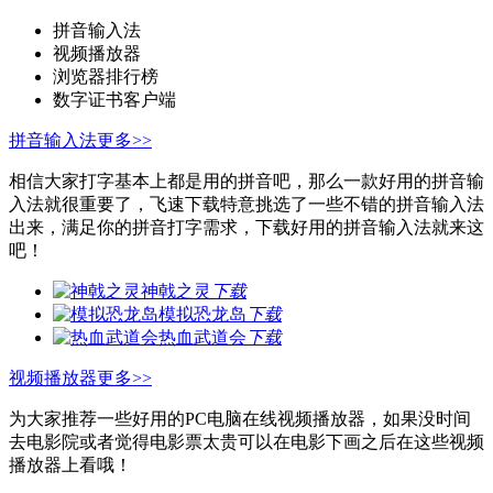
拼音输入法
视频播放器
浏览器排行榜
数字证书客户端
拼音输入法
更多>>
相信大家打字基本上都是用的拼音吧，那么一款好用的拼音输
入法就很重要了，飞速下载特意挑选了一些不错的拼音输入法
出来，满足你的拼音打字需求，下载好用的拼音输入法就来这
吧！
神戟之灵
下载
模拟恐龙岛
下载
热血武道会
下载
视频播放器
更多>>
为大家推荐一些好用的PC电脑在线视频播放器，如果没时间
去电影院或者觉得电影票太贵可以在电影下画之后在这些视频
播放器上看哦！