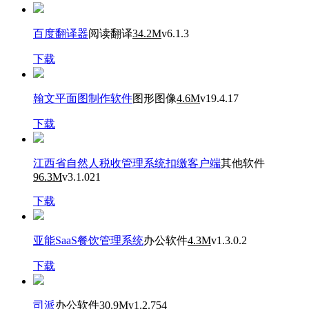
百度翻译器
阅读翻译
34.2M
v6.1.3
下载
翰文平面图制作软件
图形图像
4.6M
v19.4.17
下载
江西省自然人税收管理系统扣缴客户端
其他软件
96.3M
v3.1.021
下载
亚能SaaS餐饮管理系统
办公软件
4.3M
v1.3.0.2
下载
司派
办公软件
30.9M
v1.2.754