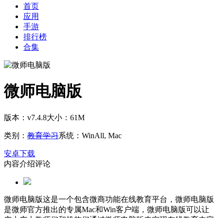
首页
应用
手游
排行榜
合集
微师电脑版
版本：v7.4.8
大小：61M
类别：
教育学习
系统：WinAll, Mac
安卓下载
内容介绍
评论
微师电脑版这是一个包含微商功能在线教育平台，微师电脑版
是微师官方推出的专属Mac和Win客户端，微师电脑版可以让