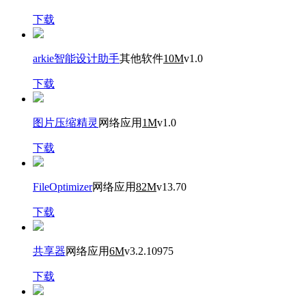
下载
arkie智能设计助手
其他软件
10M
v1.0
下载
图片压缩精灵
网络应用
1M
v1.0
下载
FileOptimizer
网络应用
82M
v13.70
下载
共享器
网络应用
6M
v3.2.10975
下载