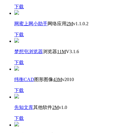
下载
网蜜上网小助手
网络应用
2M
v1.1.0.2
下载
梦想屯浏览器
浏览器
11M
V3.1.6
下载
纬衡CAD
图形图像
43M
v2010
下载
先知文库
其他软件
2M
v1.0
下载