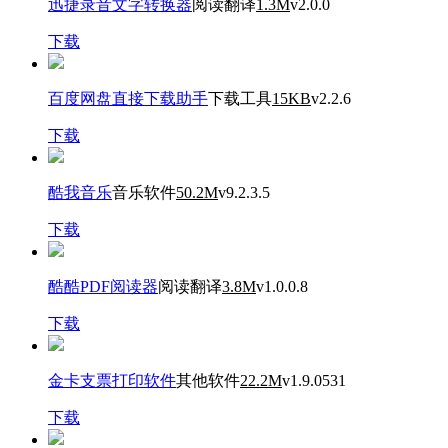
迅捷录音文字转换器
阅读翻译
1.3M
v2.0.0
下载
百度网盘直接下载助手
下载工具
15KB
v2.2.6
下载
酷我音乐
音乐软件
50.2M
v9.2.3.5
下载
酷酷PDF阅读器
阅读翻译
3.8M
v1.0.0.8
下载
金卡支票打印软件
其他软件
22.2M
v1.9.0531
下载