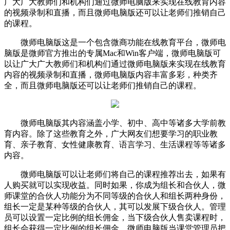
广大广大教师们和机构们通过微师电脑版来实现在线教育内容
的视频录制和直播，而且微师电脑版还可以让老师们推销自己
的课程。
微师电脑版这是一个包含微商功能在线教育平台，微师电
脑版是微师官方推出的专属Mac和Win客户端，微师电脑版可
以让广大广大教师们和机构们通过微师电脑版来实现在线教育
内容的视频录制和直播，微师电脑版内容丰富多彩，种类齐
全，而且微师电脑版还可以让老师们推销自己的课程。
微师电脑版其内容涵盖小学、初中、高中等诸多大学前教
育内容。除了这些教育之外，广大网友们想要学习的职业教
育、亲子教育、女性健康教育、语言学习、生活课程等等诸多
内容。
微师电脑版可以让老师们将自己的课程推荐出去，如果有
人购买就可以实现收益。同时如果，你成为组长和合伙人，微
师课堂的合伙人功能分为不同等级的合伙人和组长两种身份，
组长一定是某种等级的合伙人，其可以发展下级合伙人。管理
员可以设置一定比例的组长佣金，当下级合伙人售卖课程时，
组长会获得一定比例的组长佣金。微师电脑版当课堂管理员把