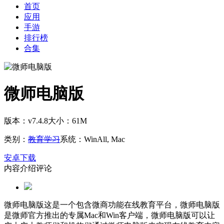
首页
应用
手游
排行榜
合集
微师电脑版
版本：v7.4.8
大小：61M
类别：
教育学习
系统：WinAll, Mac
安卓下载
内容介绍
评论
微师电脑版这是一个包含微商功能在线教育平台，微师电脑版
是微师官方推出的专属Mac和Win客户端，微师电脑版可以让