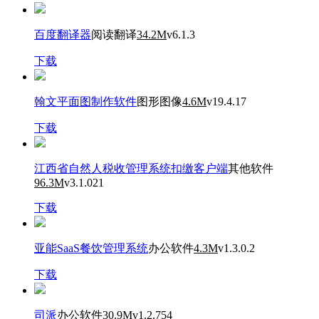
百度翻译器
阅读翻译
34.2M
v6.1.3
下载
翰文平面图制作软件
图形图像
4.6M
v19.4.17
下载
江西省自然人税收管理系统扣缴客户端
其他软件
96.3M
v3.1.021
下载
亚能SaaS餐饮管理系统
办公软件
4.3M
v1.3.0.2
下载
司派
办公软件
30.9M
v1.2.754