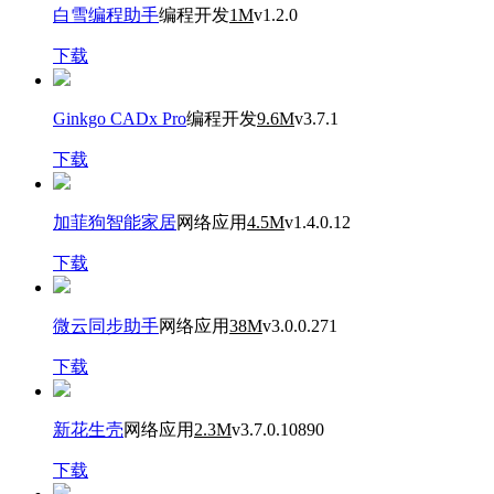
白雪编程助手
编程开发
1M
v1.2.0
下载
Ginkgo CADx Pro
编程开发
9.6M
v3.7.1
下载
加菲狗智能家居
网络应用
4.5M
v1.4.0.12
下载
微云同步助手
网络应用
38M
v3.0.0.271
下载
新花生壳
网络应用
2.3M
v3.7.0.10890
下载