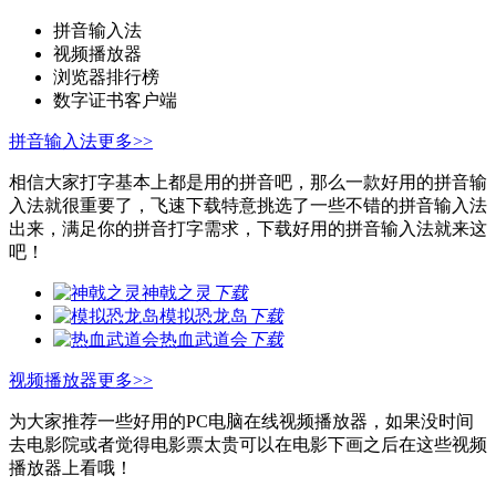
拼音输入法
视频播放器
浏览器排行榜
数字证书客户端
拼音输入法
更多>>
相信大家打字基本上都是用的拼音吧，那么一款好用的拼音输
入法就很重要了，飞速下载特意挑选了一些不错的拼音输入法
出来，满足你的拼音打字需求，下载好用的拼音输入法就来这
吧！
神戟之灵
下载
模拟恐龙岛
下载
热血武道会
下载
视频播放器
更多>>
为大家推荐一些好用的PC电脑在线视频播放器，如果没时间
去电影院或者觉得电影票太贵可以在电影下画之后在这些视频
播放器上看哦！