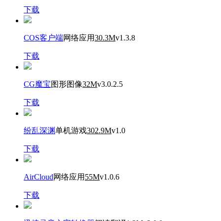
下载
COS客户端
网络应用
30.3M
v1.3.8
下载
CG魔宝
图形图像
32M
v3.0.2.5
下载
纷乱深渊
单机游戏
302.9M
v1.0
下载
AirCloud
网络应用
55M
v1.0.6
下载