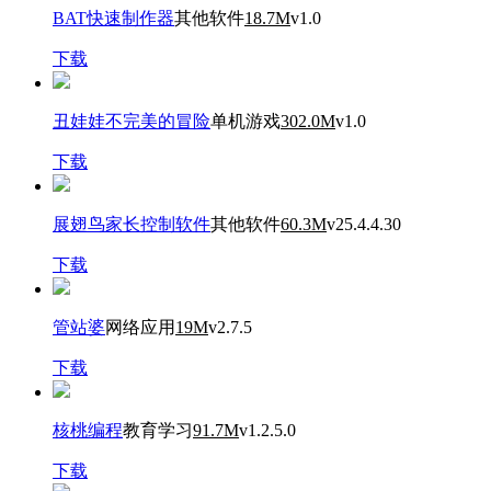
BAT快速制作器
其他软件
18.7M
v1.0
下载
丑娃娃不完美的冒险
单机游戏
302.0M
v1.0
下载
展翅鸟家长控制软件
其他软件
60.3M
v25.4.4.30
下载
管站婆
网络应用
19M
v2.7.5
下载
核桃编程
教育学习
91.7M
v1.2.5.0
下载