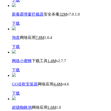
下载
新毒霸弹窗拦截器
安全杀毒
32M
v7.0.1.0
下载
淘盘
网络应用
7.8M
1.0.4
下载
网络小蜜蜂
下载工具
1.4M
v2.7.7
下载
GO谷歌安装器
网络应用
4.4M
v4.6
下载
超级蜘蛛池
网络应用
1.6M
1.0