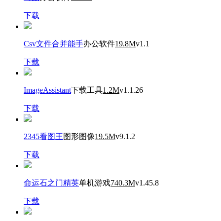
下载
Csv文件合并能手
办公软件
19.8M
v1.1
下载
ImageAssistant
下载工具
1.2M
v1.1.26
下载
2345看图王
图形图像
19.5M
v9.1.2
下载
命运石之门精英
单机游戏
740.3M
v1.45.8
下载