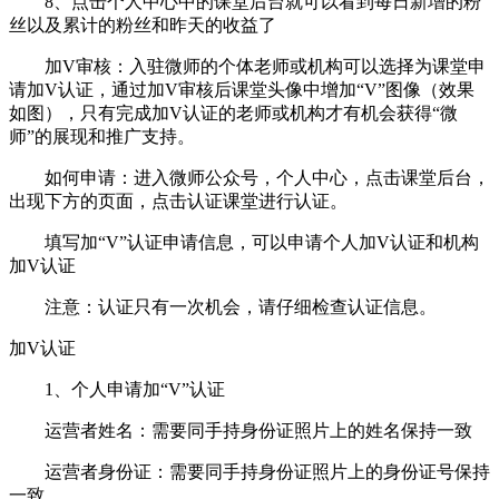
8、点击个人中心中的课堂后台就可以看到每日新增的粉
丝以及累计的粉丝和昨天的收益了
加V审核：入驻微师的个体老师或机构可以选择为课堂申
请加V认证，通过加V审核后课堂头像中增加“V”图像（效果
如图），只有完成加V认证的老师或机构才有机会获得“微
师”的展现和推广支持。
如何申请：进入微师公众号，个人中心，点击课堂后台，
出现下方的页面，点击认证课堂进行认证。
填写加“V”认证申请信息，可以申请个人加V认证和机构
加V认证
注意：认证只有一次机会，请仔细检查认证信息。
加V认证
1、个人申请加“V”认证
运营者姓名：需要同手持身份证照片上的姓名保持一致
运营者身份证：需要同手持身份证照片上的身份证号保持
一致