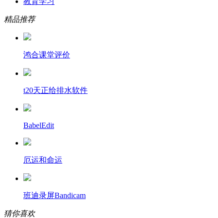
教育学习
精品推荐
鸿合课堂评价
t20天正给排水软件
BabelEdit
厄运和命运
班迪录屏Bandicam
猜你喜欢