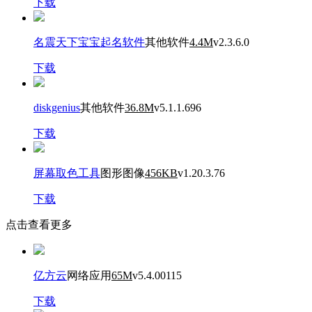
下载
名震天下宝宝起名软件
其他软件
4.4M
v2.3.6.0
下载
diskgenius
其他软件
36.8M
v5.1.1.696
下载
屏幕取色工具
图形图像
456KB
v1.20.3.76
下载
点击查看更多
亿方云
网络应用
65M
v5.4.00115
下载