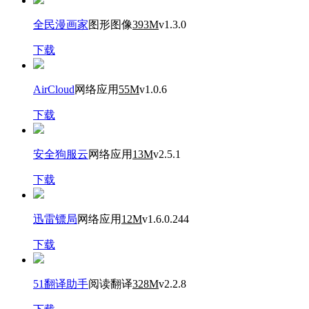
全民漫画家
图形图像
393M
v1.3.0
下载
AirCloud
网络应用
55M
v1.0.6
下载
安全狗服云
网络应用
13M
v2.5.1
下载
迅雷镖局
网络应用
12M
v1.6.0.244
下载
51翻译助手
阅读翻译
328M
v2.2.8