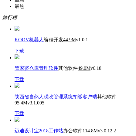
最热
排行榜
KOOV机器人
编程开发
44.9M
v1.0.1
下载
管家婆仓库管理软件
其他软件
49.0M
v6.18
下载
陕西省自然人税收管理系统扣缴客户端
其他软件
95.4M
v3.1.005
下载
迈迪设计宝2018工作站
办公软件
114.8M
v3.0.12.2