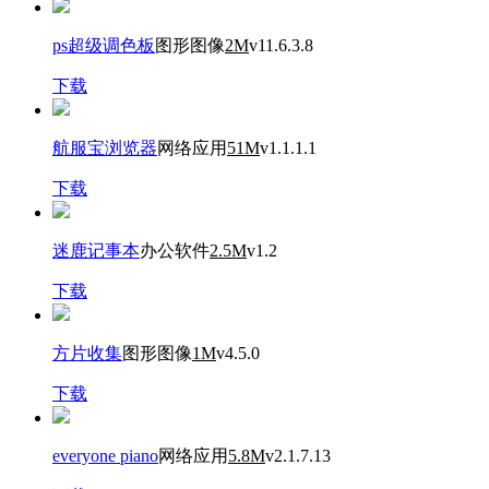
ps超级调色板
图形图像
2M
v11.6.3.8
下载
航服宝浏览器
网络应用
51M
v1.1.1.1
下载
迷鹿记事本
办公软件
2.5M
v1.2
下载
方片收集
图形图像
1M
v4.5.0
下载
everyone piano
网络应用
5.8M
v2.1.7.13