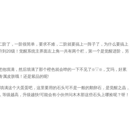
二阶了，一阶很简单，要求不难，二阶就要搞上一阵子了，为什么要搞上
升到20级！觉醒系统主界面左上角一共有两个栏，第一个是觉醒进阶，另
把他填满，然后填满了那个橙色就会哗的一下不见了⊙▽⊙，艾玛，好累
专属皮肤哦！还是紫品的呢!
么填满这个大蛋蛋吧，这里要用的石头可不是一般的鹅卵石，是觉醒之晶，
，等级越高，升级越快!可能会有小伙伴问木木那这些石头上哪捡呢？呀！