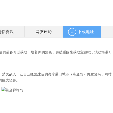
猜你喜欢
网友评论
下载地址
戏，海量的装备可以获取，培养你的角色，突破重围来获取宝藏吧，洗劫海港可
、消灭敌人，让自己经营建造的海岸港口城市（赏金岛）再度复兴，同时
的巨大怪兽。