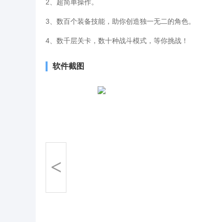
2、超简单操作。
3、数百个装备技能，助你创造独一无二的角色。
4、数千层关卡，数十种战斗模式，等你挑战！
软件截图
<