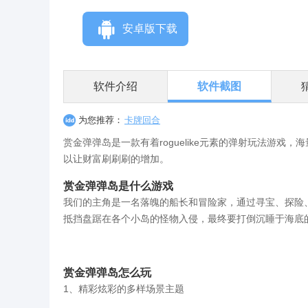
安卓版下载
软件介绍
软件截图
为您推荐：
卡牌回合
赏金弹弹岛是一款有着roguelike元素的弹射玩法游
以让财富刷刷刷的增加。
赏金弹弹岛是什么游戏
我们的主角是一名落魄的船长和冒险家，通过寻宝、探险
抵挡盘踞在各个小岛的怪物入侵，最终要打倒沉睡于海底
赏金弹弹岛怎么玩
1、精彩炫彩的多样场景主题