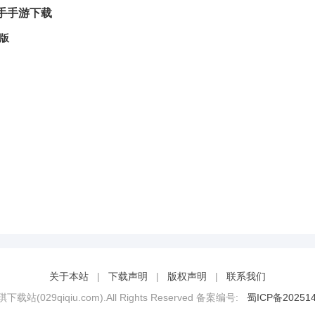
手手游下载
版
关于本站
|
下载声明
|
版权声明
|
联系我们
琪琪下载站(029qiqiu.com).All Rights Reserved 备案编号:
蜀ICP备202514