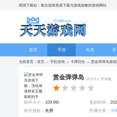
琪琪下载站：集合游戏资源下载与游戏攻略的游戏网站
首页
手游
礼包
开
当前首页：
首页
→
手机游戏
→
卡牌回合
→ 赏金弹弹岛游戏下
赏金弹弹岛
v0.0.0.2 安卓版
软件大小：
109.9M
更新时间：
202
软件授权：
免费
所属分类：
卡