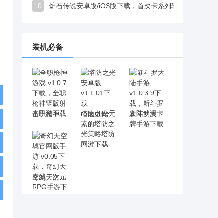
10
炉石传说安卓版/iOS版下载，首次卡系列轮换带来全新对战体验
装机必备
全职枪神游戏 v1.0.7下载，全职枪神竖版射击手游下载
塔防之光安卓版 v1.1.01下载，rougelike元素的塔防之光策略塔防网游下载
新斗罗大陆手游 v1.0.3.9下载，新斗罗大陆动漫卡牌手游下载
奇幻天空城官网版手游 v0.05下载，奇幻天空城二次元RPG手游下载