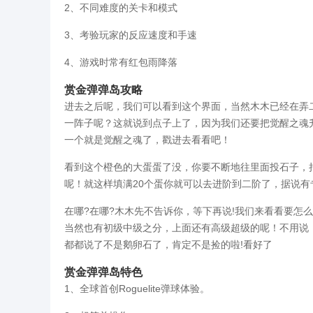
2、不同难度的关卡和模式
3、考验玩家的反应速度和手速
4、游戏时常有红包雨降落
赏金弹弹岛攻略
进去之后呢，我们可以看到这个界面，当然木木已经在弄
一阵子呢？这就说到点子上了，因为我们还要把觉醒之魂
一个就是觉醒之魂了，戳进去看看吧！
看到这个橙色的大蛋蛋了没，你要不断地往里面投石子，
呢！就这样填满20个蛋你就可以去进阶到二阶了，据说有
在哪?在哪?木木先不告诉你，等下再说!我们来看看要怎
当然也有初级中级之分，上面还有高级超级的呢！不用说
都都说了不是鹅卵石了，肯定不是捡的啦!看好了
赏金弹弹岛特色
1、全球首创Roguelite弹球体验。