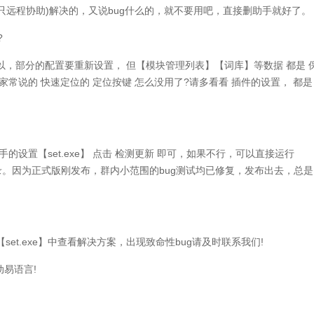
只远程协助)解决的，又说bug什么的，就不要用吧，直接删助手就好了。
?
，部分的配置要重新设置， 但【模块管理列表】【词库】等数据 都是 
常说的 快速定位的 定位按键 怎么没用了?请多看看 插件的设置， 都是
设置【set.exe】 点击 检测更新 即可，如果不行，可以直接运行
都会有日志记录。因为正式版刚发布，群内小范围的bug测试均已修复，发布出去，总是
t.exe】中查看解决方案，出现致命性bug请及时联系我们!
动易语言!