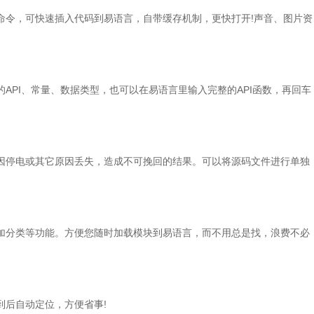
命令，可快速插入代码到易语言，自带缓存机制，更快打开!声音、图片资
API、常量、数据类型，也可以在易语言里输入完整的API函数，再回车
因停电或其它原因丢失，造成不可挽回的结果。可以将源码文件进行单独
加分类等功能。方便您随时加载模块到易语言，而不用总是找，浪费不必
到后自动定位，方便省事!