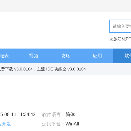
龙族幻想P
现代汉语词
服表
视频
攻略
应用
软
 v3.0.0104，主流 IDE 功能全 v3.0.0104
4
5-08-11 11:34:42
软件语言：
简体
程开发
适用平台：
WinAll