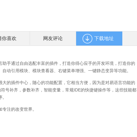
猜你喜欢
网友评论
下载地址
言助手通过自由选配丰富的插件，打造你得心应手的开发环境，打造你的
、自动引用模块、模块查看器、右键菜单增强、一键静态变异等功能。
强大的插件中心，随心的功能配置，它相当方便，因为是对易语言功能的
如符号补齐，参数补齐，智能变量，常规IDE的快捷键操作等，这些技能都
序。
加专注的改变世界。