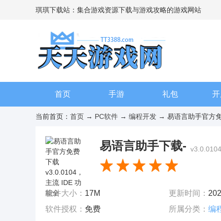
琪琪下载站：集合游戏资源下载与游戏攻略的游戏网站
首页
手游
礼包
开
当前首页：
首页
→
PC软件
→
编程开发
→ 易语言助手官方免费下载
易语言助手下载-
v3.0.010
软件大小：
17M
更新时间：
202
软件授权：
免费
所属分类：
编