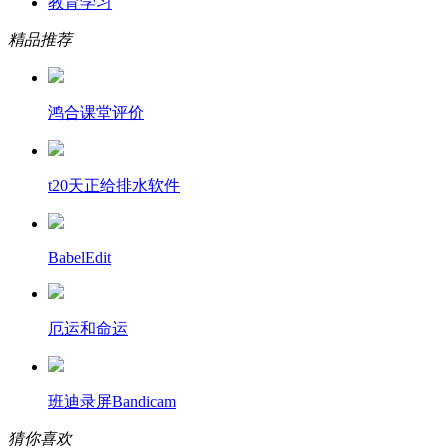
教育学习
精品推荐
鸿合课堂评价
t20天正给排水软件
BabelEdit
厄运和命运
班迪录屏Bandicam
猜你喜欢