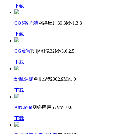
下载
COS客户端
网络应用
30.3M
v1.3.8
下载
CG魔宝
图形图像
32M
v3.0.2.5
下载
纷乱深渊
单机游戏
302.9M
v1.0
下载
AirCloud
网络应用
55M
v1.0.6
下载