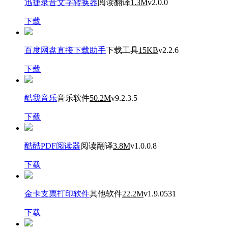
迅捷录音文字转换器
阅读翻译
1.3M
v2.0.0
下载
百度网盘直接下载助手
下载工具
15KB
v2.2.6
下载
酷我音乐
音乐软件
50.2M
v9.2.3.5
下载
酷酷PDF阅读器
阅读翻译
3.8M
v1.0.0.8
下载
金卡支票打印软件
其他软件
22.2M
v1.9.0531
下载