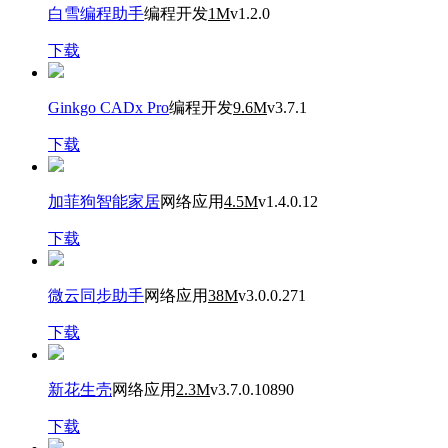
白雪编程助手
编程开发
1M
v1.2.0
下载
Ginkgo CADx Pro
编程开发
9.6M
v3.7.1
下载
加菲狗智能家居
网络应用
4.5M
v1.4.0.12
下载
微云同步助手
网络应用
38M
v3.0.0.271
下载
新花生壳
网络应用
2.3M
v3.7.0.10890
下载