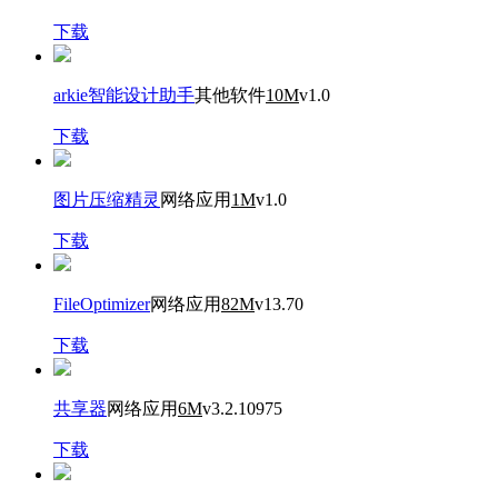
下载
arkie智能设计助手
其他软件
10M
v1.0
下载
图片压缩精灵
网络应用
1M
v1.0
下载
FileOptimizer
网络应用
82M
v13.70
下载
共享器
网络应用
6M
v3.2.10975
下载