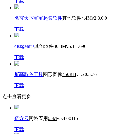
下载
名震天下宝宝起名软件
其他软件
4.4M
v2.3.6.0
下载
diskgenius
其他软件
36.8M
v5.1.1.696
下载
屏幕取色工具
图形图像
456KB
v1.20.3.76
下载
点击查看更多
亿方云
网络应用
65M
v5.4.00115
下载