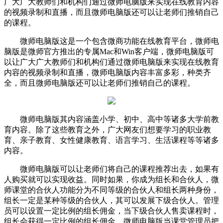
广大广大教师们和机构们通过微师电脑版来实现在线教育内容
的视频录制和直播，而且微师电脑版还可以让老师们推销自己
的课程。
微师电脑版这是一个包含微商功能在线教育平台，微师电
脑版是微师官方推出的专属Mac和Win客户端，微师电脑版可
以让广大广大教师们和机构们通过微师电脑版来实现在线教育
内容的视频录制和直播，微师电脑版内容丰富多彩，种类齐
全，而且微师电脑版还可以让老师们推销自己的课程。
微师电脑版其内容涵盖小学、初中、高中等诸多大学前教
育内容。除了这些教育之外，广大网友们想要学习的职业教
育、亲子教育、女性健康教育、语言学习、生活课程等等诸多
内容。
微师电脑版可以让老师们将自己的课程推荐出去，如果有
人购买就可以实现收益。同时如果，你成为组长和合伙人，微
师课堂的合伙人功能分为不同等级的合伙人和组长两种身份，
组长一定是某种等级的合伙人，其可以发展下级合伙人。管理
员可以设置一定比例的组长佣金，当下级合伙人售卖课程时，
组长会获得一定比例的组长佣金。微师电脑版当课堂管理员把