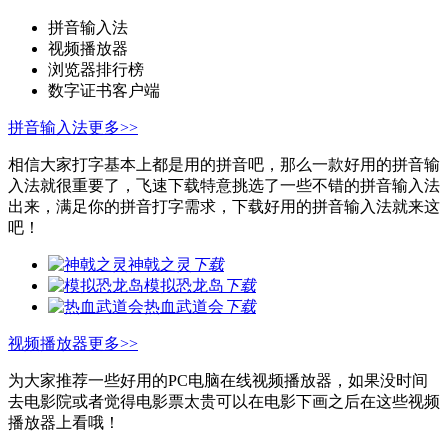
拼音输入法
视频播放器
浏览器排行榜
数字证书客户端
拼音输入法
更多>>
相信大家打字基本上都是用的拼音吧，那么一款好用的拼音输
入法就很重要了，飞速下载特意挑选了一些不错的拼音输入法
出来，满足你的拼音打字需求，下载好用的拼音输入法就来这
吧！
神戟之灵
下载
模拟恐龙岛
下载
热血武道会
下载
视频播放器
更多>>
为大家推荐一些好用的PC电脑在线视频播放器，如果没时间
去电影院或者觉得电影票太贵可以在电影下画之后在这些视频
播放器上看哦！