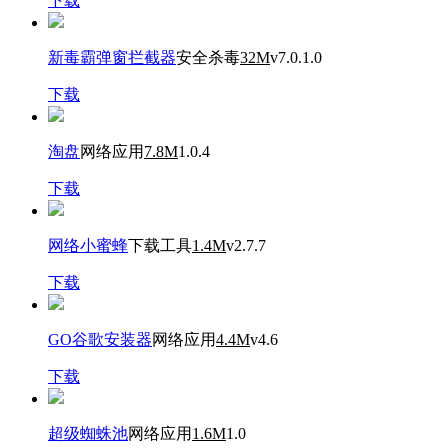
下载
新毒霸弹窗拦截器
安全杀毒
32M
v7.0.1.0
下载
淘盘
网络应用
7.8M
1.0.4
下载
网络小蜜蜂
下载工具
1.4M
v2.7.7
下载
GO谷歌安装器
网络应用
4.4M
v4.6
下载
超级蜘蛛池
网络应用
1.6M
1.0