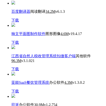
百度翻译器
阅读翻译
34.2M
v6.1.3
下载
翰文平面图制作软件
图形图像
4.6M
v19.4.17
下载
江西省自然人税收管理系统扣缴客户端
其他软件
96.3M
v3.1.021
下载
亚能SaaS餐饮管理系统
办公软件
4.3M
v1.3.0.2
下载
司派
办公软件
30.9M
v1.2.754