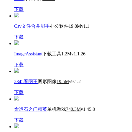
下载
Csv文件合并能手
办公软件
19.8M
v1.1
下载
ImageAssistant
下载工具
1.2M
v1.1.26
下载
2345看图王
图形图像
19.5M
v9.1.2
下载
命运石之门精英
单机游戏
740.3M
v1.45.8
下载