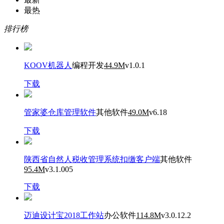
最热
排行榜
KOOV机器人
编程开发
44.9M
v1.0.1
下载
管家婆仓库管理软件
其他软件
49.0M
v6.18
下载
陕西省自然人税收管理系统扣缴客户端
其他软件
95.4M
v3.1.005
下载
迈迪设计宝2018工作站
办公软件
114.8M
v3.0.12.2