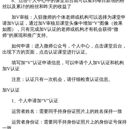
8、点击个人中心中的课堂后台就可以看到每日新增的粉
丝以及累计的粉丝和昨天的收益了
加V审核：入驻微师的个体老师或机构可以选择为课堂申
请加V认证，通过加V审核后课堂头像中增加“V”图像（效果
如图），只有完成加V认证的老师或机构才有机会获得“微
师”的展现和推广支持。
如何申请：进入微师公众号，个人中心，点击课堂后台，
出现下方的页面，点击认证课堂进行认证。
填写加“V”认证申请信息，可以申请个人加V认证和机构
加V认证
注意：认证只有一次机会，请仔细检查认证信息。
加V认证
1、个人申请加“V”认证
运营者姓名：需要同手持身份证照片上的姓名保持一致
运营者身份证：需要同手持身份证照片上的身份证号保持
一致