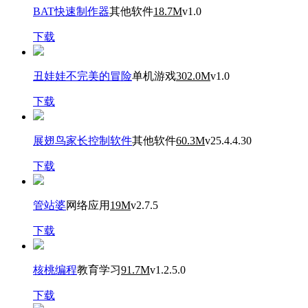
BAT快速制作器
其他软件
18.7M
v1.0
下载
丑娃娃不完美的冒险
单机游戏
302.0M
v1.0
下载
展翅鸟家长控制软件
其他软件
60.3M
v25.4.4.30
下载
管站婆
网络应用
19M
v2.7.5
下载
核桃编程
教育学习
91.7M
v1.2.5.0
下载