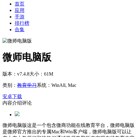
首页
应用
手游
排行榜
合集
微师电脑版
版本：v7.4.8
大小：61M
类别：
教育学习
系统：WinAll, Mac
安卓下载
内容介绍
评论
微师电脑版这是一个包含微商功能在线教育平台，微师电脑版
是微师官方推出的专属Mac和Win客户端，微师电脑版可以让