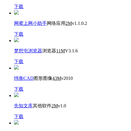
下载
网蜜上网小助手
网络应用
2M
v1.1.0.2
下载
梦想屯浏览器
浏览器
11M
V3.1.6
下载
纬衡CAD
图形图像
43M
v2010
下载
先知文库
其他软件
2M
v1.0
下载