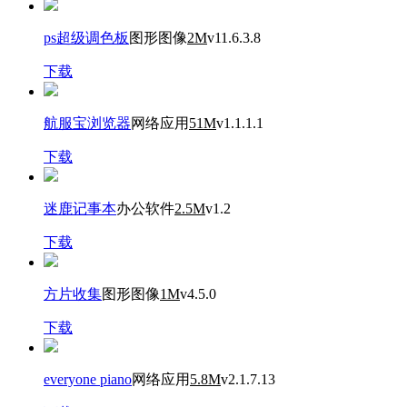
ps超级调色板
图形图像
2M
v11.6.3.8
下载
航服宝浏览器
网络应用
51M
v1.1.1.1
下载
迷鹿记事本
办公软件
2.5M
v1.2
下载
方片收集
图形图像
1M
v4.5.0
下载
everyone piano
网络应用
5.8M
v2.1.7.13