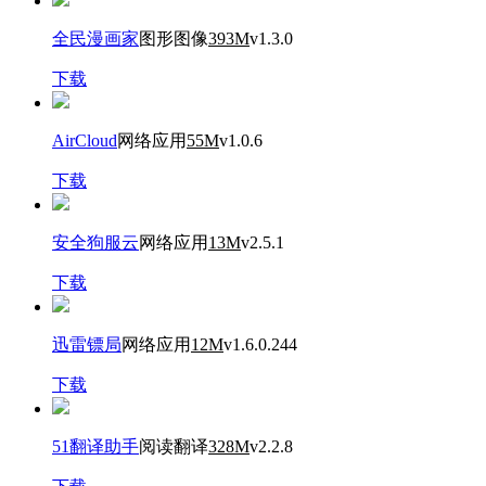
全民漫画家
图形图像
393M
v1.3.0
下载
AirCloud
网络应用
55M
v1.0.6
下载
安全狗服云
网络应用
13M
v2.5.1
下载
迅雷镖局
网络应用
12M
v1.6.0.244
下载
51翻译助手
阅读翻译
328M
v2.2.8