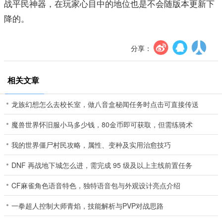
战平民神器，在玩家心目中的地位也是不会随版本更新下
降的。
分享：
相关文章
龙族幻想怎么去校长室，做八音盒秘闻任务时点击可直接传送
魔兽世界怀旧服小马多少钱，80金币即可获取，但需练骑术
我的世界僵尸村民攻略，属性、变种及实用治愈技巧
DNF 再战地下城怎么进，需完成 95 级及以上主线前置任务
CF麻雀角色语音特色，独特语音包与外观设计亮点介绍
一拳超人控制大师青焰，技能解析与PVP对战思路