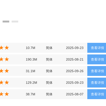
10.7M
简体
2025-09-23
查看详情
190.3M
简体
2025-08-21
查看详情
31.1M
简体
2025-09-26
查看详情
129.2M
简体
2025-09-23
查看详情
38.7M
简体
2025-08-07
查看详情