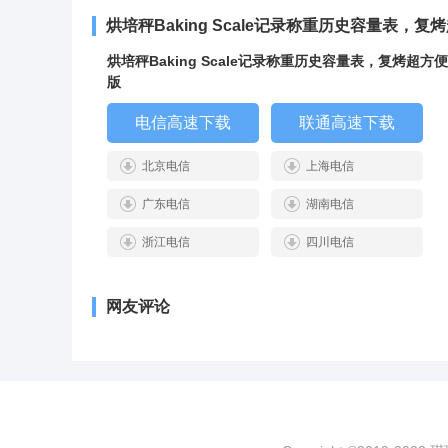
烘培秤Baking Scale记录称重历史容量表，
烘培秤Baking Scale记录称重历史容量表，复烤超方便
版
电信高速下载
联通高速下载
北京电信
上海电信
广东电信
湖南电信
浙江电信
四川电信
网友评论