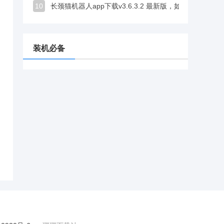
10
长颈猫机器人app下载v3.6.3.2 最新版，如同面对面陪伴，互动自然又真实
装机必备