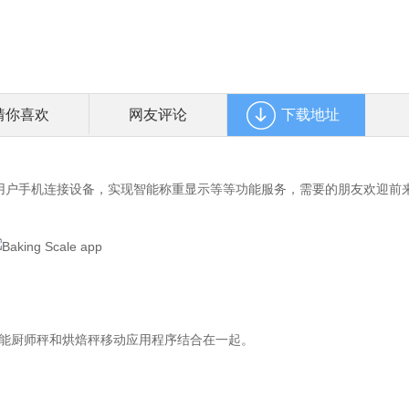
猜你喜欢
网友评论
下载地址
可以帮助用户手机连接设备，实现智能称重显示等等功能服务，需要的朋友欢迎前
智能厨师秤和烘焙秤移动应用程序结合在一起。