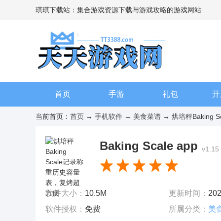
琪琪下载站：集合游戏资源下载与游戏攻略的游戏网站
首页
手游
礼包
开
当前首页：
首页
→
手机软件
→
美食菜谱
→ 烘培秤Baking
Baking Scale app
v1.1
软件大小：
10.5M
更新时间：
202
软件授权：
免费
所属分类：
美