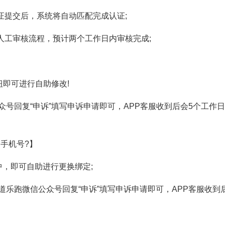
提交后，系统将自动匹配完成认证;
工审核流程，预计两个工作日内审核完成;
即可进行自助修改!
回复“申诉”填写申诉申请即可，APP客服收到后会5个工作
手机号?】
”中，即可自助进行更换绑定;
跑微信公众号回复“申诉”填写申诉申请即可，APP客服收到