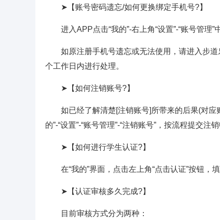
➤【账号密码遗忘/如何更换绑定手机号?】
进入APP点击“我的”-右上角“设置”-“账号管理
如原注册手机号遗忘或无法使用，请进入步道乐跑
个工作日内进行处理。
➤【如何注销账号?】
如已经了解清楚[注销账号]所带来的后果(对应账
的”-“设置”-“账号管理”-“注销账号”，按流程提交
➤【如何进行学生认证?】
在“我的”界面，点击左上角“点击认证”按钮，
➤【认证审核多久完成?】
目前审核方式分为两种：