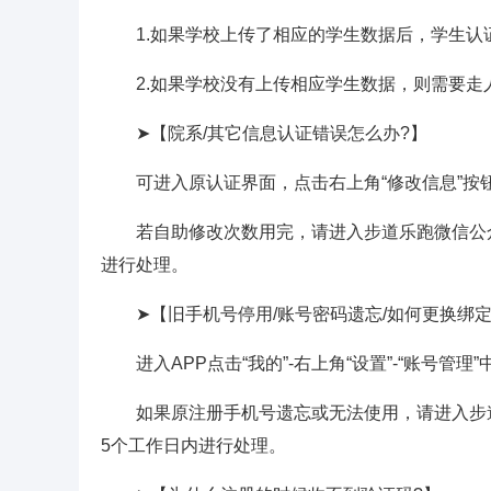
1.如果学校上传了相应的学生数据后，学生认证
2.如果学校没有上传相应学生数据，则需要走人
➤【院系/其它信息认证错误怎么办?】
可进入原认证界面，点击右上角“修改信息”按钮
若自助修改次数用完，请进入步道乐跑微信公众号
进行处理。
➤【旧手机号停用/账号密码遗忘/如何更换绑定
进入APP点击“我的”-右上角“设置”-“账号管理
如果原注册手机号遗忘或无法使用，请进入步道乐
5个工作日内进行处理。