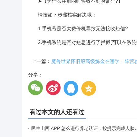
➤【为什么注册的时候收不到验证码?】
请按如下步骤核实解决哦：
1.手机号是否欠费停机导致无法接收短信?
2.手机系统是否对短息进行了拦截(可以在系统
上一篇：
分享：
看过本文的人还看过
民生山西 APP 怎么进行养老