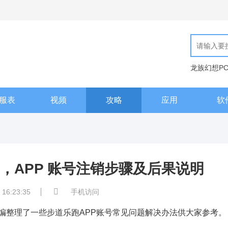
龙族幻想P
现代汉语词
服表
视频
攻略
应用
软
，APP 账号注销步骤及后果说明
 16:23:35
手机访问
整理了一些步道乐跑APP账号常见问题解决办法供大家参考。