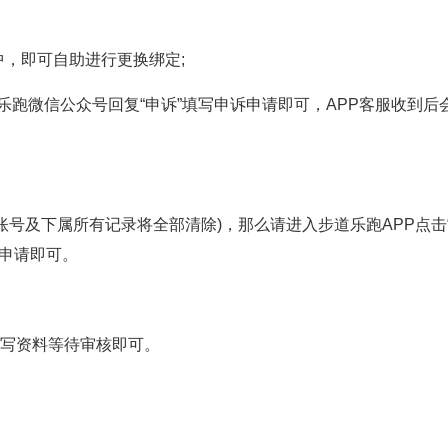
”中，即可自助进行更换绑定;
微信公众号回复“申诉”填写申诉申请即可，APP客服收到后
号及下属所有记录将全部清除)，那么请进入步道乐跑APP点击
注销申请即可。
填写资料等待审核即可。