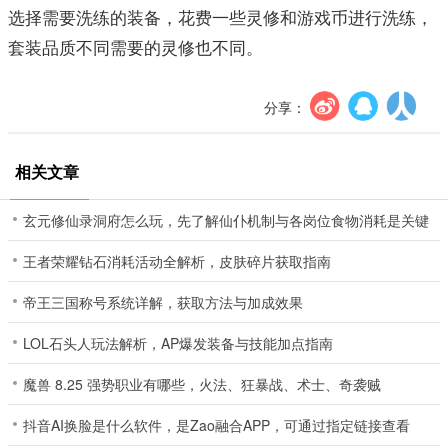
选择需要洗练的装备，花费一些灵修和游戏币进行洗练，
套装品质不同需要的灵修也不同。
分享：
相关文章
玄元修仙录洞府怎么玩，先了解仙仆机制与各岗位食物消耗是关键
王者荣耀钻石消耗活动全解析，皮肤碎片获取指南
帝王三国称号系统详解，获取方法与加成效果
LOL石头人玩法解析，AP爆发装备与技能加点指南
魔兽 8.25 强势职业有哪些，火法、狂暴战、术士、奇袭贼
抖音AI换脸是什么软件，是Zao融合APP，可通过指定链接查看