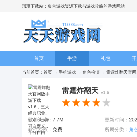
琪琪下载站：集合游戏资源下载与游戏攻略的游戏网站
首页
手游
礼包
开
当前首页：
首页
→
手机游戏
→
角色扮演
→ 雷霆炸翻天官网版
雷霆炸翻天
v1.6
软件大小：
7.7M
更新时间：
202
软件授权：
免费
所属分类：
角