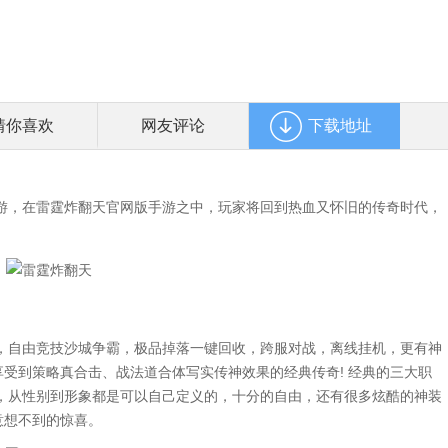
猜你喜欢
网友评论
下载地址
，在雷霆炸翻天官网版手游之中，玩家将回到热血又怀旧的传奇时代，
自由竞技沙城争霸，极品掉落一键回收，跨服对战，离线挂机，更有神
享受到策略真合击、战法道合体写实传神效果的经典传奇! 经典的三大职
，从性别到形象都是可以自己定义的，十分的自由，还有很多炫酷的神装
意想不到的惊喜。