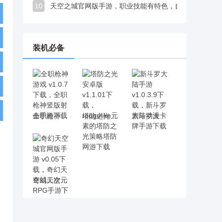
10
天空之城官网版手游，职业技能有特色，自选炫酷羽翼颜值拉满
装机必备
全职枪神游戏 v1.0.7下载，全职枪神竖版射击手游下载
塔防之光安卓版 v1.1.01下载，rougelike元素的塔防之光策略塔防网游下载
新斗罗大陆手游 v1.0.3.9下载，新斗罗大陆动漫卡牌手游下载
奇幻天空城官网版手游 v0.05下载，奇幻天空城二次元RPG手游下载