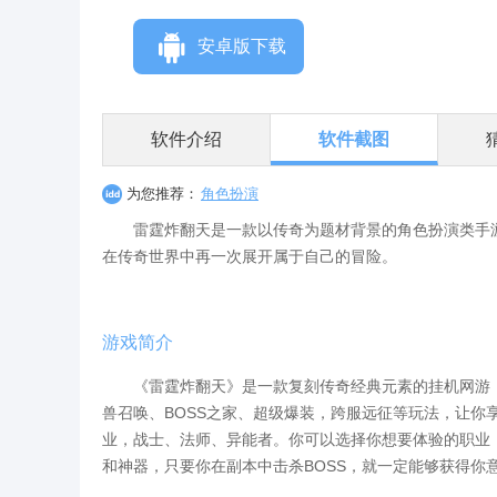
安卓版下载
软件介绍
软件截图
为您推荐：
角色扮演
雷霆炸翻天是一款以传奇为题材背景的角色扮演类手游
在传奇世界中再一次展开属于自己的冒险。
游戏简介
《雷霆炸翻天》是一款复刻传奇经典元素的挂机网游，
兽召唤、BOSS之家、超级爆装，跨服远征等玩法，让你
业，战士、法师、异能者。你可以选择你想要体验的职业
和神器，只要你在副本中击杀BOSS，就一定能够获得你