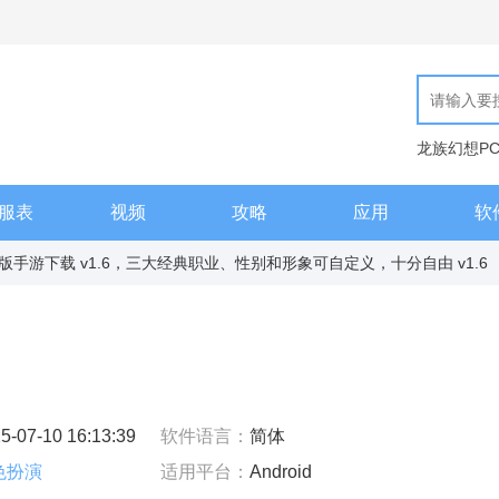
龙族幻想P
现代汉语词
服表
视频
攻略
应用
软
手游下载 v1.6，三大经典职业、性别和形象可自定义，十分自由 v1.6
5-07-10 16:13:39
软件语言：
简体
色扮演
适用平台：
Android